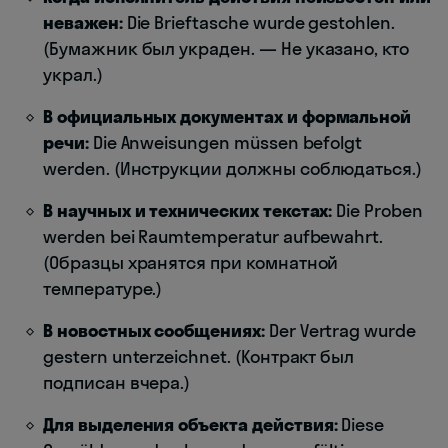
неважен:
Die Brieftasche wurde gestohlen.
(Бумажник был украден. — Не указано, кто
украл.)
В официальных документах и формальной
речи:
Die Anweisungen müssen befolgt
werden. (Инструкции должны соблюдаться.)
В научных и технических текстах:
Die Proben
werden bei Raumtemperatur aufbewahrt.
(Образцы хранятся при комнатной
температуре.)
В новостных сообщениях:
Der Vertrag wurde
gestern unterzeichnet. (Контракт был
подписан вчера.)
Для выделения объекта действия:
Diese