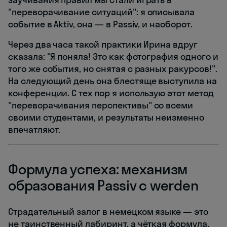
"переворачивание ситуаций": я описывала
событие в Aktiv, она — в Passiv, и наоборот.
Через два часа такой практики Ирина вдруг
сказала: "Я поняла! Это как фотография одного и
того же события, но снятая с разных ракурсов!".
На следующий день она блестяще выступила на
конференции. С тех пор я использую этот метод
"переворачивания перспективы" со всеми
своими студентами, и результаты неизменно
впечатляют.
Формула успеха: механизм
образования Passiv с werden
Страдательный залог в немецком языке — это
не таинственный лабиринт, а чёткая формула,