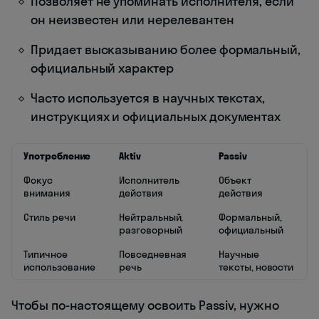
Позволяет не упоминать исполнителя, если
он неизвестен или нерелевантен
Придает высказыванию более формальный,
официальный характер
Часто используется в научных текстах,
инструкциях и официальных документах
Употребление
Aktiv
Passiv
Фокус
Исполнитель
Объект
внимания
действия
действия
Стиль речи
Нейтральный,
Формальный,
разговорный
официальный
Типичное
Повседневная
Научные
использование
речь
тексты, новости
Чтобы по-настоящему освоить Passiv, нужно