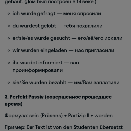
gebaut. (Дом был построен в 19 веке.)
ich wurde gefragt — меня спросили
du wurdest gelobt — тебя похвалили
er/sie/es wurde gesucht — его/её/его искали
wir wurden eingeladen — нас пригласили
ihr wurdet informiert — вас
проинформировали
sie/Sie wurden bezahlt — им/Вам заплатили
3. Perfekt Passiv (совершенное прошедшее
время)
Формула: sein (Präsens) + Partizip II + worden
Пример: Der Text ist von den Studenten übersetzt