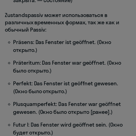
закрыта. — Состояние)
Zustandspassiv может использоваться в
различных временных формах, так же как и
обычный Passiv:
Präsens: Das Fenster ist geöffnet. (Окно
открыто.)
Präteritum: Das Fenster war geöffnet. (Окно
было открыто.)
Perfekt: Das Fenster ist geöffnet gewesen.
(Окно было открыто.)
Plusquamperfekt: Das Fenster war geöffnet
gewesen. (Окно было открыто [ранее].)
Futur I: Das Fenster wird geöffnet sein. (Окно
будет открыто.)