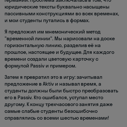
юридические тексты буквально насыщены
пассивными конструкциями во всех временах,
и мои студенты путались в формах.
Я предложил им мнемонический метод
"временной линии". Мы нарисовали на доске
горизонтальную линию, разделив её на
прошлое, настоящее и будущее. Для каждого
времени создали цветовую карточку с
формулой Passiv и примером.
Затем я превратил это в игру: зачитывал
предложение в Aktiv и называл время, а
студенты должны были быстро преобразовать
его в Passiv. Кто ошибался, уступал место
другому. К концу трехчасового занятия даже
самые слабые студенты безошибочно
справлялись со всеми шестью временами!