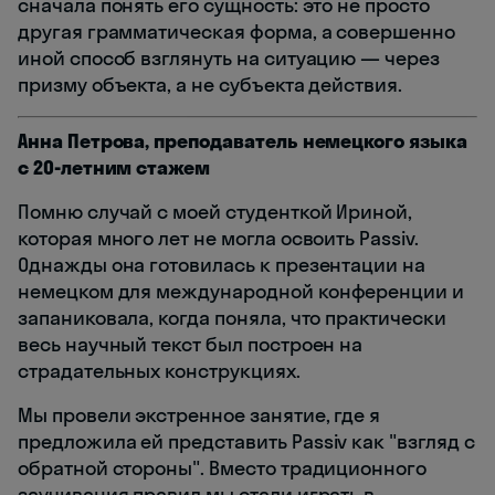
сначала понять его сущность: это не просто
другая грамматическая форма, а совершенно
иной способ взглянуть на ситуацию — через
призму объекта, а не субъекта действия.
Анна Петрова, преподаватель немецкого языка
с 20-летним стажем
Помню случай с моей студенткой Ириной,
которая много лет не могла освоить Passiv.
Однажды она готовилась к презентации на
немецком для международной конференции и
запаниковала, когда поняла, что практически
весь научный текст был построен на
страдательных конструкциях.
Мы провели экстренное занятие, где я
предложила ей представить Passiv как "взгляд с
обратной стороны". Вместо традиционного
заучивания правил мы стали играть в