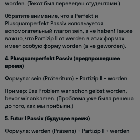
worden. (Текст был переведен студентами.)
Обратите внимание, что в Perfekt и
Plusquamperfekt Passiv используется
вспомогательный глагол sein, а не haben! Также
важно, что Partizip II от werden в этих формах
имеет особую форму worden (а не geworden).
4. Plusquamperfekt Passiv (предпрошедшее
время)
Формула: sein (Präteritum) + Partizip II + worden
Пример: Das Problem war schon gelöst worden,
bevor wir ankamen. (Проблема уже была решена
до того, как мы прибыли.)
5. Futur I Passiv (будущее время)
Формула: werden (Präsens) + Partizip II + werden