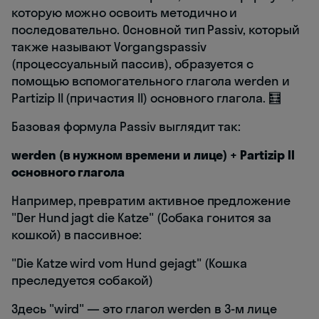
которую можно освоить методично и
последовательно. Основной тип Passiv, который
также называют Vorgangspassiv
(процессуальный пассив), образуется с
помощью вспомогательного глагола werden и
Partizip II (причастия II) основного глагола. 🧮
Базовая формула Passiv выглядит так:
werden (в нужном времени и лице) + Partizip II
основного глагола
Например, превратим активное предложение
"Der Hund jagt die Katze" (Собака гонится за
кошкой) в пассивное:
"Die Katze wird vom Hund gejagt" (Кошка
преследуется собакой)
Здесь "wird" — это глагол werden в 3-м лице