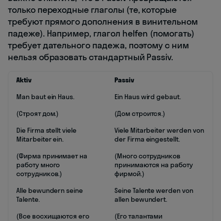
только переходные глаголы (те, которые
требуют прямого дополнения в винительном
падеже). Например, глагол helfen (помогать)
требует дательного падежа, поэтому с ним
нельзя образовать стандартный Passiv.
Aktiv
Passiv
Man baut ein Haus.
Ein Haus wird gebaut.
(Строят дом.)
(Дом строится.)
Die Firma stellt viele
Viele Mitarbeiter werden von
Mitarbeiter ein.
der Firma eingestellt.
(Фирма принимает на
(Много сотрудников
работу много
принимаются на работу
сотрудников.)
фирмой.)
Alle bewundern seine
Seine Talente werden von
Talente.
allen bewundert.
(Все восхищаются его
(Его талантами