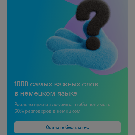
1000 самых важных слов
в немецком языке
Реально нужная лексика, чтобы понимать
60% разговоров в немецком
Скачать бесплатно