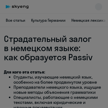
Все статьи
Культура Германии
Немецкая лексика
Страдательный залог
в немецком языке:
как образуется Passiv
Skyeng Chat
online
Для кого эта статья:
Студенты, изучающие немецкий язык,
особенно на более продвинутом уровне
Преподаватели немецкого языка, ищущие
новые методы объяснения грамматики
Специалисты, работающие с немецкими
текстами, включая юридические и
научные документации