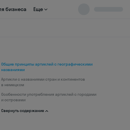
ля бизнеса
Еще
Общие принципы артиклей с географическими
названиями
Артикли с названиями стран и континентов
в немецком
Особенности употребления артиклей с городами
и островами
Свернуть содержание