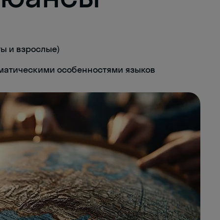
ы и взрослые)
матическими особенностями языков