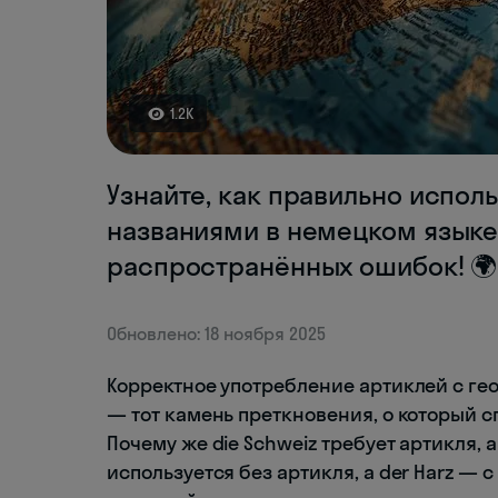
1.2K
Узнайте, как правильно испол
названиями в немецком языке
распространённых ошибок! 🌍
Обновлено: 18 ноября 2025
Корректное употребление артиклей с г
— тот камень преткновения, о который 
Почему же die Schweiz требует артикля, 
используется без артикля, а der Harz —