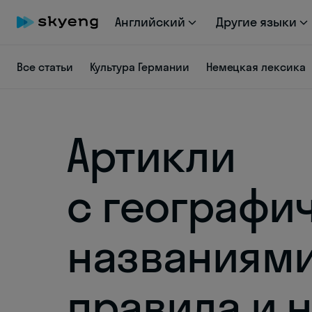
Английский
Другие языки
Все статьи
Культура Германии
Немецкая лексика
Артикли
с географи
названиями
правила и 