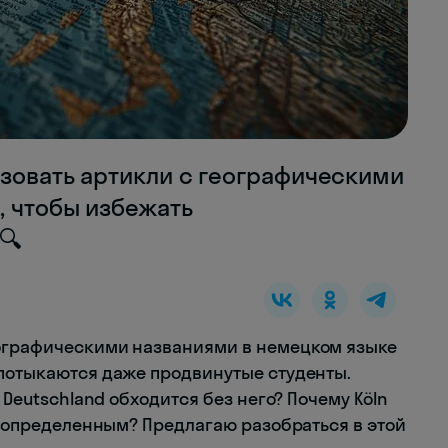
ьзовать артикли с географическими
, чтобы избежать
🔍
еографическими названиями в немецком языке
спотыкаются даже продвинутые студенты.
а Deutschland обходится без него? Почему Köln
 с определенным? Предлагаю разобраться в этой