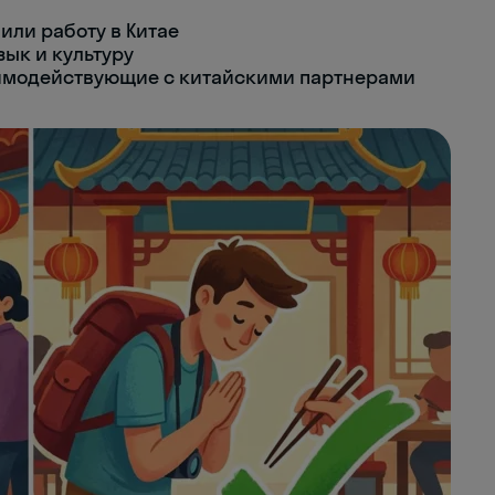
или работу в Китае
ык и культуру
имодействующие с китайскими партнерами