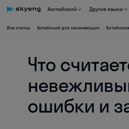
Английский
Другие языки
Все статьи
Китайский для начинающих
Китайска
Что считает
невежливым
ошибки и з