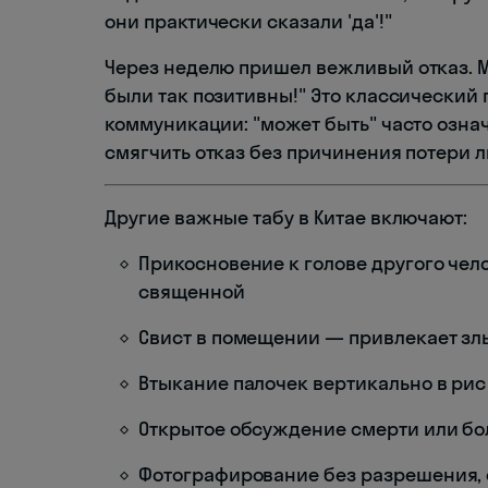
они практически сказали 'да'!"
Через неделю пришел вежливый отказ. М
были так позитивны!" Это классический
коммуникации: "может быть" часто означ
смягчить отказ без причинения потери 
Другие важные табу в Китае включают:
Прикосновение к голове другого чел
священной
Свист в помещении — привлекает злы
Втыкание палочек вертикально в ри
Открытое обсуждение смерти или бо
Фотографирование без разрешения, 