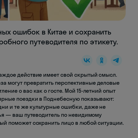
ных ошибок в Китае и сохранить
обного путеводителя по этикету.
каждое действие имеет свой скрытый смысл.
за могут превратить перспективные деловые
ение о вас как о госте. Мой 15-летний опыт
ярные поездки в Поднебесную показывают:
ни и те же культурные ошибки, даже не
тья — ваш путеводитель по невидимому
рый поможет сохранить лицо в любой ситуации.