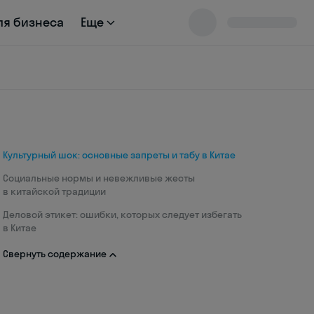
ля бизнеса
Еще
Культурный шок: основные запреты и табу в Китае
Социальные нормы и невежливые жесты
в китайской традиции
Деловой этикет: ошибки, которых следует избегать
в Китае
Свернуть содержание