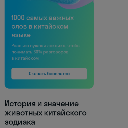
1000 самых важных
слов в китайском
языке
Реально нужная лексика, чтобы
понимать 60% разговоров
в китайском
Скачать бесплатно
История и значение
животных китайского
зодиака