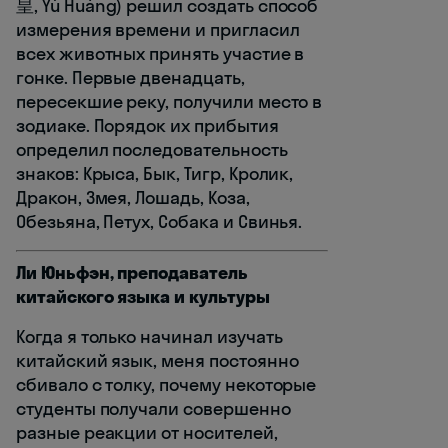
皇, Yù Huáng) решил создать способ
измерения времени и пригласил
всех животных принять участие в
гонке. Первые двенадцать,
пересекшие реку, получили место в
зодиаке. Порядок их прибытия
определил последовательность
знаков: Крыса, Бык, Тигр, Кролик,
Дракон, Змея, Лошадь, Коза,
Обезьяна, Петух, Собака и Свинья.
Ли Юньфэн, преподаватель
китайского языка и культуры
Когда я только начинал изучать
китайский язык, меня постоянно
сбивало с толку, почему некоторые
студенты получали совершенно
разные реакции от носителей,