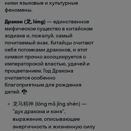
ними языковые и культурные
феномены.
Дракон (龙, lóng)
— единственное
мифическое существо в китайском
зодиаке и, пожалуй, самый
почитаемый знак. Китайцы считают
себя потомками драконов, и этот
символ прочно ассоциируется с
императорской властью, удачей и
процветанием. Год Дракона
считается особенно
благоприятным для рождения
детей. 🐉
龙马精神 (lóng mǎ jīng shén) —
"дух дракона и коня",
выражение, описывающее
энергичность и жизненную силу