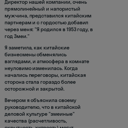
Директор нашей компании, очень
прямолинейный и напористый
мужчина, представился китайским
партнерам и с гордостью добавил
через меня: "Я родился в 1953 году, в
год Змеи."
Я заметила, как китайские
бизнесмены обменялись
взглядами, и атмосфера в комнате
неуловимо изменилась. Когда
начались переговоры, китайская
сторона стала гораздо более
осторожной и закрытой.
Вечером я объяснила своему
руководителю, что в китайской
деловой культуре "змеиные"
качества (расчетливость,
скрытность, хитрость) могут