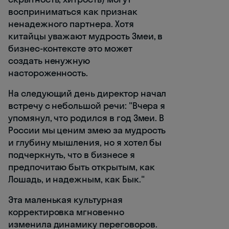
восприниматься как признак
ненадежного партнера. Хотя
китайцы уважают мудрость Змеи, в
бизнес-контексте это может
создать ненужную
настороженность.
На следующий день директор начал
встречу с небольшой речи: "Вчера я
упомянул, что родился в год Змеи. В
России мы ценим змею за мудрость
и глубину мышления, но я хотел бы
подчеркнуть, что в бизнесе я
предпочитаю быть открытым, как
Лошадь, и надежным, как Бык."
Эта маленькая культурная
корректировка мгновенно
изменила динамику переговоров.