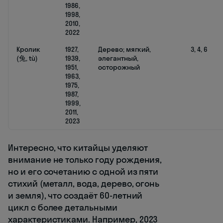
1986,
1998,
2010,
2022
Кролик
1927,
Дерево; мягкий,
3, 4, 6
(兔, tù)
1939,
элегантный,
1951,
осторожный
1963,
1975,
1987,
1999,
2011,
2023
Интересно, что китайцы уделяют
внимание не только году рождения,
но и его сочетанию с одной из пяти
стихий (металл, вода, дерево, огонь
и земля), что создаёт 60-летний
цикл с более детальными
характеристиками. Например, 2023