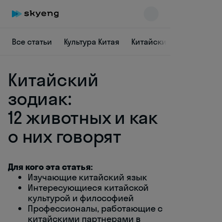
Все статьи
Культура Китая
Китайский для начина
Китайский
зодиак:
12 животных и как
о них говорят
Skyeng Chat
online
Для кого эта статья:
Изучающие китайский язык
Интересующиеся китайской
культурой и философией
Профессионалы, работающие с
китайскими партнерами в