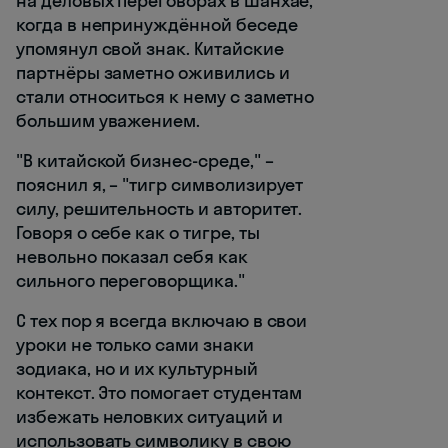
на деловых переговорах в Шанхае,
когда в непринуждённой беседе
упомянул свой знак. Китайские
партнёры заметно оживились и
стали относиться к нему с заметно
большим уважением.
"В китайской бизнес-среде," –
пояснил я, – "тигр символизирует
силу, решительность и авторитет.
Говоря о себе как о тигре, ты
невольно показал себя как
сильного переговорщика."
С тех пор я всегда включаю в свои
уроки не только сами знаки
зодиака, но и их культурный
контекст. Это помогает студентам
избежать неловких ситуаций и
использовать символику в свою