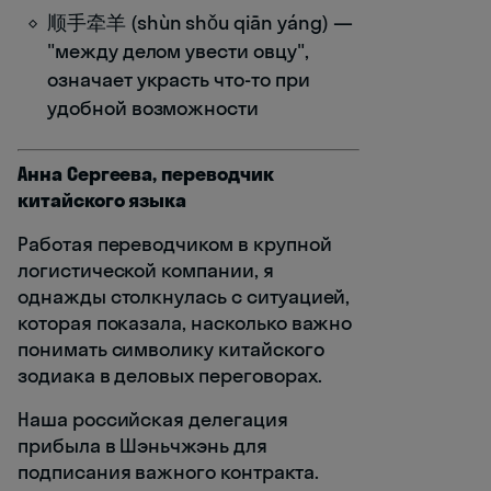
顺手牵羊 (shùn shǒu qiān yáng) —
"между делом увести овцу",
означает украсть что-то при
удобной возможности
Анна Сергеева, переводчик
китайского языка
Работая переводчиком в крупной
логистической компании, я
однажды столкнулась с ситуацией,
которая показала, насколько важно
понимать символику китайского
зодиака в деловых переговорах.
Наша российская делегация
прибыла в Шэньчжэнь для
подписания важного контракта.