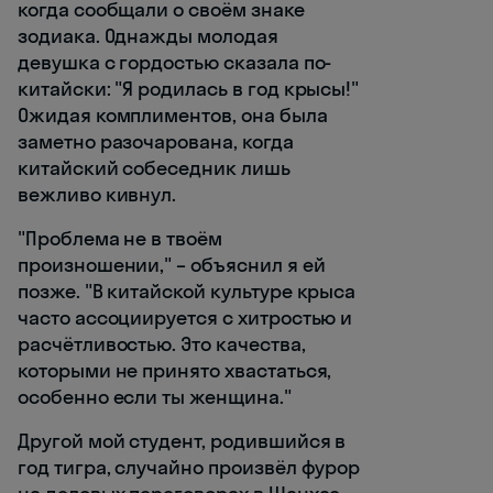
когда сообщали о своём знаке
зодиака. Однажды молодая
девушка с гордостью сказала по-
китайски: "Я родилась в год крысы!"
Ожидая комплиментов, она была
заметно разочарована, когда
китайский собеседник лишь
вежливо кивнул.
"Проблема не в твоём
произношении," – объяснил я ей
позже. "В китайской культуре крыса
часто ассоциируется с хитростью и
расчётливостью. Это качества,
которыми не принято хвастаться,
особенно если ты женщина."
Другой мой студент, родившийся в
год тигра, случайно произвёл фурор