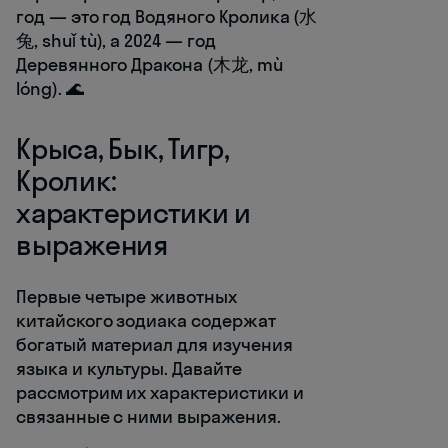
год — это год Водяного Кролика (水
兔, shuǐ tù), а 2024 — год
Деревянного Дракона (木龙, mù
lóng). 🌊
Крыса, Бык, Тигр,
Кролик:
характеристики и
выражения
Первые четыре животных
китайского зодиака содержат
богатый материал для изучения
языка и культуры. Давайте
рассмотрим их характеристики и
связанные с ними выражения.