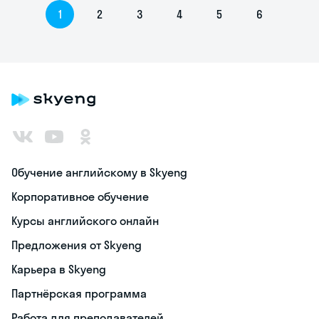
1
2
3
4
5
6
Обучение английскому в Skyeng
Корпоративное обучение
Курсы английского онлайн
Предложения от Skyeng
Карьера в Skyeng
Партнёрская программа
Работа для преподавателей