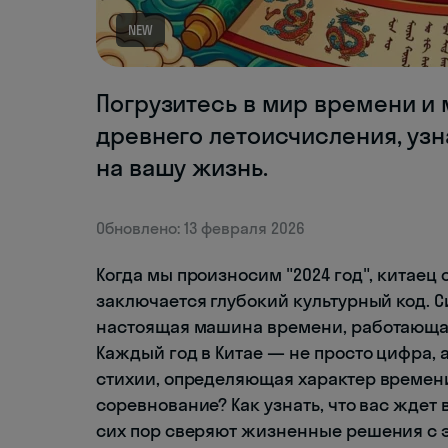
NEW
Погрузитесь в мир времени и 
древнего летоисчисления, узна
на вашу жизнь.
Обновлено: 13 февраля 2026
Когда мы произносим "2024 год", китаец 
заключается глубокий культурный код.
настоящая машина времени, работающая
Каждый год в Китае — не просто цифра,
стихии, определяющая характер времен
соревнование? Как узнать, что вас ждет
сих пор сверяют жизненные решения с 