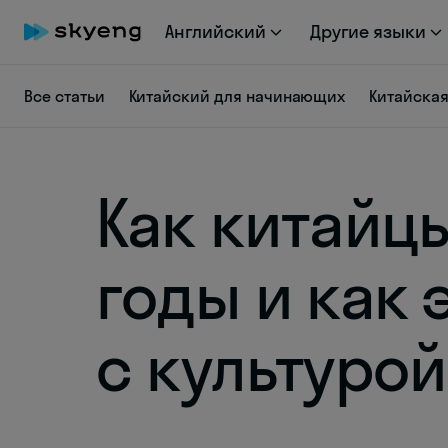
Английский
Другие языки
Все статьи
Китайский для начинающих
Китайска
Как китайц
годы и как 
с культурой