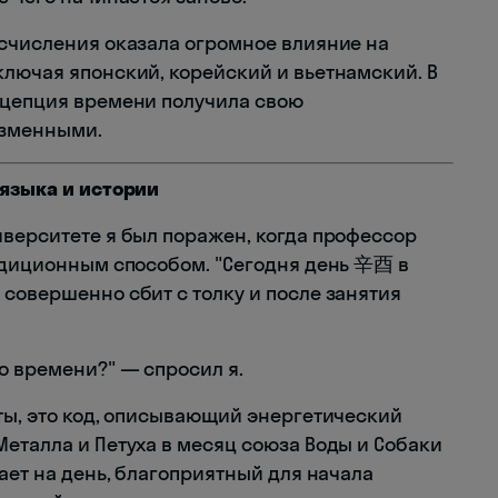
исчисления оказала огромное влияние на
ключая японский, корейский и вьетнамский. В
нцепция времени получила свою
изменными.
 языка и истории
иверситете я был поражен, когда профессор
радиционным способом. "Сегодня день 辛酉 в
совершенно сбит с толку и после занятия
о времени?" — спросил я.
аты, это код, описывающий энергетический
еталла и Петуха в месяц союза Воды и Собаки
вает на день, благоприятный для начала