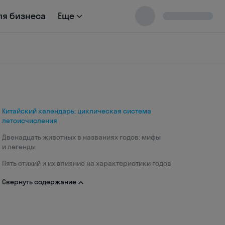
ля бизнеса
Еще
Китайский календарь: циклическая система
летоисчисления
Двенадцать животных в названиях годов: мифы
и легенды
Пять стихий и их влияние на характеристики годов
Свернуть содержание