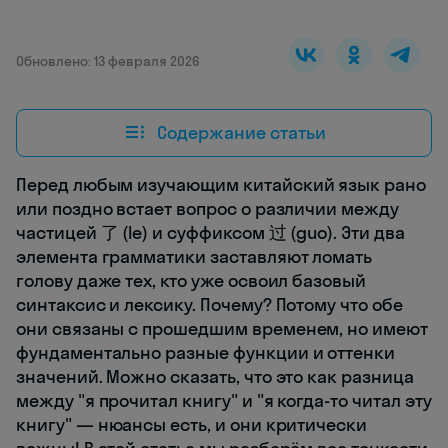
Обновлено: 13 февраля 2026
Содержание статьи
Перед любым изучающим китайский язык рано
или поздно встает вопрос о различии между
частицей 了 (le) и суффиксом 过 (guo). Эти два
элемента грамматики заставляют ломать
голову даже тех, кто уже освоил базовый
синтаксис и лексику. Почему? Потому что обе
они связаны с прошедшим временем, но имеют
фундаментально разные функции и оттенки
значений. Можно сказать, что это как разница
между "я прочитал книгу" и "я когда-то читал эту
книгу" — нюансы есть, и они критически