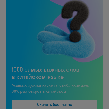
1000 самых важных слов
в китайском языке
Реально нужная лексика, чтобы понимать
60% разговоров в китайском
Скачать бесплатно