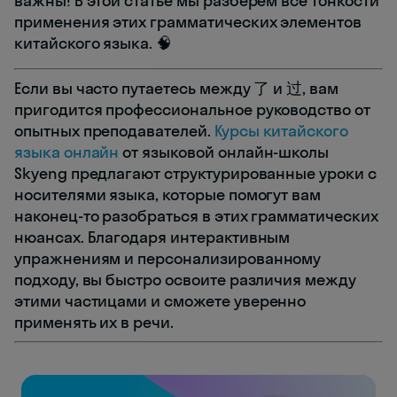
важны! В этой статье мы разберём все тонкости
применения этих грамматических элементов
китайского языка. 🧠
Если вы часто путаетесь между 了 и 过, вам
пригодится профессиональное руководство от
опытных преподавателей.
Курсы китайского
языка онлайн
от языковой онлайн-школы
Skyeng предлагают структурированные уроки с
носителями языка, которые помогут вам
наконец-то разобраться в этих грамматических
нюансах. Благодаря интерактивным
упражнениям и персонализированному
подходу, вы быстро освоите различия между
этими частицами и сможете уверенно
применять их в речи.