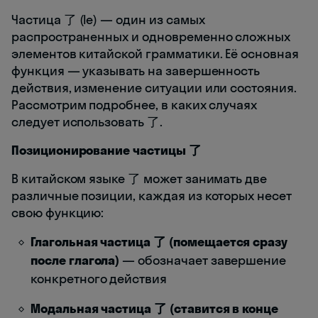
Частица 了 (le) — один из самых
распространенных и одновременно сложных
элементов китайской грамматики. Её основная
функция — указывать на завершенность
действия, изменение ситуации или состояния.
Рассмотрим подробнее, в каких случаях
следует использовать 了.
Позиционирование частицы 了
В китайском языке 了 может занимать две
различные позиции, каждая из которых несет
свою функцию:
Глагольная частица 了 (помещается сразу
после глагола)
— обозначает завершение
конкретного действия
Модальная частица 了 (ставится в конце