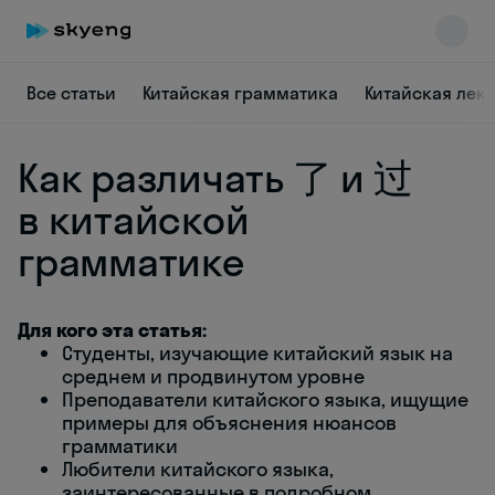
Все статьи
Китайская грамматика
Китайская лек
Как различать 了 и 过
в китайской
грамматике
Skyeng Chat
online
Для кого эта статья:
Студенты, изучающие китайский язык на
среднем и продвинутом уровне
Преподаватели китайского языка, ищущие
примеры для объяснения нюансов
грамматики
Любители китайского языка,
заинтересованные в подробном