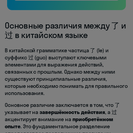
Основные различия между 了 и
过 в китайском языке
В китайской грамматике частица 了 (le) и
суффикс 过 (guo) выступают ключевыми
элементами для выражения действий,
связанных с прошлым. Однако между ними
существуют принципиальные различия,
которые необходимо понимать для правильного
использования.
Основное различие заключается в том, что 了
указывает на
завершённость действия
, а 过
акцентирует внимание на
приобретённом
опыте
. Это фундаментальное разделение