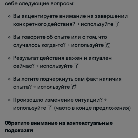
себе следующие вопросы:
Вы акцентируете внимание на завершении
конкретного действия? → используйте 了
Вы говорите об опыте или о том, что
случалось когда-то? → используйте 过
Результат действия важен и актуален
сейчас? → используйте 了
Вы хотите подчеркнуть сам факт наличия
опыта? → используйте 过
Произошло изменение ситуации? →
используйте 了 (часто в конце предложения)
Обратите внимание на контекстуальные
подсказки