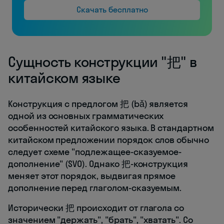
Скачать бесплатно
Сущность конструкции "把" в
китайском языке
Конструкция с предлогом 把 (bǎ) является
одной из основных грамматических
особенностей китайского языка. В стандартном
китайском предложении порядок слов обычно
следует схеме "подлежащее-сказуемое-
дополнение" (SVO). Однако 把-конструкция
меняет этот порядок, выдвигая прямое
дополнение перед глаголом-сказуемым.
Исторически 把 происходит от глагола со
значением "держать", "брать", "хватать". Со