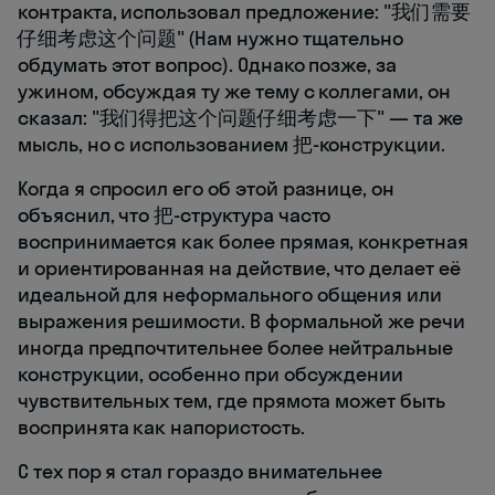
контракта, использовал предложение: "我们需要
仔细考虑这个问题" (Нам нужно тщательно
обдумать этот вопрос). Однако позже, за
ужином, обсуждая ту же тему с коллегами, он
сказал: "我们得把这个问题仔细考虑一下" — та же
мысль, но с использованием 把-конструкции.
Когда я спросил его об этой разнице, он
объяснил, что 把-структура часто
воспринимается как более прямая, конкретная
и ориентированная на действие, что делает её
идеальной для неформального общения или
выражения решимости. В формальной же речи
иногда предпочтительнее более нейтральные
конструкции, особенно при обсуждении
чувствительных тем, где прямота может быть
воспринята как напористость.
С тех пор я стал гораздо внимательнее