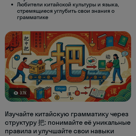
Любители китайской культуры и языка,
стремящиеся углубить свои знания о
грамматике
3.7K
Изучайте китайскую грамматику через
структуру 把: понимайте её уникальные
правила и улучшайте свои навыки