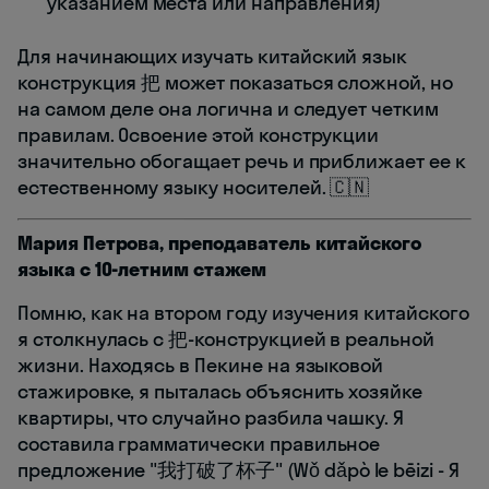
указанием места или направления)
Для начинающих изучать китайский язык
конструкция 把 может показаться сложной, но
на самом деле она логична и следует четким
правилам. Освоение этой конструкции
значительно обогащает речь и приближает ее к
естественному языку носителей. 🇨🇳
Мария Петрова, преподаватель китайского
языка с 10-летним стажем
Помню, как на втором году изучения китайского
я столкнулась с 把-конструкцией в реальной
жизни. Находясь в Пекине на языковой
стажировке, я пыталась объяснить хозяйке
квартиры, что случайно разбила чашку. Я
составила грамматически правильное
предложение "我打破了杯子" (Wǒ dǎpò le bēizi - Я