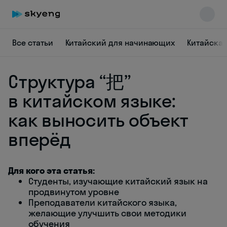
Все статьи
Китайский для начинающих
Китайска
Структура “把”
в китайском языке:
как выносить объект
вперёд
Skyeng Chat
online
Для кого эта статья:
Студенты, изучающие китайский язык на
продвинутом уровне
Преподаватели китайского языка,
желающие улучшить свои методики
обучения