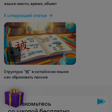
языке: место, время, объект
К следующей статье
2.4K
Структура “被” в китайском языке:
как образовать пассив
Познакомьтесь
со школой бесплатно