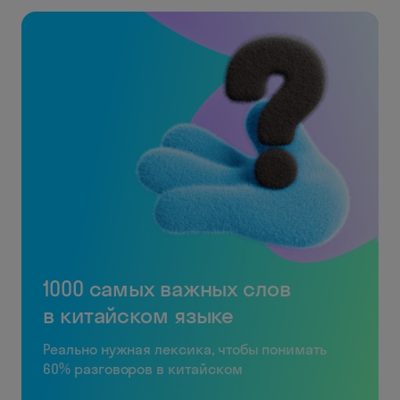
1000 самых важных слов
в китайском языке
Реально нужная лексика, чтобы понимать
60% разговоров в китайском