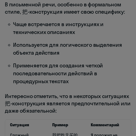
В письменной речи, особенно в формальном
стиле, 把-конструкция имеет свою специфику:
Чаще встречается в инструкциях и
технических описаниях
Используется для логического выделения
объекта действия
Применяется для создания четкой
последовательности действий в
процедурных текстах
Интересно отметить, что в некоторых ситуациях
把-конструкция является предпочтительной или
даже обязательной:
Ситуация
Пример
Комментарий
Сложный
我把昨天买的
Я положил на