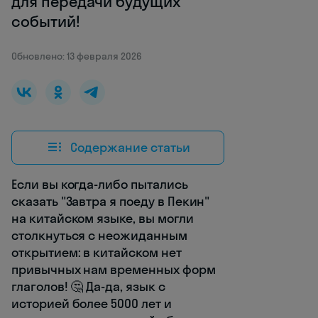
для передачи будущих
событий!
Обновлено: 13 февраля 2026
Содержание статьи
Если вы когда-либо пытались
сказать "Завтра я поеду в Пекин"
на китайском языке, вы могли
столкнуться с неожиданным
открытием: в китайском нет
привычных нам временных форм
глаголов! 🤔 Да-да, язык с
историей более 5000 лет и