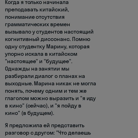
Когда я только начинала
преподавать китайский,
понимание отсутствия
грамматических времен
вызывало у студентов настоящий
когнитивный диссонанс. Помню
одну студентку Марину, которая
упорно искала в китайском
"настоящее" и "будущее".
Однажды на занятии мы
разбирали диалог о планах на
выходные. Марина никак не могла
понять, почему одним и тем же
глаголом можно выразить и "я иду
в кино" (сейчас), и "я пойду в
кино" (в будущем).
Я предложила ей представить
разговор с другом: "Что делаешь