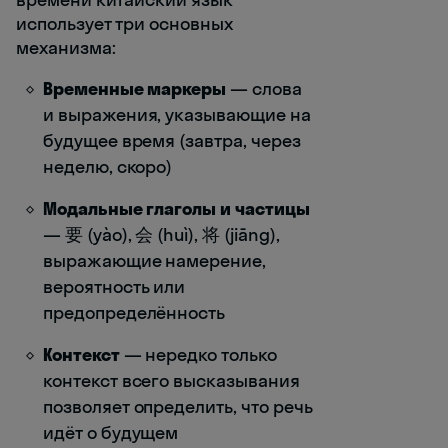
использует три основных
механизма:
Временные маркеры
— слова
и выражения, указывающие на
будущее время (завтра, через
неделю, скоро)
Модальные глаголы и частицы
— 要 (yào), 会 (huì), 将 (jiāng),
выражающие намерение,
вероятность или
предопределённость
Контекст
— нередко только
контекст всего высказывания
позволяет определить, что речь
идёт о будущем