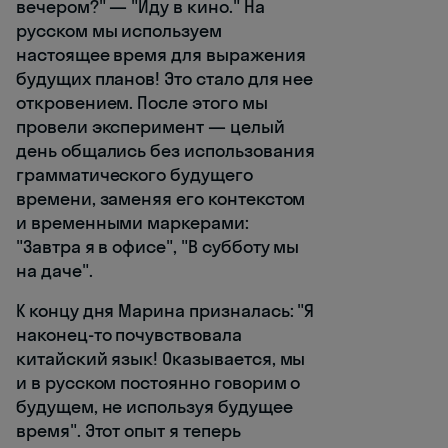
вечером?" — "Иду в кино." На
русском мы используем
настоящее время для выражения
будущих планов! Это стало для нее
откровением. После этого мы
провели эксперимент — целый
день общались без использования
грамматического будущего
времени, заменяя его контекстом
и временными маркерами:
"Завтра я в офисе", "В субботу мы
на даче".
К концу дня Марина призналась: "Я
наконец-то почувствовала
китайский язык! Оказывается, мы
и в русском постоянно говорим о
будущем, не используя будущее
время". Этот опыт я теперь