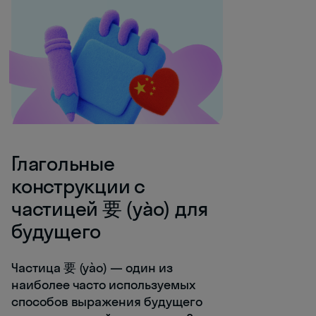
Глагольные
конструкции с
частицей 要 (yào) для
будущего
Частица 要 (yào) — один из
наиболее часто используемых
способов выражения будущего