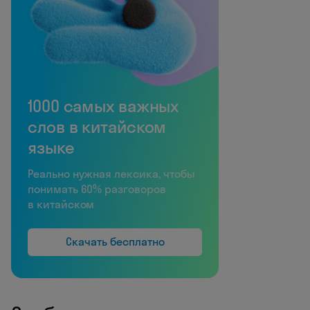
1000 самых важных
слов в китайском
языке
Реально нужная лексика, чтобы
понимать 60% разговоров
в китайском
Скачать бесплатно