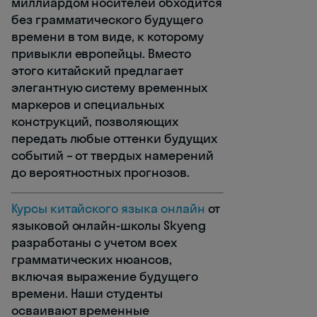
миллиардом носителей обходится
без грамматического будущего
времени в том виде, к которому
привыкли европейцы. Вместо
этого китайский предлагает
элегантную систему временных
маркеров и специальных
конструкций, позволяющих
передать любые оттенки будущих
событий – от твердых намерений
до вероятностных прогнозов.
Курсы китайского языка онлайн
от
языковой онлайн-школы Skyeng
разработаны с учетом всех
грамматических нюансов,
включая выражение будущего
времени. Наши студенты
осваивают временные