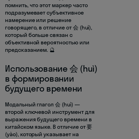
помнить, что этот маркер часто
подразумевает субъективное
намерение или решение
говорящего, в отличие от 会 (huì),
который больше связан с
объективной вероятностью или
предсказанием. 🔮
Использование 会 (huì)
в формировании
будущего времени
Модальный глагол 会 (huì) —
второй ключевой инструмент для
выражения будущего времени в
китайском языке. В отличие от 要
(yào), который указывает на