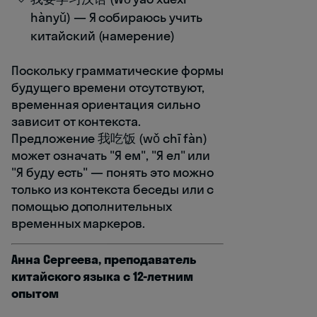
hànyǔ) — Я собираюсь учить
китайский (намерение)
Поскольку грамматические формы
будущего времени отсутствуют,
временная ориентация сильно
зависит от контекста.
Предложение 我吃饭 (wǒ chī fàn)
может означать "Я ем", "Я ел" или
"Я буду есть" — понять это можно
только из контекста беседы или с
помощью дополнительных
временных маркеров.
Анна Сергеева, преподаватель
китайского языка с 12-летним
опытом