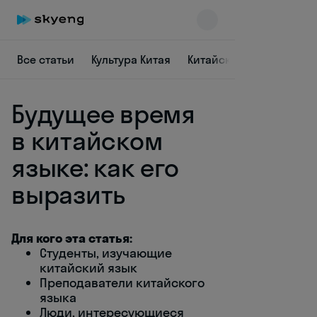
Все статьи
Культура Китая
Китайский для начина
Будущее время
в китайском
языке: как его
выразить
Skyeng Chat
online
Для кого эта статья:
Студенты, изучающие
китайский язык
Преподаватели китайского
языка
Люди, интересующиеся