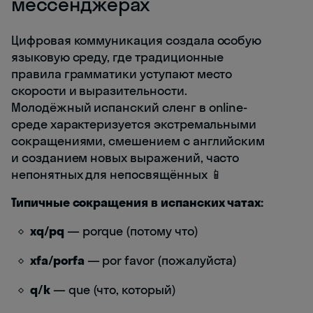
мессенджерах
Цифровая коммуникация создала особую
языковую среду, где традиционные
правила грамматики уступают место
скорости и выразительности.
Молодёжный испанский сленг в online-
среде характеризуется экстремальными
сокращениями, смешением с английским
и созданием новых выражений, часто
непонятных для непосвящённых 📱
Типичные сокращения в испанских чатах:
xq/pq
— porque (потому что)
xfa/porfa
— por favor (пожалуйста)
q/k
— que (что, который)