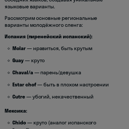
языковые варианты.
Рассмотрим основные региональные
варианты молодёжного сленга:
Испания (пиренейский испанский):
Molar
— нравиться, быть крутым
Guay
— круто
Chaval/a
— парень/девушка
Estar chof
— быть в плохом настроении
Cutre
— убогий, некачественный
Мексика:
Chido
— круто (аналог испанского