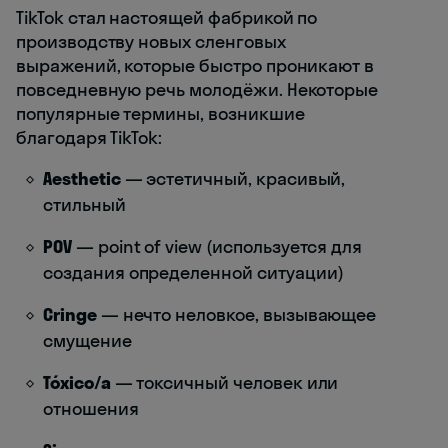
TikTok стал настоящей фабрикой по
производству новых сленговых
выражений, которые быстро проникают в
повседневную речь молодёжи. Некоторые
популярные термины, возникшие
благодаря TikTok:
Aesthetic
— эстетичный, красивый,
стильный
POV
— point of view (используется для
создания определенной ситуации)
Cringe
— нечто неловкое, вызывающее
смущение
Tóxico/a
— токсичный человек или
отношения