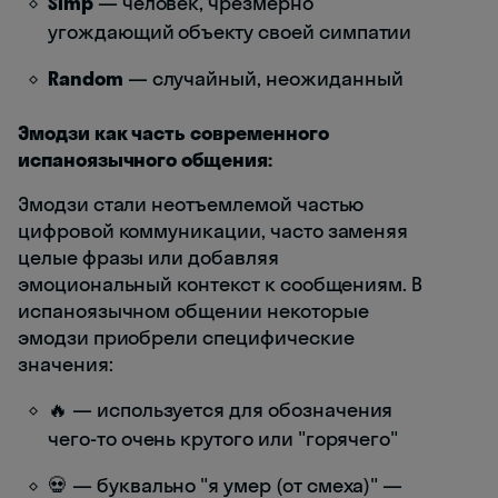
Simp
— человек, чрезмерно
угождающий объекту своей симпатии
Random
— случайный, неожиданный
Эмодзи как часть современного
испаноязычного общения:
Эмодзи стали неотъемлемой частью
цифровой коммуникации, часто заменяя
целые фразы или добавляя
эмоциональный контекст к сообщениям. В
испаноязычном общении некоторые
эмодзи приобрели специфические
значения:
🔥 — используется для обозначения
чего-то очень крутого или "горячего"
💀 — буквально "я умер (от смеха)" —