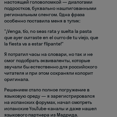
настоящей головоломкой — диалогами
подростков, буквально нашпигованными
региональным сленгом. Одна фраза
особенно поставила меня в тупик:
"¡Venga, tío, no seas rata y suelta la pasta
que ayer curraste en el curro de tu viejo, que
la fiesta va a estar flipante!"
Я потратил часы на словари, но так и не
смог подобрать эквиваленты, которые
звучали бы естественно для российского
читателя и при этом сохраняли колорит
оригинала.
Решением стало полное погружение в
языковую среду — я зарегистрировался
на испанских форумах, начал смотреть
испанские YouTube-каналы и даже нашел
языкового партнера из Мадрида.