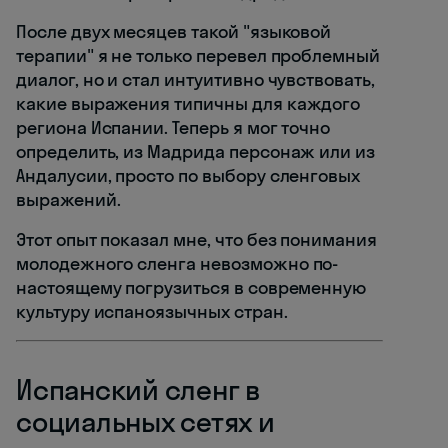
После двух месяцев такой "языковой
терапии" я не только перевел проблемный
диалог, но и стал интуитивно чувствовать,
какие выражения типичны для каждого
региона Испании. Теперь я мог точно
определить, из Мадрида персонаж или из
Андалусии, просто по выбору сленговых
выражений.
Этот опыт показал мне, что без понимания
молодежного сленга невозможно по-
настоящему погрузиться в современную
культуру испаноязычных стран.
Испанский сленг в
социальных сетях и