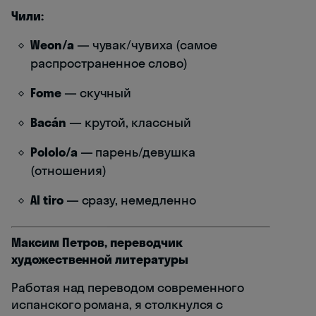
Чили:
Weon/a
— чувак/чувиха (самое
распространенное слово)
Fome
— скучный
Bacán
— крутой, классный
Pololo/a
— парень/девушка
(отношения)
Al tiro
— сразу, немедленно
Максим Петров, переводчик
художественной литературы
Работая над переводом современного
испанского романа, я столкнулся с