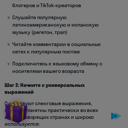
блогеров и TikTok-креаторов
Слушайте популярную
латиноамериканскую и испанскую
музыку (регетон, трап)
Читайте комментарии в социальных
сетях к популярным постам
Подключитесь к языковому обмену с
носителями вашего возраста
Шаг 2: Начните с универсальных
выражений
Существуют сленговые выражения,
которые понятны практически во всех
испаноговорящих странах и широко
используются: