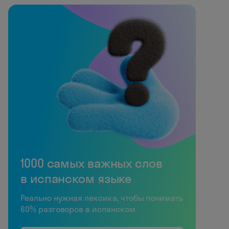
1000 самых важных слов
в испанском языке
Реально нужная лексика, чтобы понимать
60% разговоров в испанском