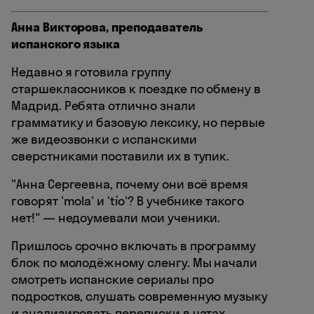
Анна Викторова, преподаватель
испанского языка
Недавно я готовила группу
старшеклассников к поездке по обмену в
Мадрид. Ребята отлично знали
грамматику и базовую лексику, но первые
же видеозвонки с испанскими
сверстниками поставили их в тупик.
"Анна Сергеевна, почему они всё время
говорят 'mola' и 'tío'? В учебнике такого
нет!" — недоумевали мои ученики.
Пришлось срочно включать в программу
блок по молодёжному сленгу. Мы начали
смотреть испанские сериалы про
подростков, слушать современную музыку
и анализировать переписки в чатах.