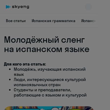
Все статьи
Испанская грамматика
Испанский дл
Молодёжный сленг
на испанском языке
Для кого эта статья:
Skyeng Chat
Молодёжь, изучающая испанский
online
язык
Люди, интересующиеся культурой
испаноязычных стран
Студенты и преподаватели,
работающие с языком и культурой