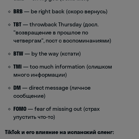
BRB
— be right back (скоро вернусь)
TBT
— throwback Thursday (досл.
"возвращение в прошлое по
четвергам", пост с воспоминаниями)
BTW
— by the way (кстати)
TMI
— too much information (слишком
много информации)
DM
— direct message (личное
сообщение)
FOMO
— fear of missing out (страх
упустить что-то)
TikTok и его влияние на испанский сленг: