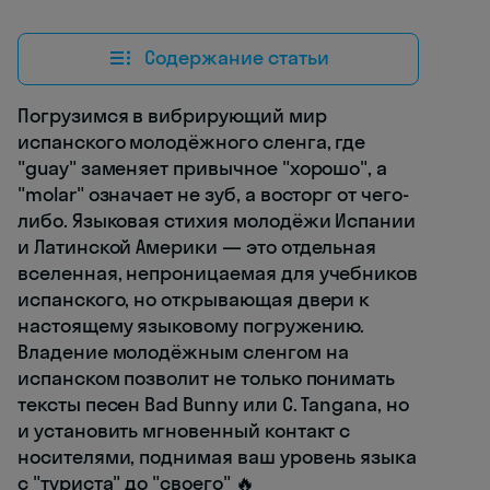
Содержание статьи
Погрузимся в вибрирующий мир
испанского молодёжного сленга, где
"guay" заменяет привычное "хорошо", а
"molar" означает не зуб, а восторг от чего-
либо. Языковая стихия молодёжи Испании
и Латинской Америки — это отдельная
вселенная, непроницаемая для учебников
испанского, но открывающая двери к
настоящему языковому погружению.
Владение молодёжным сленгом на
испанском позволит не только понимать
тексты песен Bad Bunny или C. Tangana, но
и установить мгновенный контакт с
носителями, поднимая ваш уровень языка
с "туриста" до "своего" 🔥