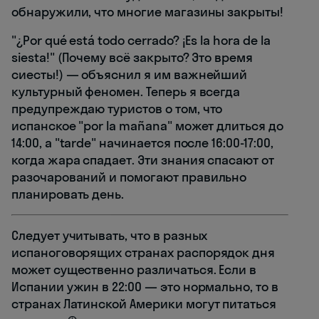
обнаружили, что многие магазины закрыты!
"¿Por qué está todo cerrado? ¡Es la hora de la
siesta!" (Почему всё закрыто? Это время
сиесты!) — объяснил я им важнейший
культурный феномен. Теперь я всегда
предупреждаю туристов о том, что
испанское "por la mañana" может длиться до
14:00, а "tarde" начинается после 16:00-17:00,
когда жара спадает. Эти знания спасают от
разочарований и помогают правильно
планировать день.
Следует учитывать, что в разных
испаноговорящих странах распорядок дня
может существенно различаться. Если в
Испании ужин в 22:00 — это нормально, то в
странах Латинской Америки могут питаться