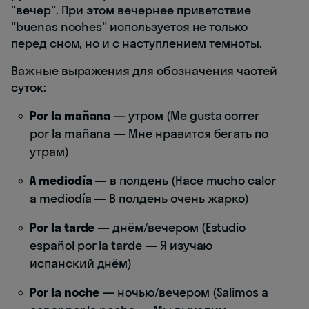
"вечер". При этом вечернее приветствие
"buenas noches" используется не только
перед сном, но и с наступлением темноты.
Важные выражения для обозначения частей
суток:
Por la mañana
— утром (Me gusta correr
por la mañana — Мне нравится бегать по
утрам)
A mediodía
— в полдень (Hace mucho calor
a mediodía — В полдень очень жарко)
Por la tarde
— днём/вечером (Estudio
español por la tarde — Я изучаю
испанский днём)
Por la noche
— ночью/вечером (Salimos a