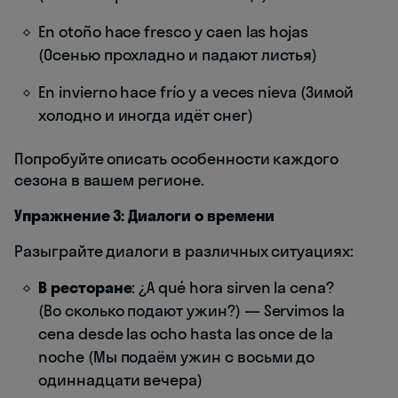
En otoño hace fresco y caen las hojas
(Осенью прохладно и падают листья)
En invierno hace frío y a veces nieva (Зимой
холодно и иногда идёт снег)
Попробуйте описать особенности каждого
сезона в вашем регионе.
Упражнение 3: Диалоги о времени
Разыграйте диалоги в различных ситуациях:
В ресторане
: ¿A qué hora sirven la cena?
(Во сколько подают ужин?) — Servimos la
cena desde las ocho hasta las once de la
noche (Мы подаём ужин с восьми до
одиннадцати вечера)