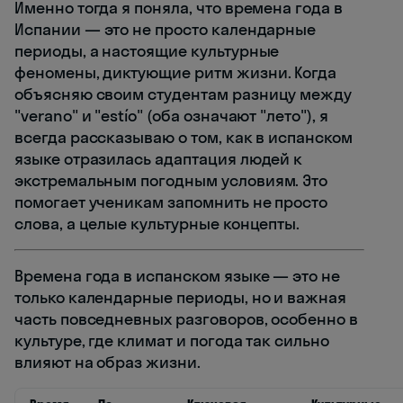
Именно тогда я поняла, что времена года в
Испании — это не просто календарные
периоды, а настоящие культурные
феномены, диктующие ритм жизни. Когда
объясняю своим студентам разницу между
"verano" и "estío" (оба означают "лето"), я
всегда рассказываю о том, как в испанском
языке отразилась адаптация людей к
экстремальным погодным условиям. Это
помогает ученикам запомнить не просто
слова, а целые культурные концепты.
Времена года в испанском языке — это не
только календарные периоды, но и важная
часть повседневных разговоров, особенно в
культуре, где климат и погода так сильно
влияют на образ жизни.