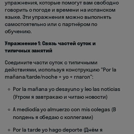
упражнения, которые помогут вам свободно
говорить о погоде и времени на испанском
языке. Эти упражнения можно выполнять
самостоятельно или с партнёром по
обучению.
Упражнение 1: Связь частей суток и
типичных занятий
Соедините части суток с типичными
действиями, используя конструкцию "Por la
mañana/tarde/noche + yo + глагол":
Por la mañana yo desayuno y leo las noticias
(Утром я завтракаю и читаю новости)
A mediodía yo almuerzo con mis colegas (В
полдень я обедаю с коллегами)
Por la tarde yo hago deporte (Днём я