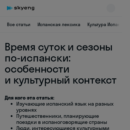
Все статьи
Испанская лексика
Культура Испании
Время суток и сезоны
по-испански:
особенности
и культурный контекст
Skyeng Chat
online
Для кого эта статья:
Изучающие испанский язык на разных
уровнях
Путешественники, планирующие
поездки в испаноговорящие страны
Люди, интересующиеся культурными