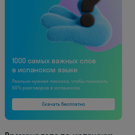
1000 самых важных слов
в испанском языке
Реально нужная лексика, чтобы понимать
60% разговоров в испанском
Скачать бесплатно