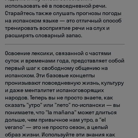
использовать её в повседневной речи.
Старайтесь также слушать прогнозы погоды
на испанском языке — это отличный способ
тренировать восприятие речи на слух и
расширять словарный запас.
Освоение лексики, связанной с частями
суток и временами года, представляет собой
первый шаг к свободному общению на
испанском. Эти базовые концепты
пронизывают повседневную жизнь, культуру
и даже менталитет испаноговорящих
народов. Теперь вы не просто знаете, как
сказать "утро" или "лето" по-испански — вы
понимаете, что "la mañana" может длиться
дольше, чем привычное нам утро, а "el
verano" — это не просто сезон, а целый
образ жизни. Используйте эти знания как