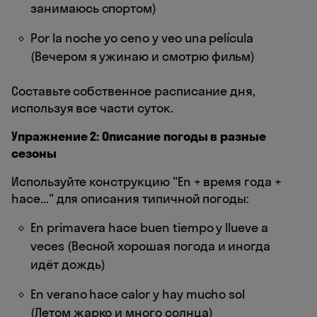
занимаюсь спортом)
Por la noche yo ceno y veo una película
(Вечером я ужинаю и смотрю фильм)
Составьте собственное расписание дня,
используя все части суток.
Упражнение 2: Описание погоды в разные
сезоны
Используйте конструкцию "En + время года +
hace..." для описания типичной погоды:
En primavera hace buen tiempo y llueve a
veces (Весной хорошая погода и иногда
идёт дождь)
En verano hace calor y hay mucho sol
(Летом жарко и много солнца)