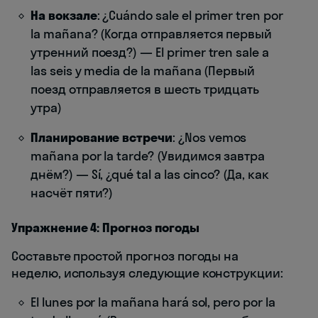
На вокзале
: ¿Cuándo sale el primer tren por
la mañana? (Когда отправляется первый
утренний поезд?) — El primer tren sale a
las seis y media de la mañana (Первый
поезд отправляется в шесть тридцать
утра)
Планирование встречи
: ¿Nos vemos
mañana por la tarde? (Увидимся завтра
днём?) — Sí, ¿qué tal a las cinco? (Да, как
насчёт пяти?)
Упражнение 4: Прогноз погоды
Составьте простой прогноз погоды на
неделю, используя следующие конструкции:
El lunes por la mañana hará sol, pero por la