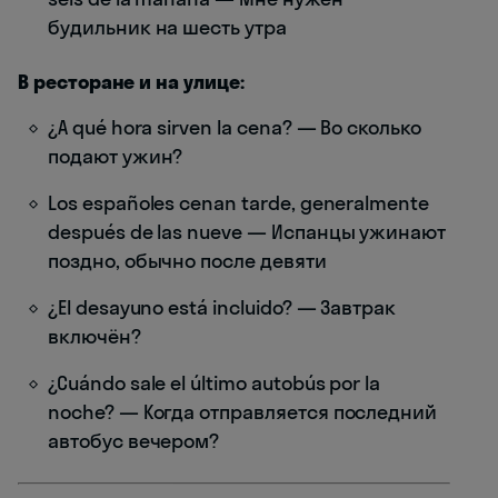
будильник на шесть утра
В ресторане и на улице:
¿A qué hora sirven la cena? — Во сколько
подают ужин?
Los españoles cenan tarde, generalmente
después de las nueve — Испанцы ужинают
поздно, обычно после девяти
¿El desayuno está incluido? — Завтрак
включён?
¿Cuándo sale el último autobús por la
noche? — Когда отправляется последний
автобус вечером?