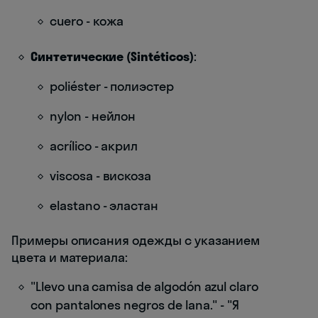
cuero - кожа
Синтетические (Sintéticos)
:
poliéster - полиэстер
nylon - нейлон
acrílico - акрил
viscosa - вискоза
elastano - эластан
Примеры описания одежды с указанием
цвета и материала:
"Llevo una camisa de algodón azul claro
con pantalones negros de lana." - "Я