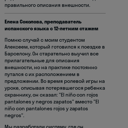
правильного описания внешности.
Елена Соколова, преподаватель
испанского языка с 12-летним стажем
Помню случай с моим студентом
Алексеем, который готовился к поездке в
Барселону. Он старательно выучил все
прилагательные для описания
внешности, но на практике постоянно
путался с их расположением в
предложении. Во время ролевой игры на
уроке, описывая потерявшегося ребенка
охраннику, он сказал: "El niño con rojos
pantalones y negros zapatos" вместо "El
niño con pantalones rojos y zapatos
negros".
Мы разработали систему, где он