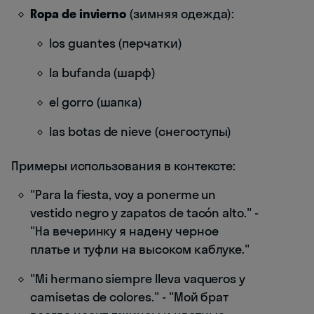
Ropa de invierno
(зимняя одежда):
los guantes (перчатки)
la bufanda (шарф)
el gorro (шапка)
las botas de nieve (снегоступы)
Примеры использования в контексте:
"Para la fiesta, voy a ponerme un
vestido negro y zapatos de tacón alto." -
"На вечеринку я надену черное
платье и туфли на высоком каблуке."
"Mi hermano siempre lleva vaqueros y
camisetas de colores." - "Мой брат