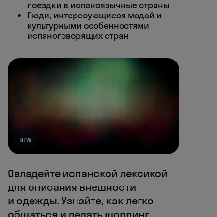
поездки в испаноязычные страны
Люди, интересующиеся модой и
культурными особенностями
испаноговорящих стран
NEW
Овладейте испанской лексикой
для описания внешности
и одежды. Узнайте, как легко
общаться и делать шоппинг