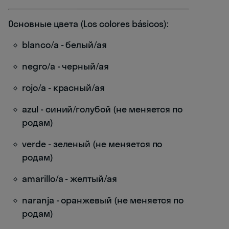
Основные цвета (Los colores básicos):
blanco/a - белый/ая
negro/a - черный/ая
rojo/a - красный/ая
azul - синий/голубой (не меняется по
родам)
verde - зеленый (не меняется по
родам)
amarillo/a - желтый/ая
naranja - оранжевый (не меняется по
родам)