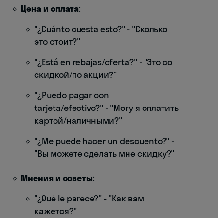
Цена и оплата
:
"¿Cuánto cuesta esto?" - "Сколько
это стоит?"
"¿Está en rebajas/oferta?" - "Это со
скидкой/по акции?"
"¿Puedo pagar con
tarjeta/efectivo?" - "Могу я оплатить
картой/наличными?"
"¿Me puede hacer un descuento?" -
"Вы можете сделать мне скидку?"
Мнения и советы
:
"¿Qué le parece?" - "Как вам
кажется?"