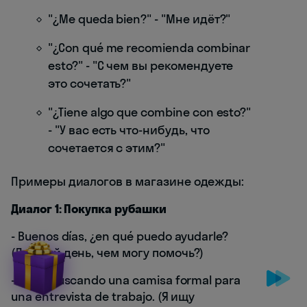
"¿Me queda bien?" - "Мне идёт?"
"¿Con qué me recomienda combinar
esto?" - "С чем вы рекомендуете
это сочетать?"
"¿Tiene algo que combine con esto?"
- "У вас есть что-нибудь, что
сочетается с этим?"
Примеры диалогов в магазине одежды:
Диалог 1: Покупка рубашки
- Buenos días, ¿en qué puedo ayudarle?
(Добрый день, чем могу помочь?)
- Estoy buscando una camisa formal para
una entrevista de trabajo. (Я ищу