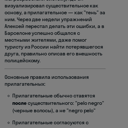
визуализировал существительное как
основу, а прилагательное — как "тень" за
ним. Через две недели упражнений
Алексей перестал делать эти ошибки, а в
Барселоне успешно общался с
местными жителями, даже помог
туристу из России найти потерявшегося
друга, правильно описав его внешность
полицейскому.
Основные правила использования
прилагательных:
Прилагательные обычно ставятся
после
существительного: "pelo negro"
(черные волосы), а не "negro pelo"
Прилагательные согласуются с