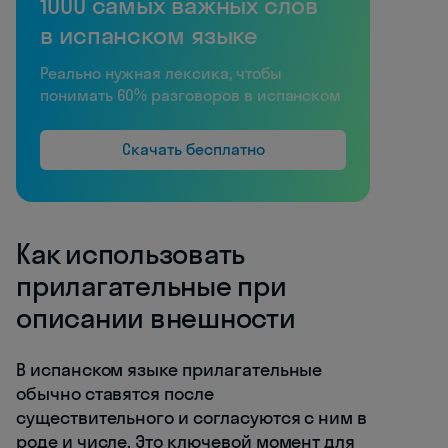
1000 самых важных слов
в испанском языке
Реально нужная лексика, чтобы
понимать 60% разговоров в испанском
Скачать бесплатно
Как использовать
прилагательные при
описании внешности
В испанском языке прилагательные
обычно ставятся после
существительного и согласуются с ним в
роде и числе. Это ключевой момент для