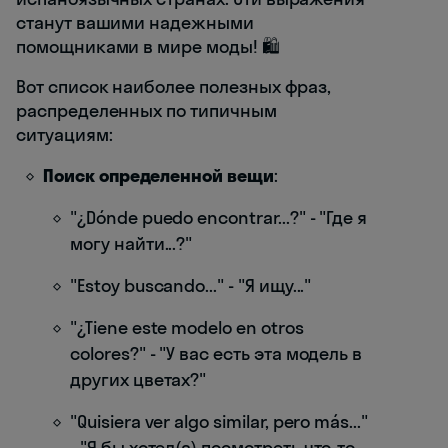
станут вашими надежными
помощниками в мире моды! 🛍️
Вот список наиболее полезных фраз,
распределенных по типичным
ситуациям:
Поиск определенной вещи
:
"¿Dónde puedo encontrar...?" - "Где я
могу найти...?"
"Estoy buscando..." - "Я ищу..."
"¿Tiene este modelo en otros
colores?" - "У вас есть эта модель в
других цветах?"
"Quisiera ver algo similar, pero más..."
- "Я бы хотел(а) посмотреть что-то