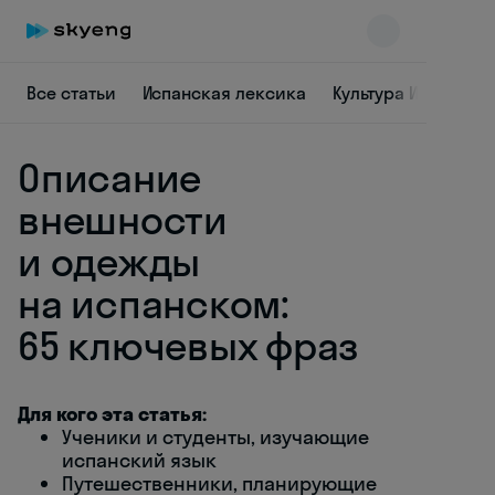
Все статьи
Испанская лексика
Культура Испании
Описание
внешности
и одежды
на испанском:
Skyeng Chat
online
65 ключевых фраз
Для кого эта статья:
Ученики и студенты, изучающие
испанский язык
Путешественники, планирующие