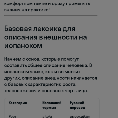
комфортном темпе и сразу применять
знания на практике!
Базовая лексика для
описания внешности на
испанском
Начнем с основ, которые помогут
составить общее описание человека. В
испанском языке, как и во многих
других, описание внешности начинается
с базовых характеристик роста,
телосложения и основных черт лица.
Категория
Испанский
Русский
термин
перевод
Рост
alto/a
высокий/ая