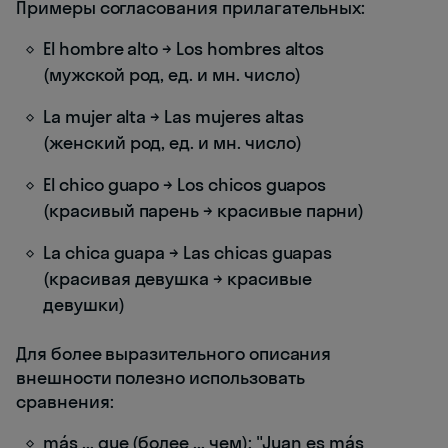
Примеры согласования прилагательных:
El hombre alto → Los hombres altos
(мужской род, ед. и мн. число)
La mujer alta → Las mujeres altas
(женский род, ед. и мн. число)
El chico guapo → Los chicos guapos
(красивый парень → красивые парни)
La chica guapa → Las chicas guapas
(красивая девушка → красивые
девушки)
Для более выразительного описания
внешности полезно использовать
сравнения:
más ... que (более ... чем): "Juan es más