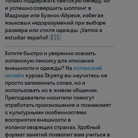
только поддержать светскую беседу, но
и успешно совершить шоппинг в
Мадриде или Буэнос-Айресе, избегая
языковых недоразумений при выборе
размера или стиля одежды. ¡Vamos a
estudiar español! 🇪🇸
Хотите быстро и уверенно освоить
испанскую лексику для описания
внешности и одежды? На
испанский
онлайн
курсах Skyeng вы научитесь не
просто запоминать слова, но и
использовать их в живом общении.
Преподаватели-носители помогут
отработать произношение и познакомят
с культурными особенностями
восприятия внешности в
испаноговорящих странах. Удобный
формат занятий позволит вам учиться в