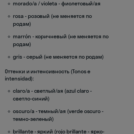
morado/a / violeta - фиолетовый/ая
rosa - розовый (не меняется по
родам)
marrón - коричневый (не меняется по
родам)
gris - серый (не меняется по родам)
Оттенки и интенсивность (Tonos e
intensidad):
claro/a - светлый/ая (azul claro -
светло-синий)
oscuro/a - темный/ая (verde oscuro -
темно-зеленый)
brillante - яркий (rojo brillante - ярко-