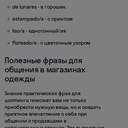
de lunares - в горошек
estampado/a - с принтом
liso/a - однотонный/ая
floreado/a - с цветочным узором
Полезные фразы для
общения в магазинах
одежды
Знание практических фраз для
шоппинга поможет вам не только
приобрести нужную вещь, но и создать
приятное впечатление о себе при
общении с продавцами в
испаноязычных странах. Эти выражения