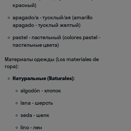
красный)
apagado/a - тусклый/ая (amarillo
apagado - тусклый желтый)
pastel - пастельный (colores pastel -
пастельные цвета)
Материалы одежды (Los materiales de
ropa):
Натуральные (Naturales)
:
algodón - хлопок
lana - шерсть
seda - шелк
lino - лен