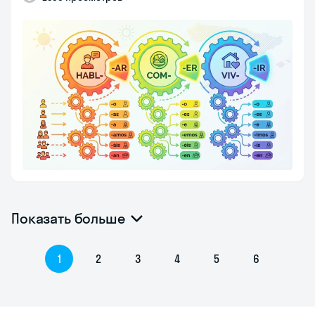
Показать больше
1
2
3
4
5
6