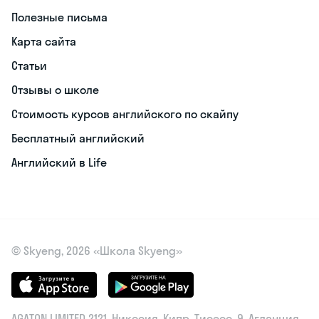
Полезные письма
Карта сайта
Статьи
Отзывы о школе
Стоимость курсов английского по скайпу
Бесплатный английский
Английский в Life
© Skyeng, 2026 «Школа Skyeng»
AGATON LIMITED 2121, Никосия, Кипр, Тисеос. 9, Агланция,