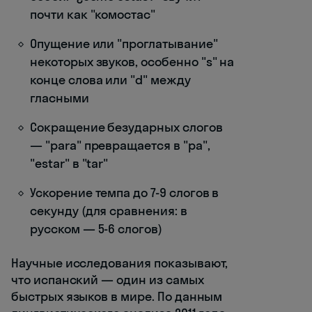
почти как "комостас"
Опущение или "проглатывание"
некоторых звуков, особенно "s" на
конце слова или "d" между
гласными
Сокращение безударных слогов
— "para" превращается в "pa",
"estar" в "tar"
Ускорение темпа до 7-9 слогов в
секунду (для сравнения: в
русском — 5-6 слогов)
Научные исследования показывают,
что испанский — один из самых
быстрых языков в мире. По данным