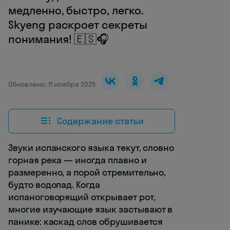
медленно, быстро, легко.
Skyeng раскроет секреты
понимания! 🇪🇸🎧
Обновлено: 11 ноября 2025
Содержание статьи
Звуки испанского языка текут, словно
горная река — иногда плавно и
размеренно, а порой стремительно,
будто водопад. Когда
испаноговорящий открывает рот,
многие изучающие язык застывают в
панике: каскад слов обрушивается