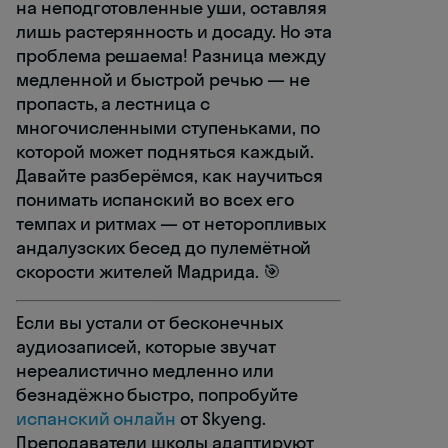
на неподготовленные уши, оставляя
лишь растерянность и досаду. Но эта
проблема решаема! Разница между
медленной и быстрой речью — не
пропасть, а лестница с
многочисленными ступеньками, по
которой может подняться каждый.
Давайте разберёмся, как научиться
понимать испанский во всех его
темпах и ритмах — от неторопливых
андалузских бесед до пулемётной
скорости жителей Мадрида. 🎯
Если вы устали от бесконечных
аудиозаписей, которые звучат
нереалистично медленно или
безнадёжно быстро, попробуйте
испанский онлайн
от Skyeng.
Преподаватели школы адаптируют