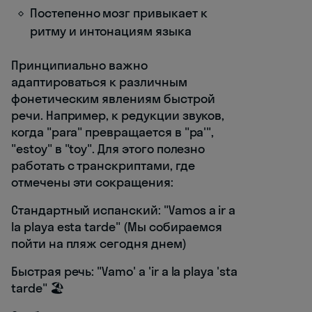
Постепенно мозг привыкает к
ритму и интонациям языка
Принципиально важно
адаптироваться к различным
фонетическим явлениям быстрой
речи. Например, к редукции звуков,
когда "para" превращается в "pa'",
"estoy" в "toy". Для этого полезно
работать с транскриптами, где
отмечены эти сокращения:
Стандартный испанский: "Vamos a ir a
la playa esta tarde" (Мы собираемся
пойти на пляж сегодня днем)
Быстрая речь: "Vamo' a 'ir a la playa 'sta
tarde" 🏖️