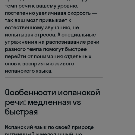
темп речи к вашему уровню,
постепенно увеличивая скорость —
так ваш мозг привыкает к
естественному звучанию, не
испытывая стресса. А специальные
упражнения на распознавание речи
разного темпа помогут быстрее
перейти от понимания отдельных
слов к восприятию живого
испанского языка.
Особенности испанской
речи: медленная vs
быстрая
Испанский язык по своей природе
ритмичный и мелодичный, но