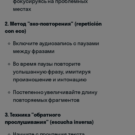
фокусируясь на проблемных
местах
2. Метод "эхо-повторения" (repetición
con eco)
Включите аудиозапись с паузами
между фразами
Во время паузы повторите
услышанную фразу, имитируя
произношение и интонацию
Постепенно увеличивайте длину
повторяемых фрагментов
3. Техника "обратного
прослушивания" (escucha inversa)
Начните с прочтения текста