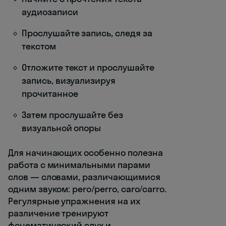
аудиозаписи
Прослушайте запись, следя за
текстом
Отложите текст и прослушайте
запись, визуализируя
прочитанное
Затем прослушайте без
визуальной опоры
Для начинающих особенно полезна
работа с минимальными парами
слов — словами, различающимися
одним звуком: pero/perro, caro/carro.
Регулярные упражнения на их
различение тренируют
фонематический слух и