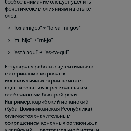
Особое внимание следует уделить
фонетическим слияниям на стыке
слов:
"los amigos" → "lo-sa-mi-gos"
"mi hijo" → "mi-jo"
"está aquí" → "es-ta-quí"
Регулярная работа с аутентичными
материалами из разных
испаноязычных стран поможет
адаптироваться к региональным
особенностям быстрой речи.
Например, карибский испанский
(Куба, Доминиканская Республика)
отличается значительным
сокращением конечных согласных, а
чилийский — экстремально быстрым