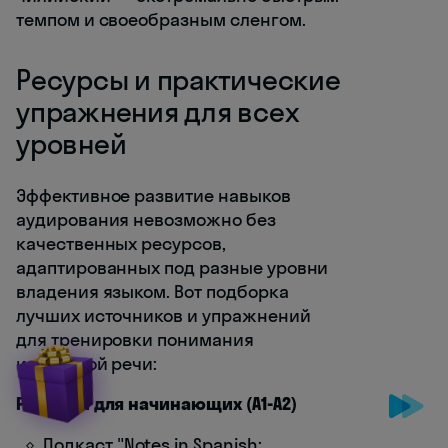
темпом и своеобразным сленгом.
Ресурсы и практические
упражнения для всех
уровней
Эффективное развитие навыков
аудирования невозможно без
качественных ресурсов,
адаптированных под разные уровни
владения языком. Вот подборка
лучших источников и упражнений
для тренировки понимания
испанской речи:
Ресурсы для начинающих (A1-A2)
Подкаст "Notes in Spanish: