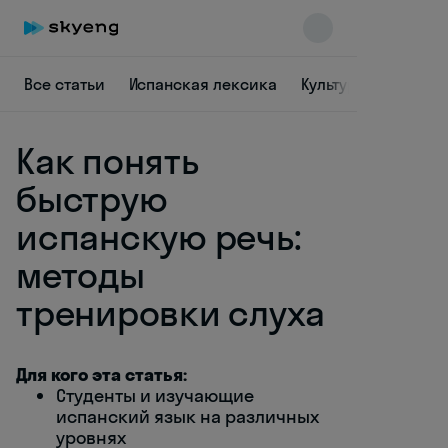
Все статьи
Испанская лексика
Культура Испании
Как понять
быструю
испанскую речь:
методы
Skyeng Chat
online
тренировки слуха
Для кого эта статья:
Студенты и изучающие
испанский язык на различных
уровнях