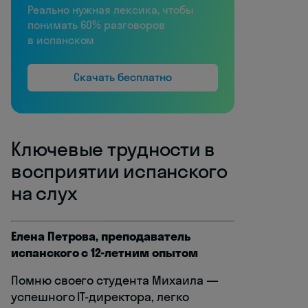
Реально нужная лексика, чтобы
понимать 60% разговоров
в испанском
Скачать бесплатно
Ключевые трудности в
восприятии испанского
на слух
Елена Петрова, преподаватель
испанского с 12-летним опытом
Помню своего студента Михаила —
успешного IT-директора, легко