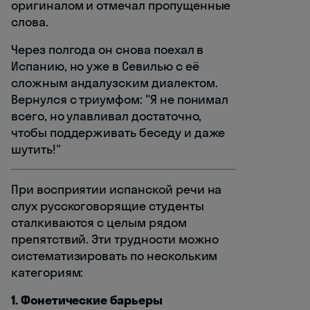
оригиналом и отмечал пропущенные
слова.
Через полгода он снова поехал в
Испанию, но уже в Севилью с её
сложным андалузским диалектом.
Вернулся с триумфом: "Я не понимал
всего, но улавливал достаточно,
чтобы поддерживать беседу и даже
шутить!"
При восприятии испанской речи на
слух русскоговорящие студенты
сталкиваются с целым рядом
препятствий. Эти трудности можно
систематизировать по нескольким
категориям:
1. Фонетические барьеры