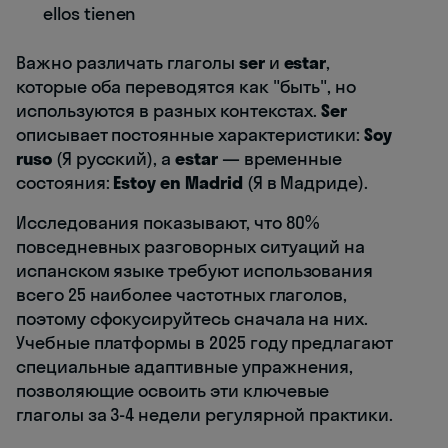
ellos tienen
Важно различать глаголы
ser
и
estar
,
которые оба переводятся как "быть", но
используются в разных контекстах.
Ser
описывает постоянные характеристики:
Soy
ruso
(Я русский), а
estar
— временные
состояния:
Estoy en Madrid
(Я в Мадриде).
Исследования показывают, что 80%
повседневных разговорных ситуаций на
испанском языке требуют использования
всего 25 наиболее частотных глаголов,
поэтому сфокусируйтесь сначала на них.
Учебные платформы в 2025 году предлагают
специальные адаптивные упражнения,
позволяющие освоить эти ключевые
глаголы за 3-4 недели регулярной практики.