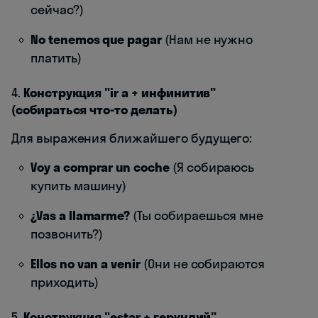
сейчас?)
No tenemos que pagar
(Нам не нужно
платить)
4.
Конструкция "ir a + инфинитив"
(собираться что-то делать)
Для выражения ближайшего будущего:
Voy a comprar un coche
(Я собираюсь
купить машину)
¿Vas a llamarme?
(Ты собираешься мне
позвонить?)
Ellos no van a venir
(Они не собираются
приходить)
5.
Конструкция "estar + герундий"