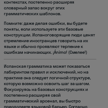
контекстах, постепенно расширяя
словарный запас вокруг этих
грамматических шаблонов.
Помните: даже делая ошибки, вы будете
поняты, если используете эти базовые
конструкции. Испаноговорящие люди ценят
стремление иностранцев говорить на их
языке и обычно проявляют терпение к
ошибкам начинающих. ¡Ánimo! (Смелее!)
Испанская грамматика может показаться
лабиринтом правил и исключений, но на
практике она следует логичной структуре,
которую возможно освоить шаг за шагом.
Фокусируясь на базовых конструкциях и
постепенно расширяя свой
грамматический арсенал, вы быстро
преодолеете языковой барьер. Согласно