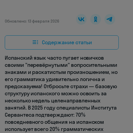
Обновлено: 13 февраля 2026
Содержание статьи
Испанский язык часто пугает новичков
своими "перевёрнутыми" вопросительными
знаками и раскатистым произношением, но
его грамматика удивительно логична и
предсказуема! Отбросьте страхи — базовую
структуру испанского можно освоить за
несколько недель целенаправленных
занятий. В 2025 году специалисты Института
Сервантеса подтверждают: 70%
повседневного общения на испанском
использует всего 20% грамматических