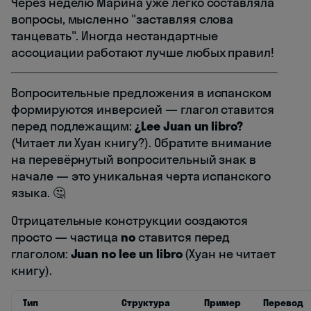
Через неделю Марина уже легко составляла
вопросы, мысленно "заставляя слова
танцевать". Иногда нестандартные
ассоциации работают лучше любых правил!
Вопросительные предложения в испанском
формируются инверсией — глагол ставится
перед подлежащим:
¿Lee Juan un libro?
(Читает ли Хуан книгу?). Обратите внимание
на перевёрнутый вопросительный знак в
начале — это уникальная черта испанского
языка. 🤔
Отрицательные конструкции создаются
просто — частица
no
ставится перед
глаголом:
Juan no lee un libro
(Хуан не читает
книгу).
Тип
Структура
Пример
Перевод