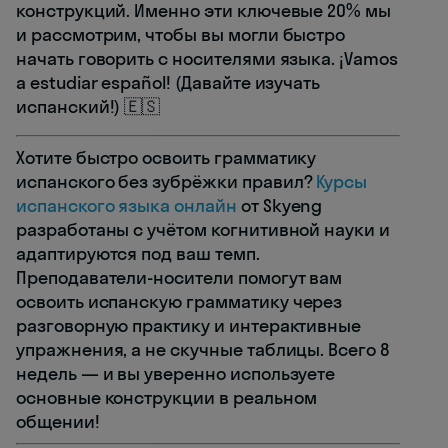
конструкций. Именно эти ключевые 20% мы
и рассмотрим, чтобы вы могли быстро
начать говорить с носителями языка. ¡Vamos
a estudiar español! (Давайте изучать
испанский!) 🇪🇸
Хотите быстро освоить грамматику
испанского без зубрёжки правил?
Курсы
испанского языка онлайн
от Skyeng
разработаны с учётом когнитивной науки и
адаптируются под ваш темп.
Преподаватели-носители помогут вам
освоить испанскую грамматику через
разговорную практику и интерактивные
упражнения, а не скучные таблицы. Всего 8
недель — и вы уверенно используете
основные конструкции в реальном
общении!