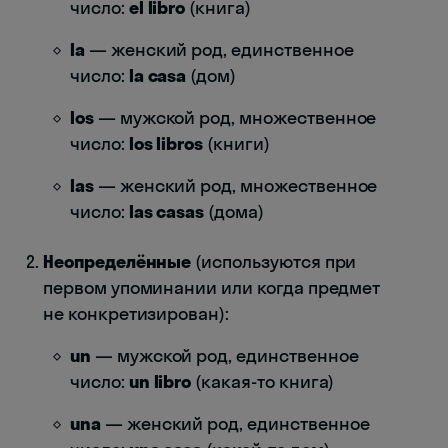
число:
el libro
(книга)
la
— женский род, единственное
число:
la casa
(дом)
los
— мужской род, множественное
число:
los libros
(книги)
las
— женский род, множественное
число:
las casas
(дома)
Неопределённые
(используются при
первом упоминании или когда предмет
не конкретизирован):
un
— мужской род, единственное
число:
un libro
(какая-то книга)
una
— женский род, единственное