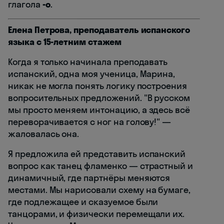
глагола
-o
.
Елена Петрова, преподаватель испанского
языка с 15-летним стажем
Когда я только начинала преподавать
испанский, одна моя ученица, Марина,
никак не могла понять логику построения
вопросительных предложений. "В русском
мы просто меняем интонацию, а здесь всё
переворачивается с ног на голову!" —
жаловалась она.
Я предложила ей представить испанский
вопрос как танец фламенко — страстный и
динамичный, где партнёры меняются
местами. Мы нарисовали схему на бумаге,
где подлежащее и сказуемое были
танцорами, и физически перемещали их.