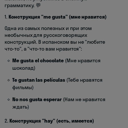
грамматику. 💬
1.
Конструкция "me gusta" (мне нравится)
Одна из самых полезных и при этом
необычных для русскоговорящих
конструкций. В испанском вы не "любите
что-то", а "что-то вам нравится":
Me gusta el chocolate
(Мне нравится
шоколад)
Te gustan las películas
(Тебе нравятся
фильмы)
No nos gusta esperar
(Нам не нравится
ждать)
2.
Конструкция "hay" (есть, имеется)