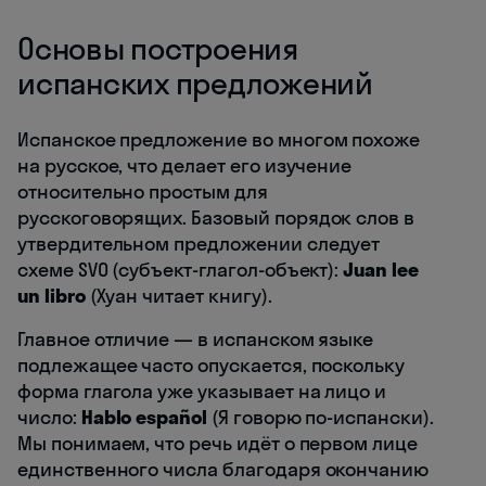
Основы построения
испанских предложений
Испанское предложение во многом похоже
на русское, что делает его изучение
относительно простым для
русскоговорящих. Базовый порядок слов в
утвердительном предложении следует
схеме SVO (субъект-глагол-объект):
Juan lee
un libro
(Хуан читает книгу).
Главное отличие — в испанском языке
подлежащее часто опускается, поскольку
форма глагола уже указывает на лицо и
число:
Hablo español
(Я говорю по-испански).
Мы понимаем, что речь идёт о первом лице
единственного числа благодаря окончанию