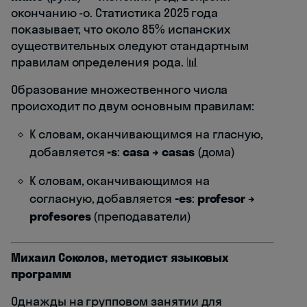
окончанию -o. Статистика 2025 года
показывает, что около 85% испанских
существительных следуют стандартным
правилам определения рода. 📊
Образование множественного числа
происходит по двум основным правилам:
К словам, оканчивающимся на гласную,
добавляется
-s
:
casa → casas
(дома)
К словам, оканчивающимся на
согласную, добавляется
-es
:
profesor →
profesores
(преподаватели)
Михаил Соколов, методист языковых
программ
Однажды на групповом занятии для