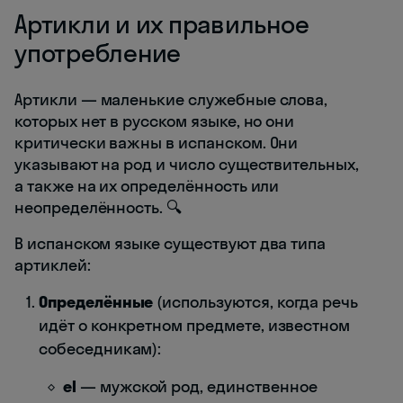
Артикли и их правильное
употребление
Артикли — маленькие служебные слова,
которых нет в русском языке, но они
критически важны в испанском. Они
указывают на род и число существительных,
а также на их определённость или
неопределённость. 🔍
В испанском языке существуют два типа
артиклей:
Определённые
(используются, когда речь
идёт о конкретном предмете, известном
собеседникам):
el
— мужской род, единственное