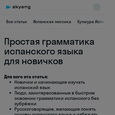
Все статьи
Испанская лексика
Культура Испании
Простая грамматика
испанского языка
для новичков
Skyeng Chat
online
Для кого эта статья:
Новички и начинающие изучать
испанский язык
Люди, заинтересованные в быстром
освоении грамматики испанского без
зубрёжки
Русскоговорящие, желающие понять
основы испанского языка и избежать