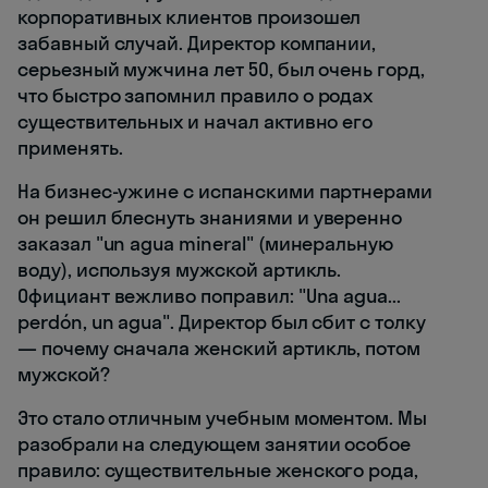
корпоративных клиентов произошел
забавный случай. Директор компании,
серьезный мужчина лет 50, был очень горд,
что быстро запомнил правило о родах
существительных и начал активно его
применять.
На бизнес-ужине с испанскими партнерами
он решил блеснуть знаниями и уверенно
заказал "un agua mineral" (минеральную
воду), используя мужской артикль.
Официант вежливо поправил: "Una agua...
perdón, un agua". Директор был сбит с толку
— почему сначала женский артикль, потом
мужской?
Это стало отличным учебным моментом. Мы
разобрали на следующем занятии особое
правило: существительные женского рода,