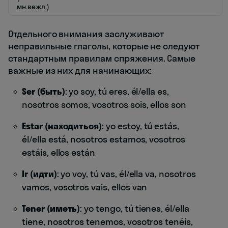
мн.вежл.)
Отдельного внимания заслуживают
неправильные глаголы, которые не следуют
стандартным правилам спряжения. Самые
важные из них для начинающих:
Ser (быть)
: yo soy, tú eres, él/ella es,
nosotros somos, vosotros sois, ellos son
Estar (находиться)
: yo estoy, tú estás,
él/ella está, nosotros estamos, vosotros
estáis, ellos están
Ir (идти)
: yo voy, tú vas, él/ella va, nosotros
vamos, vosotros vais, ellos van
Tener (иметь)
: yo tengo, tú tienes, él/ella
tiene, nosotros tenemos, vosotros tenéis,