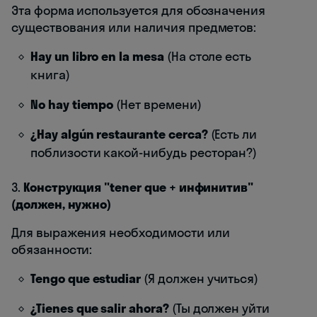
Эта форма используется для обозначения
существования или наличия предметов:
Hay un libro en la mesa
(На столе есть
книга)
No hay tiempo
(Нет времени)
¿Hay algún restaurante cerca?
(Есть ли
поблизости какой-нибудь ресторан?)
3.
Конструкция "tener que + инфинитив"
(должен, нужно)
Для выражения необходимости или
обязанности:
Tengo que estudiar
(Я должен учиться)
¿Tienes que salir ahora?
(Ты должен уйти