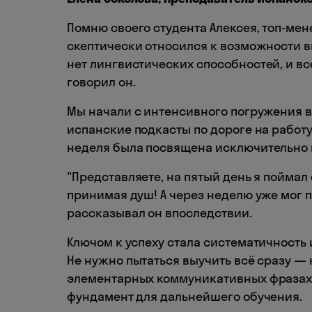
Помню своего студента Алексея, топ-ме
скептически относился к возможности вы
нет лингвистических способностей, и в
говорил он.
Мы начали с интенсивного погружения в
испанские подкасты по дороге на работу
неделя была посвящена исключительно
"Представляете, на пятый день я поймал 
принимая душ! А через неделю уже мог п
рассказывал он впоследствии.
Ключом к успеху стала систематичность
Не нужно пытаться выучить всё сразу —
элементарных коммуникативных фразах 
фундамент для дальнейшего обучения.