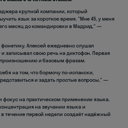
неджера крупной компании, который
учить язык за короткое время. "Мне 45, у меня
сего месяц до командировки в Мадрид," —
 фонетику. Алексей ежедневно слушал
 и записывал свою речь на диктофон. Первая
 произношению и базовым фразам.
себя на том, что бормочу по-испански,
редставиться и задать простые вопросы," —
 и фокус на практическом применении языка.
 концентрация на звучании языка и
в течение первой недели создаёт надёжный