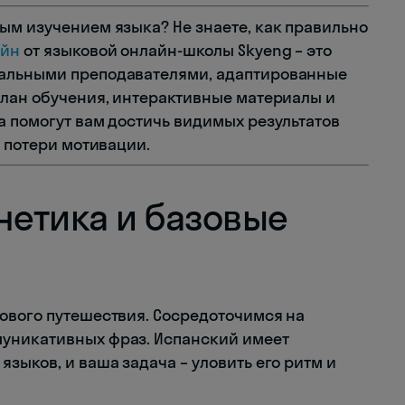
ым изучением языка? Не знаете, как правильно
айн
от языковой онлайн-школы Skyeng – это
нальными преподавателями, адаптированные
план обучения, интерактивные материалы и
а помогут вам достичь видимых результатов
и потери мотивации.
нетика и базовые
ового путешествия. Сосредоточимся на
уникативных фраз. Испанский имеет
зыков, и ваша задача – уловить его ритм и