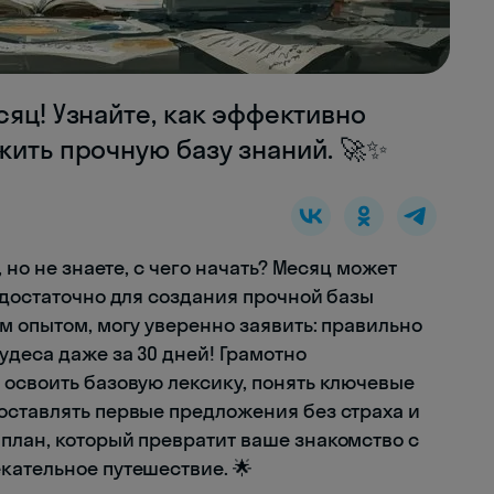
сяц! Узнайте, как эффективно
жить прочную базу знаний. 🚀✨
 но не знаете, с чего начать? Месяц может
 достаточно для создания прочной базы
м опытом, могу уверенно заявить: правильно
деса даже за 30 дней! Грамотно
 освоить базовую лексику, понять ключевые
оставлять первые предложения без страха и
план, который превратит ваше знакомство с
кательное путешествие. 🌟