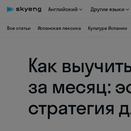
Английский
Другие языки
Все статьи
Испанская лексика
Культура Испании
Как выучит
за месяц: 
стратегия 