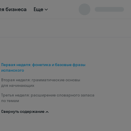
ля бизнеса
Еще
Первая неделя: фонетика и базовые фразы
испанского
Вторая неделя: грамматические основы
для начинающих
Третья неделя: расширение словарного запаса
по темам
Свернуть содержание