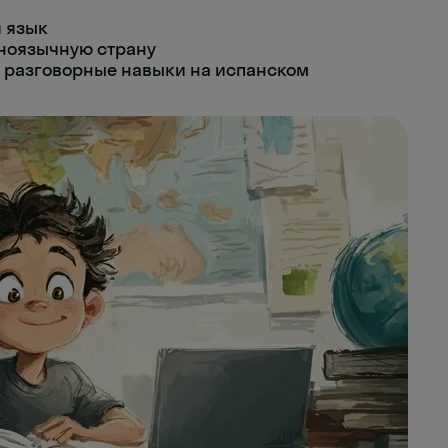
 язык
ноязычную страну
 разговорные навыки на испанском