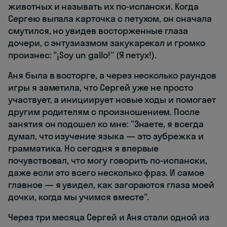
животных и называть их по-испански. Когда
Сергею выпала карточка с петухом, он сначала
смутился, но увидев восторженные глаза
дочери, с энтузиазмом закукарекал и громко
произнес: "¡Soy un gallo!" (Я петух!).
Аня была в восторге, а через несколько раундов
игры я заметила, что Сергей уже не просто
участвует, а инициирует новые ходы и помогает
другим родителям с произношением. После
занятия он подошел ко мне: "Знаете, я всегда
думал, что изучение языка — это зубрежка и
грамматика. Но сегодня я впервые
почувствовал, что могу говорить по-испански,
даже если это всего несколько фраз. И самое
главное — я увидел, как загораются глаза моей
дочки, когда мы учимся вместе".
Через три месяца Сергей и Аня стали одной из