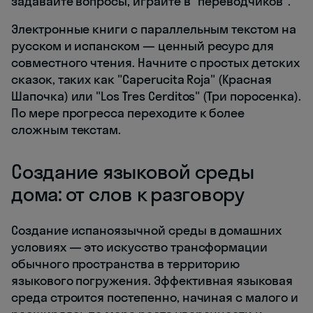
задавайте вопросы, играйте в "переводчиков".
Электронные книги с параллельным текстом на
русском и испанском — ценный ресурс для
совместного чтения. Начните с простых детских
сказок, таких как "Caperucita Roja" (Красная
Шапочка) или "Los Tres Cerditos" (Три поросенка).
По мере прогресса переходите к более
сложным текстам.
Создание языковой среды
дома: от слов к разговору
Создание испаноязычной среды в домашних
условиях — это искусство трансформации
обычного пространства в территорию
языкового погружения. Эффективная языковая
среда строится постепенно, начиная с малого и