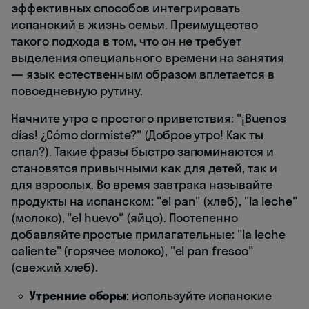
эффективных способов интегрировать
испанский в жизнь семьи. Преимущество
такого подхода в том, что он не требует
выделения специального времени на занятия
— язык естественным образом вплетается в
повседневную рутину.
Начните утро с простого приветствия: "¡Buenos
días! ¿Cómo dormiste?" (Доброе утро! Как ты
спал?). Такие фразы быстро запоминаются и
становятся привычными как для детей, так и
для взрослых. Во время завтрака называйте
продукты на испанском: "el pan" (хлеб), "la leche"
(молоко), "el huevo" (яйцо). Постепенно
добавляйте простые прилагательные: "la leche
caliente" (горячее молоко), "el pan fresco"
(свежий хлеб).
Утренние сборы
: используйте испанские