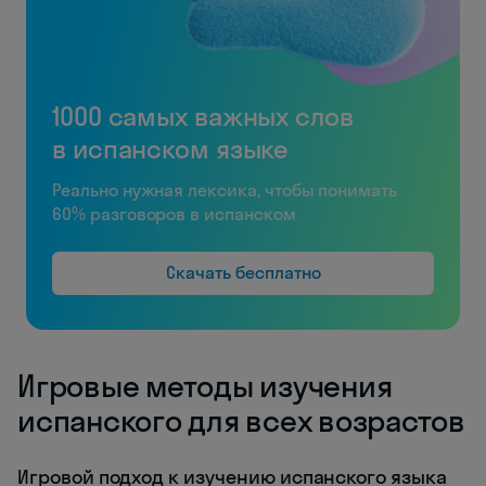
1000 самых важных слов
в испанском языке
Реально нужная лексика, чтобы понимать
60% разговоров в испанском
Скачать бесплатно
Игровые методы изучения
испанского для всех возрастов
Игровой подход к изучению испанского языка