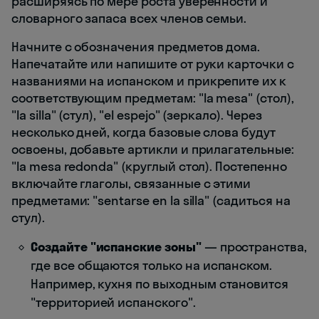
расширяясь по мере роста уверенности и
словарного запаса всех членов семьи.
Начните с обозначения предметов дома.
Напечатайте или напишите от руки карточки с
названиями на испанском и прикрепите их к
соответствующим предметам: "la mesa" (стол),
"la silla" (стул), "el espejo" (зеркало). Через
несколько дней, когда базовые слова будут
освоены, добавьте артикли и прилагательные:
"la mesa redonda" (круглый стол). Постепенно
включайте глаголы, связанные с этими
предметами: "sentarse en la silla" (садиться на
стул).
Создайте "испанские зоны"
— пространства,
где все общаются только на испанском.
Например, кухня по выходным становится
"территорией испанского".