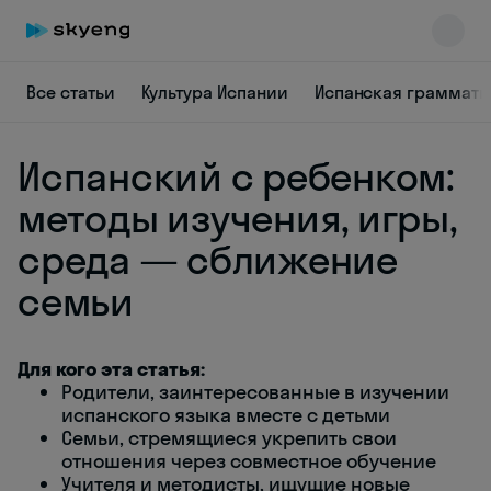
Все статьи
Культура Испании
Испанская граммати
Испанский с ребенком:
методы изучения, игры,
среда — сближение
семьи
Skyeng Chat
online
Для кого эта статья:
Родители, заинтересованные в изучении
испанского языка вместе с детьми
Семьи, стремящиеся укрепить свои
отношения через совместное обучение
Учителя и методисты, ищущие новые