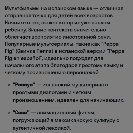
Мультфильмы на испанском языке — отличная
отправная точка для детей всех возрастов.
Начните с тех, сюжет которых уже знаком
ребёнку. Знание контекста значительно
облегчает восприятие иностранной речи.
Популярные мультсериалы, такие как "Peppa
Pig" (Свинка Пеппа) в испанской версии "Peppa
Pig en español", идеально подходят для
начального этапа благодаря простому языку и
четкому произношению персонажей.
"Pocoyo"
— испанский мультсериал с
простыми диалогами и четким
произношением, идеален для начинающих.
"Coco"
— анимационный фильм,
погружающий в мексиканскую культуру с
аутентичной лексикой.