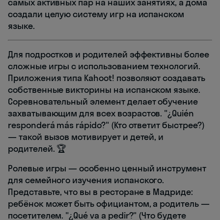
самых активных пар на наших занятиях, а дома
создали целую систему игр на испанском
языке.
Для подростков и родителей эффективны более
сложные игры с использованием технологий.
Приложения типа Kahoot! позволяют создавать
собственные викторины на испанском языке.
Соревновательный элемент делает обучение
захватывающим для всех возрастов. "¿Quién
responderá más rápido?" (Кто ответит быстрее?)
— такой вызов мотивирует и детей, и
родителей. 🏆
Ролевые игры — особенно ценный инструмент
для семейного изучения испанского.
Представьте, что вы в ресторане в Мадриде:
ребёнок может быть официантом, а родитель —
посетителем. "¿Qué va a pedir?" (Что будете