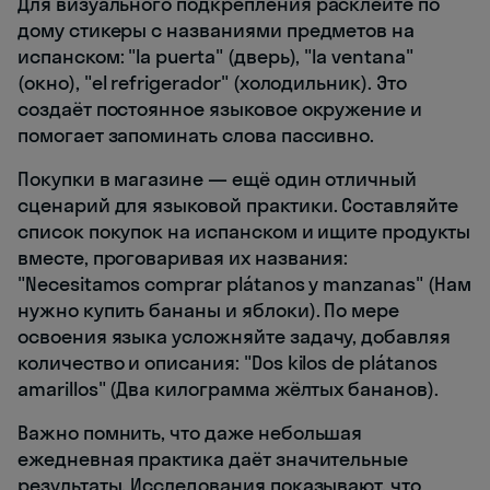
Для визуального подкрепления расклейте по
дому стикеры с названиями предметов на
испанском: "la puerta" (дверь), "la ventana"
(окно), "el refrigerador" (холодильник). Это
создаёт постоянное языковое окружение и
помогает запоминать слова пассивно.
Покупки в магазине — ещё один отличный
сценарий для языковой практики. Составляйте
список покупок на испанском и ищите продукты
вместе, проговаривая их названия:
"Necesitamos comprar plátanos y manzanas" (Нам
нужно купить бананы и яблоки). По мере
освоения языка усложняйте задачу, добавляя
количество и описания: "Dos kilos de plátanos
amarillos" (Два килограмма жёлтых бананов).
Важно помнить, что даже небольшая
ежедневная практика даёт значительные
результаты. Исследования показывают, что