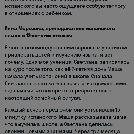
испанского вы часто ощущаете особую теплоту
в отношениях с ребёнком.
Анна Морозова, преподаватель испанского
языка с 12-летним стажем
Я часто рекомендую своим взрослым ученикам
привлекать детей к изучению языка, и вот
почему. Одна моя ученица, Светлана, записалась
на курс после того, как её 7-летняя дочь Маша
начала учить испанский в школе. Сначала
Светлана просто хотела помогать с домашними
заданиями, но вскоре это превратилось в
настоящий семейный ритуал.
Каждый вечер перед сном они устраивали 15-
минутку испанского: Маша рассказывала маме,
что выучила в школе, а Светлана делилась
своими новыми знаниями. Через три месяца