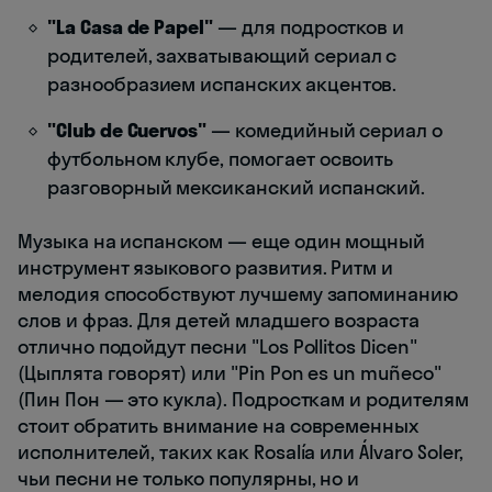
"La Casa de Papel"
— для подростков и
родителей, захватывающий сериал с
разнообразием испанских акцентов.
"Club de Cuervos"
— комедийный сериал о
футбольном клубе, помогает освоить
разговорный мексиканский испанский.
Музыка на испанском — еще один мощный
инструмент языкового развития. Ритм и
мелодия способствуют лучшему запоминанию
слов и фраз. Для детей младшего возраста
отлично подойдут песни "Los Pollitos Dicen"
(Цыплята говорят) или "Pin Pon es un muñeco"
(Пин Пон — это кукла). Подросткам и родителям
стоит обратить внимание на современных
исполнителей, таких как Rosalía или Álvaro Soler,
чьи песни не только популярны, но и