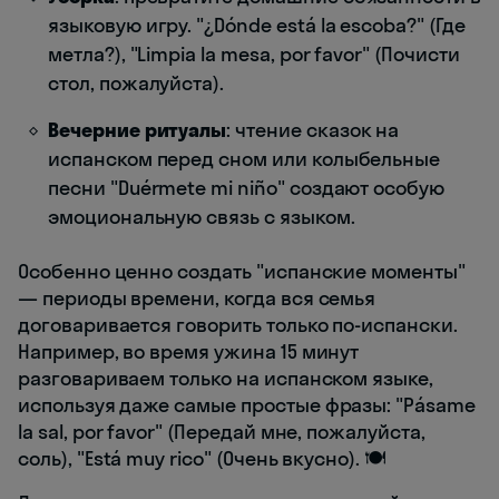
языковую игру. "¿Dónde está la escoba?" (Где
метла?), "Limpia la mesa, por favor" (Почисти
стол, пожалуйста).
Вечерние ритуалы
: чтение сказок на
испанском перед сном или колыбельные
песни "Duérmete mi niño" создают особую
эмоциональную связь с языком.
Особенно ценно создать "испанские моменты"
— периоды времени, когда вся семья
договаривается говорить только по-испански.
Например, во время ужина 15 минут
разговариваем только на испанском языке,
используя даже самые простые фразы: "Pásame
la sal, por favor" (Передай мне, пожалуйста,
соль), "Está muy rico" (Очень вкусно). 🍽️