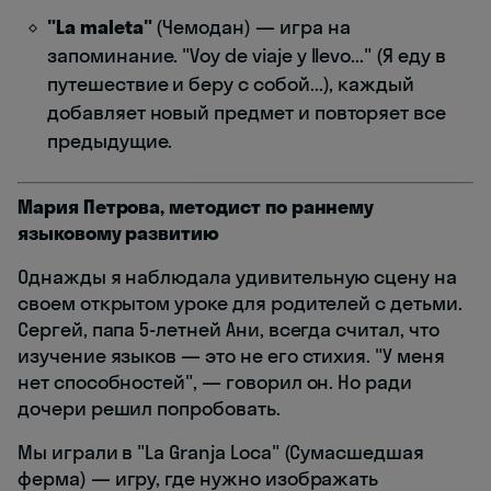
"La maleta"
(Чемодан) — игра на
запоминание. "Voy de viaje y llevo..." (Я еду в
путешествие и беру с собой...), каждый
добавляет новый предмет и повторяет все
предыдущие.
Мария Петрова, методист по раннему
языковому развитию
Однажды я наблюдала удивительную сцену на
своем открытом уроке для родителей с детьми.
Сергей, папа 5-летней Ани, всегда считал, что
изучение языков — это не его стихия. "У меня
нет способностей", — говорил он. Но ради
дочери решил попробовать.
Мы играли в "La Granja Loca" (Сумасшедшая
ферма) — игру, где нужно изображать