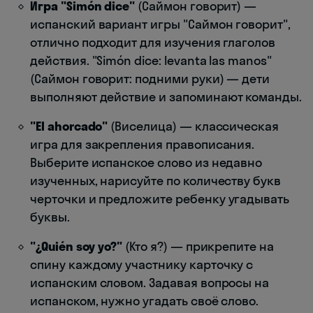
Игра "Simón dice"
(Саймон говорит) —
испанский вариант игры "Саймон говорит",
отлично подходит для изучения глаголов
действия. "Simón dice: levanta las manos"
(Саймон говорит: подними руки) — дети
выполняют действие и запоминают команды.
"El ahorcado"
(Виселица) — классическая
игра для закрепления правописания.
Выберите испанское слово из недавно
изученных, нарисуйте по количеству букв
черточки и предложите ребенку угадывать
буквы.
"¿Quién soy yo?"
(Кто я?) — прикрепите на
спину каждому участнику карточку с
испанским словом. Задавая вопросы на
испанском, нужно угадать своё слово.