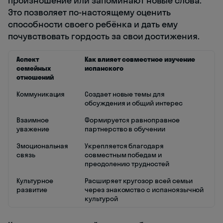
произношение или запоминают новые слова.
Это позволяет по-настоящему оценить
способности своего ребёнка и дать ему
почувствовать гордость за свои достижения.
Аспект
Как влияет совместное изучение
семейных
испанского
отношений
Коммуникация
Создает новые темы для
обсуждения и общий интерес
Взаимное
Формируется равноправное
уважение
партнерство в обучении
Эмоциональная
Укрепляется благодаря
связь
совместным победам и
преодолению трудностей
Культурное
Расширяет кругозор всей семьи
развитие
через знакомство с испаноязычной
культурой