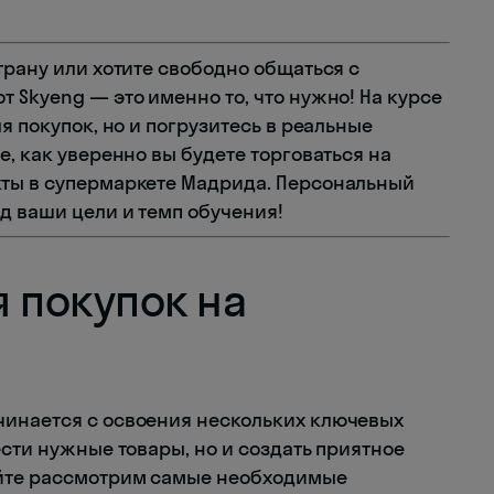
трану или хотите свободно общаться с
от Skyeng — это именно то, что нужно! На курсе
я покупок, но и погрузитесь в реальные
е, как уверенно вы будете торговаться на
кты в супермаркете Мадрида. Персональный
д ваши цели и темп обучения!
 покупок на
чинается с освоения нескольких ключевых
ести нужные товары, но и создать приятное
айте рассмотрим самые необходимые