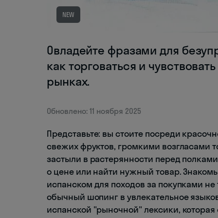
NEW
Овладейте фразами для безупр
как торговаться и чувствоват
рынках.
Обновлено: 11 ноября 2025
Представьте: вы стоите посреди красоч
свежих фруктов, громкими возгласами т
застыли в растерянности перед полками 
о цене или найти нужный товар. Знаком
испанском для походов за покупками не т
обычный шопинг в увлекательное языков
испанской "рыночной" лексики, котора