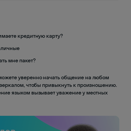
инимаете кредитную карту?
наличные
ать мне пакет?
можете уверенно начать общение на любом
 зеркалом, чтобы привыкнуть к произношению.
ение языком вызывает уважение у местных