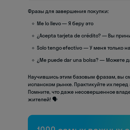
Фразы для завершения покупки:
Me lo llevo — Я беру это
¿Acepta tarjeta de crédito? — Вы пр
Solo tengo efectivo — У меня только 
¿Me puede dar una bolsa? — Можете д
Научившись этим базовым фразам, вы с
испанском рынке. Практикуйте их перед
Помните, что даже несовершенное влад
жителей! 🗣️