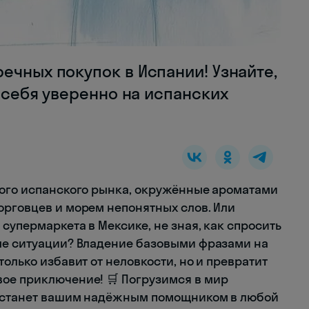
ечных покупок в Испании! Узнайте,
ь себя уверенно на испанских
ного испанского рынка, окружённые ароматами
орговцев и морем непонятных слов. Или
супермаркета в Мексике, не зная, как спросить
ые ситуации? Владение базовыми фразами на
олько избавит от неловкости, но и превратит
ое приключение! 🛒 Погрузимся в мир
я станет вашим надёжным помощником в любой