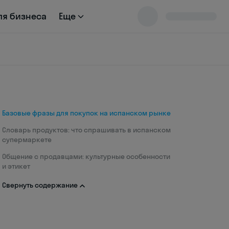
ля бизнеса
Еще
Базовые фразы для покупок на испанском рынке
Словарь продуктов: что спрашивать в испанском
супермаркете
Общение с продавцами: культурные особенности
и этикет
Свернуть содержание