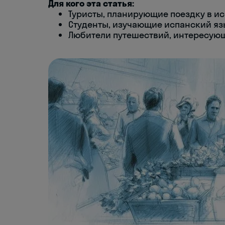
Для кого эта статья:
Туристы, планирующие поездку в и
Студенты, изучающие испанский я
Любители путешествий, интересую