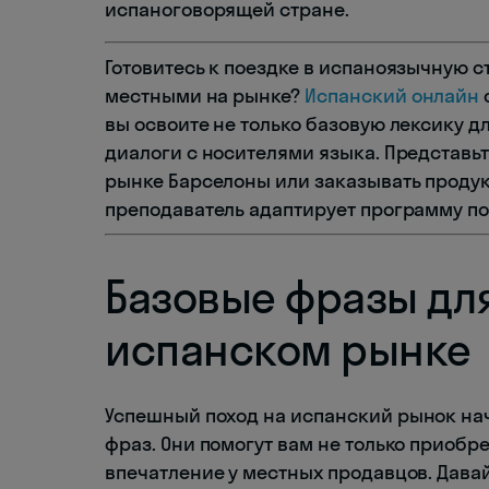
испаноговорящей стране.
Готовитесь к поездке в испаноязычную с
местными на рынке?
Испанский онлайн
вы освоите не только базовую лексику дл
диалоги с носителями языка. Представьт
рынке Барселоны или заказывать проду
преподаватель адаптирует программу по
Базовые фразы для
испанском рынке
Успешный поход на испанский рынок на
фраз. Они помогут вам не только приобр
впечатление у местных продавцов. Дав