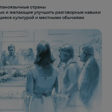
спаноязычные страны
зык и желающие улучшить разговорные навыки
щиеся культурой и местными обычаями