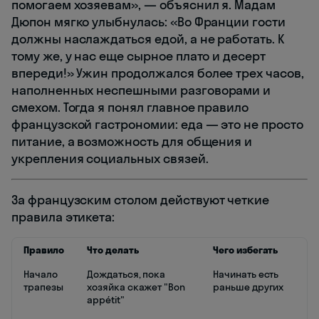
помогаем хозяевам», — объяснил я. Мадам
Дюпон мягко улыбнулась: «Во Франции гости
должны наслаждаться едой, а не работать. К
тому же, у нас еще сырное плато и десерт
впереди!» Ужин продолжался более трех часов,
наполненных неспешными разговорами и
смехом. Тогда я понял главное правило
французской гастрономии: еда — это не просто
питание, а возможность для общения и
укрепления социальных связей.
За французским столом действуют четкие
правила этикета:
Правило
Что делать
Чего избегать
Начало
Дождаться, пока
Начинать есть
трапезы
хозяйка скажет "Bon
раньше других
appétit"