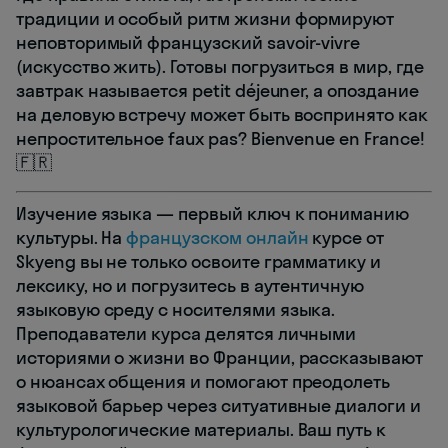
традиции и особый ритм жизни формируют
неповторимый французский savoir-vivre
(искусство жить). Готовы погрузиться в мир, где
завтрак называется petit déjeuner, а опоздание
на деловую встречу может быть воспринято как
непростительное faux pas? Bienvenue en France!
🇫🇷
Изучение языка — первый ключ к пониманию
культуры. На
французском онлайн
курсе от
Skyeng вы не только освоите грамматику и
лексику, но и погрузитесь в аутентичную
языковую среду с носителями языка.
Преподаватели курса делятся личными
историями о жизни во Франции, рассказывают
о нюансах общения и помогают преодолеть
языковой барьер через ситуативные диалоги и
культурологические материалы. Ваш путь к