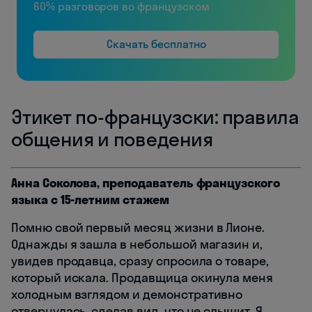
60% разговоров во французском
Скачать бесплатно
Этикет по-французски: правила
общения и поведения
Анна Соколова, преподаватель французского
языка с 15-летним стажем
Помню свой первый месяц жизни в Лионе.
Однажды я зашла в небольшой магазин и,
увидев продавца, сразу спросила о товаре,
который искала. Продавщица окинула меня
холодным взглядом и демонстративно
отвернулась, сделав вид, что не слышит. Я