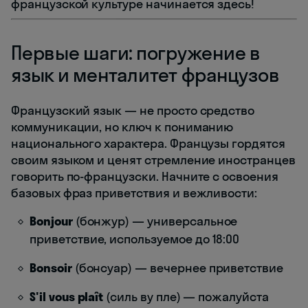
французской культуре начинается здесь!
Первые шаги: погружение в
язык и менталитет французов
Французский язык — не просто средство
коммуникации, но ключ к пониманию
национального характера. Французы гордятся
своим языком и ценят стремление иностранцев
говорить по-французски. Начните с освоения
базовых фраз приветствия и вежливости:
Bonjour
(бонжур) — универсальное
приветствие, используемое до 18:00
Bonsoir
(бонсуар) — вечернее приветствие
S'il vous plaît
(силь ву пле) — пожалуйста