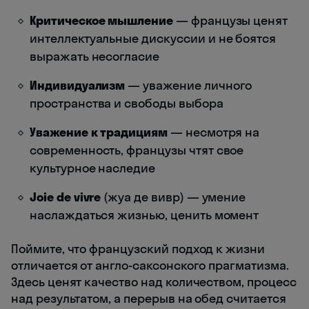
Критическое мышление
— французы ценят
интеллектуальные дискуссии и не боятся
выражать несогласие
Индивидуализм
— уважение личного
пространства и свободы выбора
Уважение к традициям
— несмотря на
современность, французы чтят свое
культурное наследие
Joie de vivre
(жуа де вивр) — умение
наслаждаться жизнью, ценить момент
Поймите, что французский подход к жизни
отличается от англо-саксонского прагматизма.
Здесь ценят качество над количеством, процесс
над результатом, а перерыв на обед считается