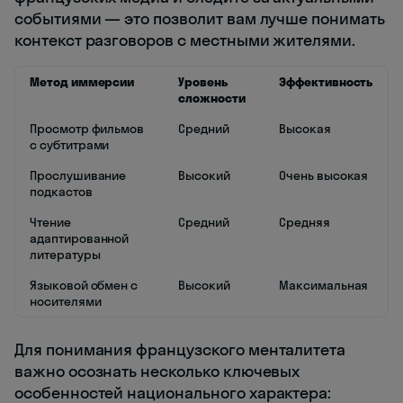
событиями — это позволит вам лучше понимать
контекст разговоров с местными жителями.
Метод иммерсии
Уровень
Эффективность
сложности
Просмотр фильмов
Средний
Высокая
с субтитрами
Прослушивание
Высокий
Очень высокая
подкастов
Чтение
Средний
Средняя
адаптированной
литературы
Языковой обмен с
Высокий
Максимальная
носителями
Для понимания французского менталитета
важно осознать несколько ключевых
особенностей национального характера: