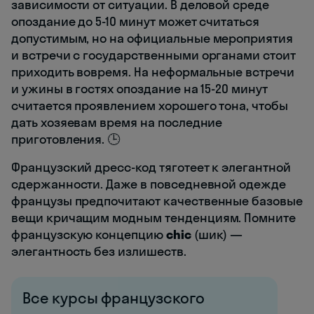
зависимости от ситуации. В деловой среде
опоздание до 5-10 минут может считаться
допустимым, но на официальные мероприятия
и встречи с государственными органами стоит
приходить вовремя. На неформальные встречи
и ужины в гостях опоздание на 15-20 минут
считается проявлением хорошего тона, чтобы
дать хозяевам время на последние
приготовления. 🕒
Французский дресс-код тяготеет к элегантной
сдержанности. Даже в повседневной одежде
французы предпочитают качественные базовые
вещи кричащим модным тенденциям. Помните
французскую концепцию
chic
(шик) —
элегантность без излишеств.
Все курсы французского