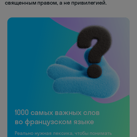
священным правом, а не привилегией.
1000 самых важных слов
во французском языке
Реально нужная лексика, чтобы понимать