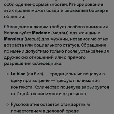
соблюдение формальностей. Игнорирование
этих правил может создать серьезный барьер в
общении.
Обращение к людям требует особого внимания.
Используйте
Madame
(мадам) для женщин и
Monsieur
(месьё) для мужчин, независимо от их
возраста или социального статуса. Обращение
по имени допустимо только после установления
дружеских отношений или с прямого
разрешения собеседника.
La bise
(ля биз) — традиционные поцелуи в
щеку при встрече — требуют понимания
контекста. Количество поцелуев варьируется
от 2 до 4 в зависимости от региона
Рукопожатие остается стандартным
приветствием в деловой среде