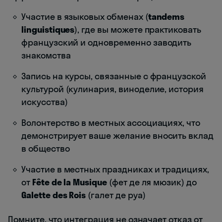
Участие в языковых обменах (
tandems
linguistiques
), где вы можете практиковать
французский и одновременно заводить
знакомства
Запись на курсы, связанные с французской
культурой (кулинария, виноделие, история
искусства)
Волонтерство в местных ассоциациях, что
демонстрирует ваше желание вносить вклад
в общество
Участие в местных праздниках и традициях,
от
Fête de la Musique
(фет де ля мюзик) до
Galette des Rois
(галет де руа)
Помните, что интеграция не означает отказ от