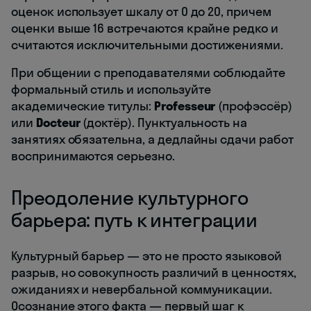
оценок использует шкалу от 0 до 20, причем
оценки выше 16 встречаются крайне редко и
считаются исключительными достижениями.
При общении с преподавателями соблюдайте
формальный стиль и используйте
академические титулы:
Professeur
(профэссёр)
или
Docteur
(доктёр). Пунктуальность на
занятиях обязательна, а дедлайны сдачи работ
воспринимаются серьезно.
Преодоление культурного
барьера: путь к интеграции
Культурный барьер — это не просто языковой
разрыв, но совокупность различий в ценностях,
ожиданиях и невербальной коммуникации.
Осознание этого факта — первый шаг к