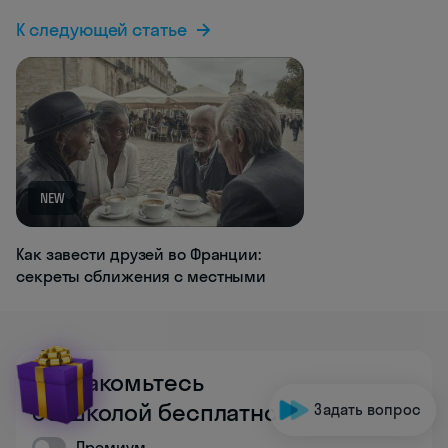
К следующей статье
NEW
Как завести друзей во Франции:
секреты сближения с местными
Познакомьтесь
со школой бесплатно
Задать вопрос
Премиум