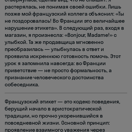
растерялась, не понимая своей ошибки. Лишь
позже мой французский коллега объяснил: «Ты
не поздоровалась! Во Франции это величайшее
нарушение этикета». В следующий раз, входя в
магазин, я произнесла: «Bonjour, Madame!» с
улыбкой. Та же продавщица мгновенно
преобразилась — улыбнулась в ответ и
проявила искреннюю готовность помочь. Этот
урок я запомнила навсегда: во Франции
приветствие — не просто формальность, а
признание человеческого достоинства
собеседника.
Французский этикет — это кодекс поведения,
берущий начало в аристократической
традиции, но прочно укоренившийся в
повседневной жизни. Основной принцип:
проявление взаимного уважения через