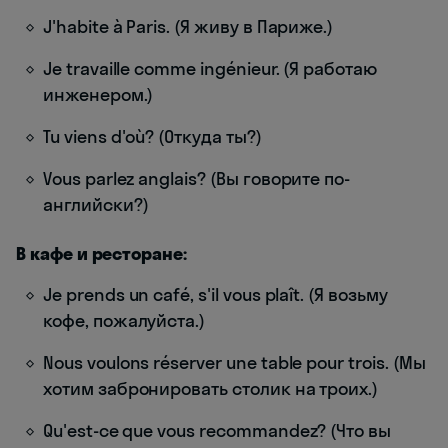
J'habite à Paris. (Я живу в Париже.)
Je travaille comme ingénieur. (Я работаю
инженером.)
Tu viens d'où? (Откуда ты?)
Vous parlez anglais? (Вы говорите по-
английски?)
В кафе и ресторане:
Je prends un café, s'il vous plaît. (Я возьму
кофе, пожалуйста.)
Nous voulons réserver une table pour trois. (Мы
хотим забронировать столик на троих.)
Qu'est-ce que vous recommandez? (Что вы