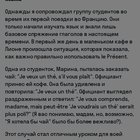
Однажды я сопровождал группу студентов во
время их первой поездки во Францию. Они
только начали изучать язык и знали лишь
базовое спряжение глаголов в настоящем
времени. В первый же день в маленьком кафе в
Лионе произошла ситуация, которая показала,
как важно правильно использовать le Présent.
Одна из студенток, Марина, пыталась заказать
чай: "Je veux un thé, s'il vous plaît". Официант
принес ей кофе. Она была удивлена и
повторила: "Je veux un thé". Официант выглядел
раздраженным и ответил: "Je vous comprends,
madame, mais peut-être 'Je voudrais un thé' serait
plus poli?" (Я вас понимаю, мадам, но, возможно,
"Я хотела бы чай" было бы более вежливо?).
Этот случай стал отличным уроком для всей