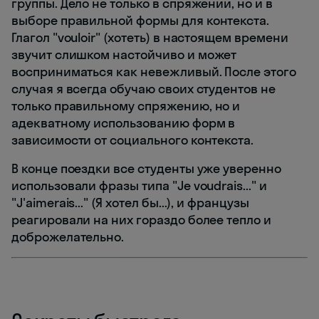
группы. Дело не только в спряжении, но и в
выборе правильной формы для контекста.
Глагол "vouloir" (хотеть) в настоящем времени
звучит слишком настойчиво и может
восприниматься как невежливый. После этого
случая я всегда обучаю своих студентов не
только правильному спряжению, но и
адекватному использованию форм в
зависимости от социального контекста.
В конце поездки все студенты уже уверенно
использовали фразы типа "Je voudrais..." и
"J'aimerais..." (Я хотел бы...), и французы
реагировали на них гораздо более тепло и
доброжелательно.