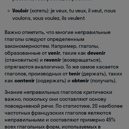
Vouloir
(хотеть): je veux, tu veux, il veut, nous
voulons, vous voulez, ils veulent
Важно отметить, что многие неправильные
глаголы следуют определенным
закономерностям. Например, глаголы,
образованные от
venir
, такие как
devenir
(становиться) и
revenir
(возвращаться),
спрягаются аналогично. То же самое касается
глаголов, производных от
tenir
(держать), таких
как
contenir
(содержать) и
obtenir
(получать).
Знание неправильных глаголов критически
важно, поскольку они составляют основу
повседневной речи. По статистике, 20 наиболее
частотных французских глаголов являются
неправильными и составляют примерно 45%
всех глагольных форм, используемых в