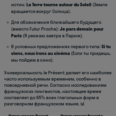
истин:
La Terre tourne autour du Soleil
(Земля
вращается вокруг Солнца).
Для обозначения ближайшего будущего
(вместо Futur Proche):
Je pars demain pour
Paris
(Я уезжаю завтра в Париж).
В условных предложениях первого типа:
Si tu
viens, nous irons au cinéma
(Если ты придешь,
мы пойдем в кино).
Универсальность le Présent делает его наиболее
часто используемым временем, особенно в
повседневной речи. Согласно исследованиям
французских лингвистов, настоящее время
составляет до 65% всех глагольных форм в
разговорном французском языке. 📊
Использование Present
Использование Present в