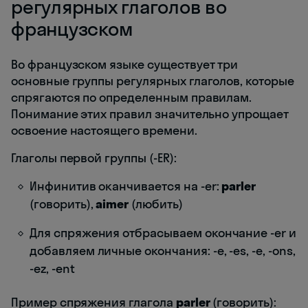
регулярных глаголов во
французском
Во французском языке существует три
основные группы регулярных глаголов, которые
спрягаются по определенным правилам.
Понимание этих правил значительно упрощает
освоение настоящего времени.
Глаголы первой группы (-ER):
Инфинитив оканчивается на -er:
parler
(говорить),
aimer
(любить)
Для спряжения отбрасываем окончание -er и
добавляем личные окончания: -e, -es, -e, -ons,
-ez, -ent
Пример спряжения глагола
parler
(говорить):