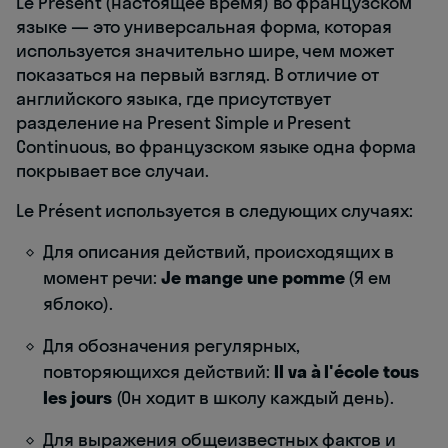
Le Présent (настоящее время) во французском
языке — это универсальная форма, которая
используется значительно шире, чем может
показаться на первый взгляд. В отличие от
английского языка, где присутствует
разделение на Present Simple и Present
Continuous, во французском языке одна форма
покрывает все случаи.
Le Présent используется в следующих случаях:
Для описания действий, происходящих в
момент речи:
Je mange une pomme
(Я ем
яблоко).
Для обозначения регулярных,
повторяющихся действий:
Il va à l'école tous
les jours
(Он ходит в школу каждый день).
Для выражения общеизвестных фактов и