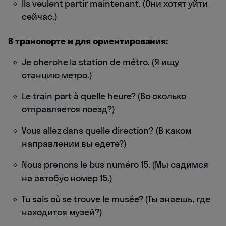
Ils veulent partir maintenant. (Они хотят уйти
сейчас.)
В транспорте и для ориентирования:
Je cherche la station de métro. (Я ищу
станцию метро.)
Le train part à quelle heure? (Во сколько
отправляется поезд?)
Vous allez dans quelle direction? (В каком
направлении вы едете?)
Nous prenons le bus numéro 15. (Мы садимся
на автобус номер 15.)
Tu sais où se trouve le musée? (Ты знаешь, где
находится музей?)