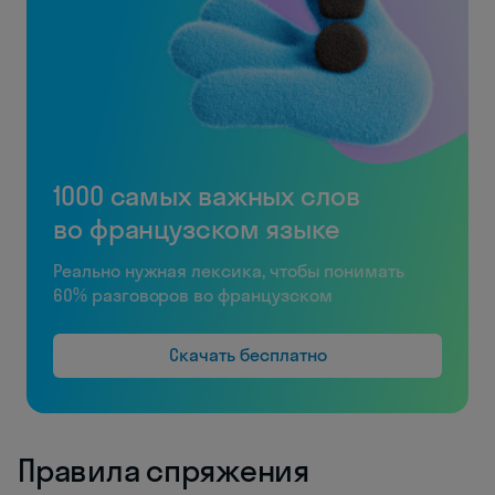
1000 самых важных слов
во французском языке
Реально нужная лексика, чтобы понимать
60% разговоров во французском
Скачать бесплатно
Правила спряжения