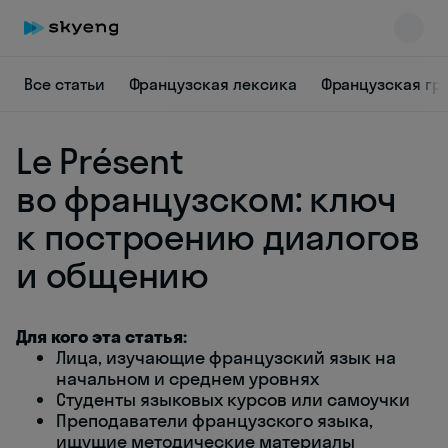
Все статьи
Французская лексика
Французская гр
Le Présent
во французском: ключ
к построению диалогов
и общению
Skyeng Chat
online
Для кого эта статья:
Лица, изучающие французский язык на
начальном и среднем уровнях
Студенты языковых курсов или самоучки
Преподаватели французского языка,
ищущие методические материалы