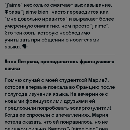
"j'aime" несколько смягчает высказывание.
Фраза "j'aime bien" часто переводится как
"мне довольно нравится" и выражает более
умеренную симпатию, чем просто "j'aime".
Это тонкость, которую необходимо
учитывать при общении с носителями
языка. 🗣️
Анна Петрова, преподаватель французского
языка
Помню случай с моей студенткой Марией,
которая впервые поехала во Францию после
полугода изучения языка. На вечеринке с
новыми французскими друзьями ей
предложили попробовать эскарго (улитки).
Когда ее спросили о впечатлениях, Мария
хотела сказать, что ей понравилось, но не
слишком сильно. Вместо "J'aime bien" она