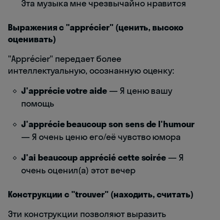
Эта музыка мне чрезвычайно нравится
Выражения с "apprécier" (ценить, высоко
оценивать)
"Apprécier" передает более
интеллектуальную, осознанную оценку:
J'apprécie votre aide
— Я ценю вашу
помощь
J'apprécie beaucoup son sens de l'humour
— Я очень ценю его/её чувство юмора
J'ai beaucoup apprécié cette soirée
— Я
очень оценил(а) этот вечер
Конструкции с "trouver" (находить, считать)
Эти конструкции позволяют выразить