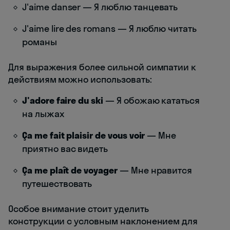
J'aime danser — Я люблю танцевать
J'aime lire des romans — Я люблю читать
романы
Для выражения более сильной симпатии к
действиям можно использовать:
J'adore faire du ski
— Я обожаю кататься
на лыжах
Ça me fait plaisir de vous voir
— Мне
приятно вас видеть
Ça me plaît de voyager
— Мне нравится
путешествовать
Особое внимание стоит уделить
конструкции с условным наклонением для