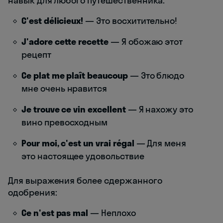
навык для любого путешественника:
C'est délicieux!
— Это восхитительно!
J'adore cette recette
— Я обожаю этот
рецепт
Ce plat me plaît beaucoup
— Это блюдо
мне очень нравится
Je trouve ce vin excellent
— Я нахожу это
вино превосходным
Pour moi, c'est un vrai régal
— Для меня
это настоящее удовольствие
Для выражения более сдержанного
одобрения:
Ce n'est pas mal
— Неплохо