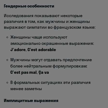
Гендерные особенности
Исследования показывают некоторые
различия в том, как мужчины и женщины
выражают симпатии во французском языке:
Женщины чаще используют
эмоционально окрашенные выражения:
J'adore
,
C'est adorable
Мужчины могут отдавать предпочтение
более нейтральным формулировкам:
C'est pas mal
,
Ça va
В формальных ситуациях эти различия
менее заметны
Имплицитные выражения