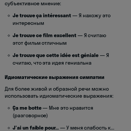
субъективное мнение:
Je trouve ça intéressant
— Я нахожу это
интересным
Je trouve ce film excellent
— Я считаю
этот фильм отличным
Je trouve que cette idée est géniale
— Я
считаю, что эта идея гениальна
Идиоматические выражения симпатии
Для более живой и образной речи можно
использовать идиоматические выражения:
Ça me botte
— Мне это нравится
(разговорное)
J'ai un faible pour...
— У меня слабость к...