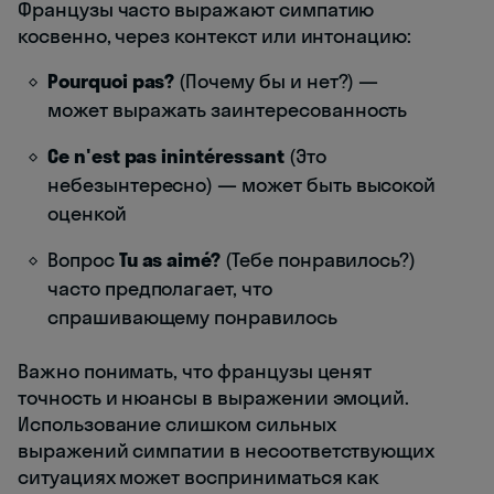
Французы часто выражают симпатию
косвенно, через контекст или интонацию:
Pourquoi pas?
(Почему бы и нет?) —
может выражать заинтересованность
Ce n'est pas inintéressant
(Это
небезынтересно) — может быть высокой
оценкой
Вопрос
Tu as aimé?
(Тебе понравилось?)
часто предполагает, что
спрашивающему понравилось
Важно понимать, что французы ценят
точность и нюансы в выражении эмоций.
Использование слишком сильных
выражений симпатии в несоответствующих
ситуациях может восприниматься как