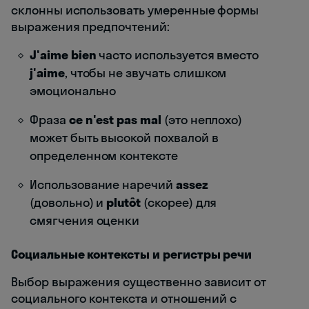
склонны использовать умеренные формы
выражения предпочтений:
J'aime bien
часто используется вместо
j'aime
, чтобы не звучать слишком
эмоционально
Фраза
ce n'est pas mal
(это неплохо)
может быть высокой похвалой в
определенном контексте
Использование наречий
assez
(довольно) и
plutôt
(скорее) для
смягчения оценки
Социальные контексты и регистры речи
Выбор выражения существенно зависит от
социального контекста и отношений с