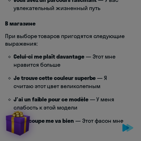
увлекательный жизненный путь
В магазине
При выборе товаров пригодятся следующие
выражения:
Celui-ci me plaît davantage
— Этот мне
нравится больше
Je trouve cette couleur superbe
— Я
считаю этот цвет великолепным
J'ai un faible pour ce modèle
— У меня
слабость к этой модели
Cette coupe me va bien
— Этот фасон мне
идет