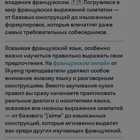
владения французским. 🇫🇷 Погрузимся в
мир французских выражений симпатии —
от базовых конструкций до изысканных
формулировок, которые впечатлят даже
самых требовательных собеседников.
Осваивая французский язык, особенно
важно научиться правильно выражать свои
предпочтения. На
французском онлайн
от
Skyeng преподаватели уделяют особое
внимание живому языку и разговорным
конструкциям. Вместо заучивания сухих
правил вы сразу начинаете практиковать
реальные диалоги с носителями языка,
осваивая все нюансы выражения симпатий
— от базового "j'aime" до изысканных
конструкций, которые мгновенно выделят
вас среди других изучающих французский.