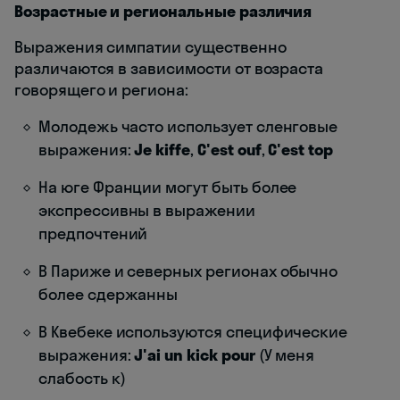
Возрастные и региональные различия
Выражения симпатии существенно
различаются в зависимости от возраста
говорящего и региона:
Молодежь часто использует сленговые
выражения:
Je kiffe
,
C'est ouf
,
C'est top
На юге Франции могут быть более
экспрессивны в выражении
предпочтений
В Париже и северных регионах обычно
более сдержанны
В Квебеке используются специфические
выражения:
J'ai un kick pour
(У меня
слабость к)