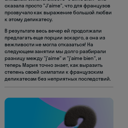
сказала просто "J'aime", что для французов
прозвучало как выражение большой любви
к этому деликатесу.
В результате весь вечер ей продолжали
предлагать еще порции эскарго, а она из
вежливости не могла отказаться! На
следующем занятии мы долго разбирали
разницу между "j'aime" и "j'aime bien", и
теперь Мария точно знает, как выразить
степень своей симпатии к французским
деликатесам без неприятных последствий.