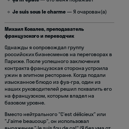
Je suis sous le charme
— Я очарован(а)
Михаил Ковалев, преподаватель
французского и переводчик
Однажды я сопровождал группу
российских бизнесменов на переговорах в
Париже. После успешного заключения
контракта французская сторона устроила
ужин в элитном ресторане. Когда подали
изысканное блюдо из фуа-гра, один из
наших руководителей решил похвалить его
на французском, которым владел на
базовом уровне.
Вместо нейтрального "C'est délicieux" или
"J'aime beaucoup", он использовал
выражение "Je suis fou de ça!" (Я без ума от