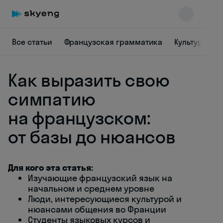
Все статьи
Французская грамматика
Культура Фр
Как выразить свою
симпатию
на французском:
от базы до нюансов
Skyeng Chat
online
Для кого эта статья:
Изучающие французский язык на
начальном и среднем уровне
Люди, интересующиеся культурой и
нюансами общения во Франции
Студенты языковых курсов и