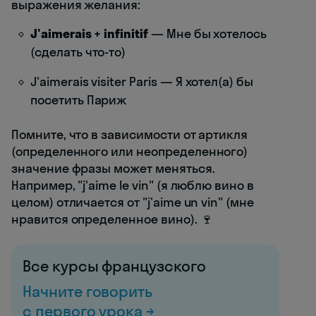
выражения желания:
J'aimerais + infinitif
— Мне бы хотелось
(сделать что-то)
J'aimerais visiter Paris — Я хотел(а) бы
посетить Париж
Помните, что в зависимости от артикля
(определенного или неопределенного)
значение фразы может меняться.
Например, "j'aime le vin" (я люблю вино в
целом) отличается от "j'aime un vin" (мне
нравится определенное вино). 🍷
Все курсы французского
Начните говорить
с первого урока →