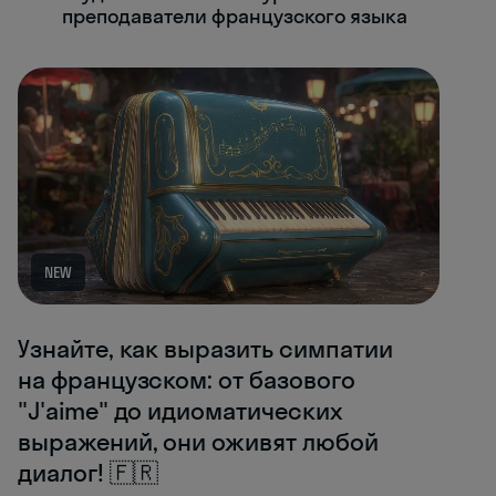
преподаватели французского языка
NEW
Узнайте, как выразить симпатии
на французском: от базового
"J'aime" до идиоматических
выражений, они оживят любой
диалог! 🇫🇷