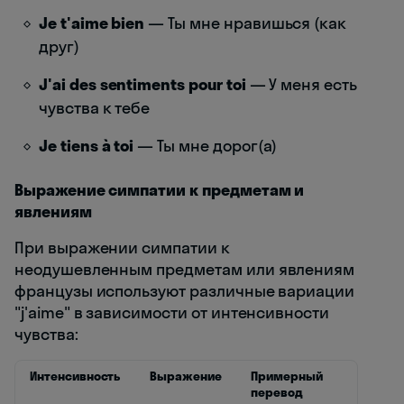
Je t'aime bien
— Ты мне нравишься (как
друг)
J'ai des sentiments pour toi
— У меня есть
чувства к тебе
Je tiens à toi
— Ты мне дорог(а)
Выражение симпатии к предметам и
явлениям
При выражении симпатии к
неодушевленным предметам или явлениям
французы используют различные вариации
"j'aime" в зависимости от интенсивности
чувства:
Интенсивность
Выражение
Примерный
перевод