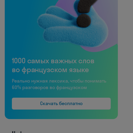
1000 самых важных слов
во французском языке
Реально нужная лексика, чтобы понимать
60% разговоров во французском
Скачать бесплатно