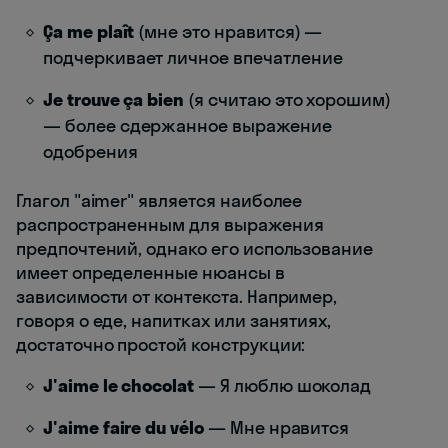
Ça me plaît
(мне это нравится) —
подчеркивает личное впечатление
Je trouve ça bien
(я считаю это хорошим)
— более сдержанное выражение
одобрения
Глагол "aimer" является наиболее
распространенным для выражения
предпочтений, однако его использование
имеет определенные нюансы в
зависимости от контекста. Например,
говоря о еде, напитках или занятиях,
достаточно простой конструкции:
J'aime le chocolat
— Я люблю шоколад
J'aime faire du vélo
— Мне нравится