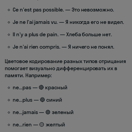
Ce n'est pas possible. — Это невозможно.
Je ne l'ai jamais vu. — Я никогда его не видел.
Il n'y a plus de pain. — Хлеба больше нет.
Je n'ai rien compris. — Я ничего не понял.
Цветовое кодирование разных типов отрицания
помогает визуально дифференцировать их в
памяти. Например:
ne...pas — 🔴 красный
ne...plus — 🔵 синий
ne...jamais — 🟢 зеленый
ne...rien — 🟡 желтый