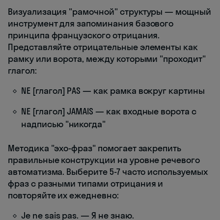
Визуализация "рамочной" структуры — мощный
инструмент для запоминания базового
принципа французского отрицания.
Представляйте отрицательные элементы как
рамку или ворота, между которыми "проходит"
глагол:
NE [глагол] PAS — как рамка вокруг картины
NE [глагол] JAMAIS — как входные ворота с
надписью "никогда"
Методика "эхо-фраз" помогает закрепить
правильные конструкции на уровне речевого
автоматизма. Выберите 5-7 часто используемых
фраз с разными типами отрицания и
повторяйте их ежедневно:
Je ne sais pas. — Я не знаю.