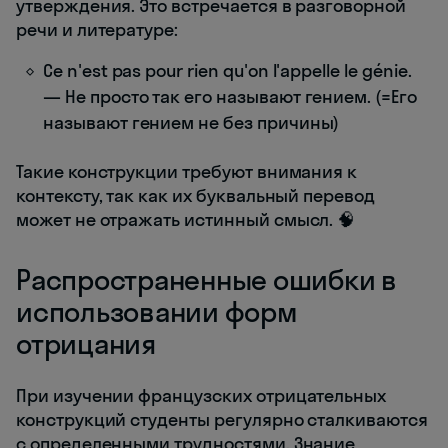
утверждения. Это встречается в разговорной
речи и литературе:
Ce n'est pas pour rien qu'on l'appelle le génie.
— Не просто так его называют гением. (=Его
называют гением не без причины)
Такие конструкции требуют внимания к
контексту, так как их буквальный перевод
может не отражать истинный смысл. 🧠
Распространенные ошибки в
использовании форм
отрицания
При изучении французских отрицательных
конструкций студенты регулярно сталкиваются
с определенными трудностями. Знание