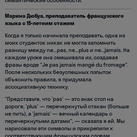
семантические особенности.
Марина Дюбуа, преподаватель французского
языка с 15-летним стажем
Когда я только начинала преподавать, одна из
моих студенток никак не могла запомнить
разницу между ne...pas, ne...plus и ne...jamais. На
каждом уроке она смешивала их, создавая
фразы вроде "Je pas jamais mangé du fromage".
После нескольких безуспешных попыток
объяснить правила, я придумала
ассоциативную технику.
"Представьте, что 'pas' — это знак стоп на
дороге, 'plus' — перечеркнутый стакан (больше
не пить), а 'jamais' — вечный календарь с
перечеркнутыми датами", — сказала я ей. Мы
нарисовали эти символы и прикрепили к
соответствующим французским словам.