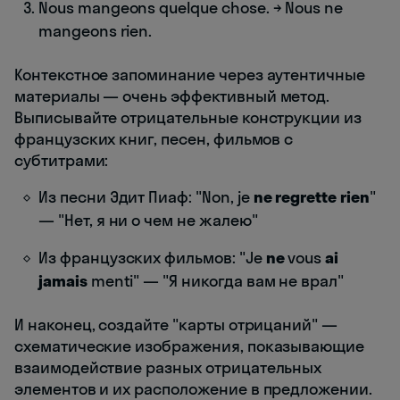
Nous mangeons quelque chose. → Nous ne
mangeons rien.
Контекстное запоминание через аутентичные
материалы — очень эффективный метод.
Выписывайте отрицательные конструкции из
французских книг, песен, фильмов с
субтитрами:
Из песни Эдит Пиаф: "Non, je
ne regrette rien
"
— "Нет, я ни о чем не жалею"
Из французских фильмов: "Je
ne
vous
ai
jamais
menti" — "Я никогда вам не врал"
И наконец, создайте "карты отрицаний" —
схематические изображения, показывающие
взаимодействие разных отрицательных
элементов и их расположение в предложении.