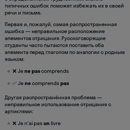
типичных ошибок поможет избежать их в своей
речи и письме.
Первая и, пожалуй, самая распространенная
ошибка — неправильное расположение
элементов отрицания. Русскоговорящие
студенты часто пытаются поставить оба
элемента перед глаголом по аналогии с родным
языком:
❌ Je
ne pas
comprends
✅ Je
ne
comprends
pas
Другая распространённая проблема —
неправильное использование отрицания с
артиклями:
❌ Je n'ai pas
un
livre