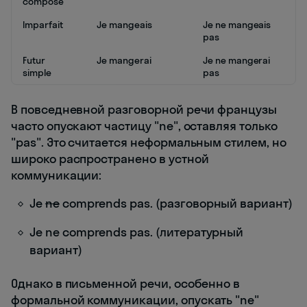
composé
Imparfait
Je mangeais
Je ne mangeais
pas
Futur
Je mangerai
Je ne mangerai
simple
pas
В повседневной разговорной речи французы
часто опускают частицу "ne", оставляя только
"pas". Это считается неформальным стилем, но
широко распространено в устной
коммуникации:
Je
ne
comprends pas. (разговорный вариант)
Je ne comprends pas. (литературный
вариант)
Однако в письменной речи, особенно в
формальной коммуникации, опускать "ne"