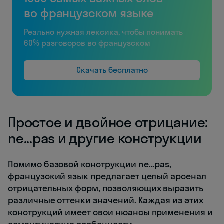
во французском языке
Реально нужная лексика, чтобы понимать
60% разговоров во французском
Скачать бесплатно
Простое и двойное отрицание:
ne...pas и другие конструкции
Помимо базовой конструкции ne...pas,
французский язык предлагает целый арсенал
отрицательных форм, позволяющих выразить
различные оттенки значений. Каждая из этих
конструкций имеет свои нюансы применения и