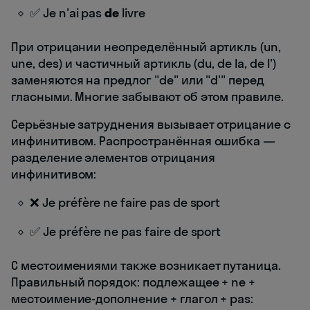
✅ Je n'ai pas
de
livre
При отрицании неопределённый артикль (un,
une, des) и частичный артикль (du, de la, de l')
заменяются на предлог "de" или "d'" перед
гласными. Многие забывают об этом правиле.
Серьёзные затруднения вызывает отрицание с
инфинитивом. Распространённая ошибка —
разделение элементов отрицания
инфинитивом:
❌ Je préfère ne faire pas de sport
✅ Je préfère ne pas faire de sport
С местоимениями также возникает путаница.
Правильный порядок: подлежащее + ne +
местоимение-дополнение + глагол + pas: