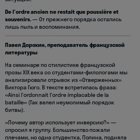
De l'ordre ancien ne restait que poussière et
souvenirs.
— От прежнего порядка остались
лишь пыль и воспоминания.
Павел Дорохин, преподаватель французской
литературы
На семинаре по стилистике французской
прозы XIX века со студентами-филологами мы
анализировали отрывок из «Отверженных»
Виктора Гюго. В тексте встретилась фраза:
«Ainsi l'ordonnait l'ordre implacable de la
bataille» (Так велел неумолимый порядок
битвы).
«Почему автор использует инверсию?» —
спросил я группу. Большинство пожали
плечами, но одна студентка, Полина, подняла