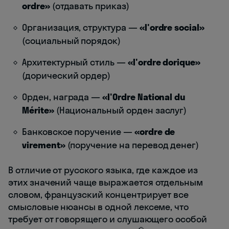
ordre»
(отдавать приказ)
Организация, структура —
«l'ordre social»
(социальный порядок)
Архитектурный стиль —
«l'ordre dorique»
(дорический ордер)
Орден, награда —
«l'Ordre National du
Mérite»
(Национальный орден заслуг)
Банковское поручение —
«ordre de
virement»
(поручение на перевод денег)
В отличие от русского языка, где каждое из
этих значений чаще выражается отдельным
словом, французский концентрирует все
смысловые нюансы в одной лексеме, что
требует от говорящего и слушающего особой