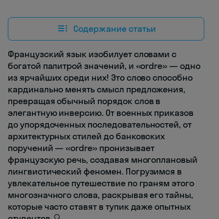
Содержание статьи
Французский язык изобилует словами с
богатой палитрой значений, и «ordre» — одно
из ярчайших среди них! Это слово способно
кардинально менять смысл предложения,
превращая обычный порядок слов в
элегантную инверсию. От военных приказов
до упорядоченных последовательностей, от
архитектурных стилей до банковских
поручений — «ordre» пронизывает
французскую речь, создавая многоплановый
лингвистический феномен. Погрузимся в
увлекательное путешествие по граням этого
многозначного слова, раскрывая его тайны,
которые часто ставят в тупик даже опытных
студентов. 🔍