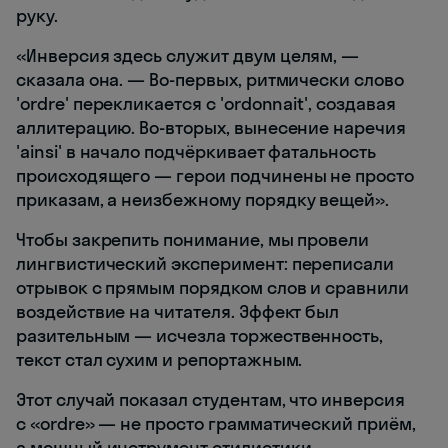
руку.
«Инверсия здесь служит двум целям, —
сказала она. — Во-первых, ритмически слово
'ordre' перекликается с 'ordonnait', создавая
аллитерацию. Во-вторых, вынесение наречия
'ainsi' в начало подчёркивает фатальность
происходящего — герои подчинены не просто
приказам, а неизбежному порядку вещей».
Чтобы закрепить понимание, мы провели
лингвистический эксперимент: переписали
отрывок с прямым порядком слов и сравнили
воздействие на читателя. Эффект был
разительным — исчезла торжественность,
текст стал сухим и репортажным.
Этот случай показал студентам, что инверсия
с «ordre» — не просто грамматический приём,
а мощный инструмент стилистики,