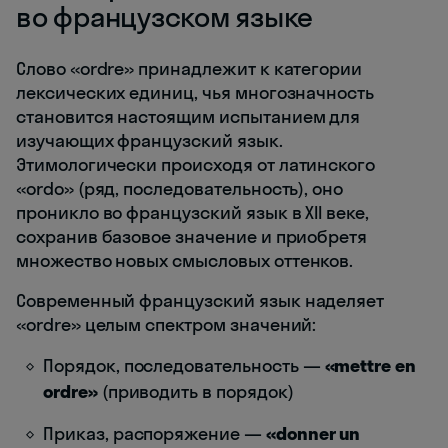
во французском языке
Слово «ordre» принадлежит к категории
лексических единиц, чья многозначность
становится настоящим испытанием для
изучающих французский язык.
Этимологически происходя от латинского
«ordo» (ряд, последовательность), оно
проникло во французский язык в XII веке,
сохранив базовое значение и приобретя
множество новых смысловых оттенков.
Современный французский язык наделяет
«ordre» целым спектром значений:
Порядок, последовательность —
«mettre en
ordre»
(приводить в порядок)
Приказ, распоряжение —
«donner un