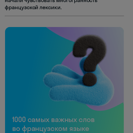
начали чувствовать многогранность
французской лексики.
1000 самых важных слов
во французском языке