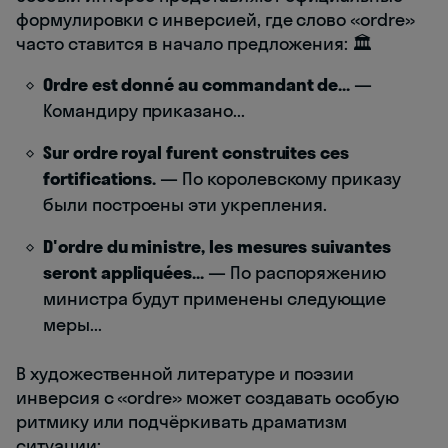
формулировки с инверсией, где слово «ordre»
часто ставится в начало предложения: 🏛️
Ordre est donné au commandant de...
—
Командиру приказано...
Sur ordre royal furent construites ces
fortifications.
— По королевскому приказу
были построены эти укрепления.
D'ordre du ministre, les mesures suivantes
seront appliquées...
— По распоряжению
министра будут применены следующие
меры...
В художественной литературе и поэзии
инверсия с «ordre» может создавать особую
ритмику или подчёркивать драматизм
ситуации: