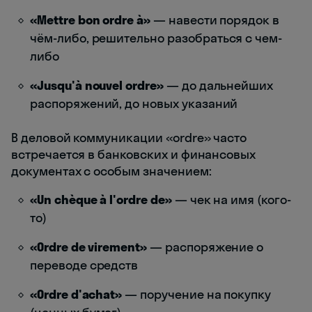
«Mettre bon ordre à»
— навести порядок в
чём-либо, решительно разобраться с чем-
либо
«Jusqu'à nouvel ordre»
— до дальнейших
распоряжений, до новых указаний
В деловой коммуникации «ordre» часто
встречается в банковских и финансовых
документах с особым значением:
«Un chèque à l'ordre de»
— чек на имя (кого-
то)
«Ordre de virement»
— распоряжение о
переводе средств
«Ordre d'achat»
— поручение на покупку