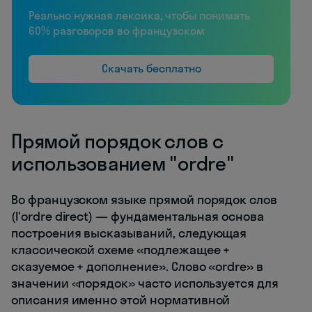
Реально нужная лексика, чтобы понимать
60% разговоров во французском
Скачать бесплатно
Прямой порядок слов с
использованием "ordre"
Во французском языке прямой порядок слов
(l'ordre direct) — фундаментальная основа
построения высказываний, следующая
классической схеме «подлежащее +
сказуемое + дополнение». Слово «ordre» в
значении «порядок» часто используется для
описания именно этой нормативной