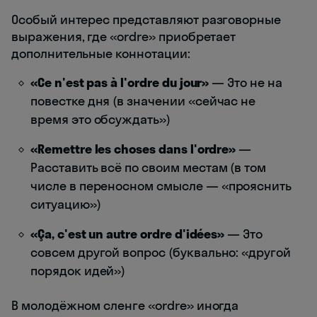
Особый интерес представляют разговорные
выражения, где «ordre» приобретает
дополнительные коннотации:
«Ce n'est pas à l'ordre du jour»
— Это не на
повестке дня (в значении «сейчас не
время это обсуждать»)
«Remettre les choses dans l'ordre»
—
Расставить всё по своим местам (в том
числе в переносном смысле — «прояснить
ситуацию»)
«Ça, c'est un autre ordre d'idées»
— Это
совсем другой вопрос (буквально: «другой
порядок идей»)
В молодёжном сленге «ordre» иногда