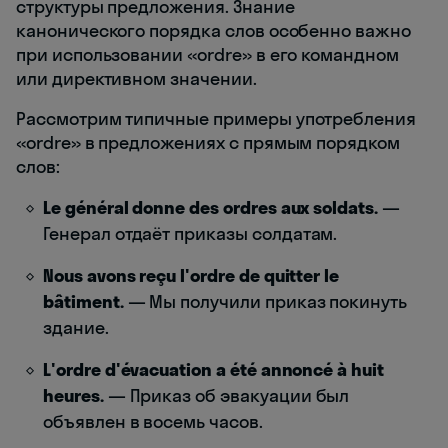
структуры предложения. Знание
канонического порядка слов особенно важно
при использовании «ordre» в его командном
или директивном значении.
Рассмотрим типичные примеры употребления
«ordre» в предложениях с прямым порядком
слов:
Le général donne des ordres aux soldats.
—
Генерал отдаёт приказы солдатам.
Nous avons reçu l'ordre de quitter le
bâtiment.
— Мы получили приказ покинуть
здание.
L'ordre d'évacuation a été annoncé à huit
heures.
— Приказ об эвакуации был
объявлен в восемь часов.