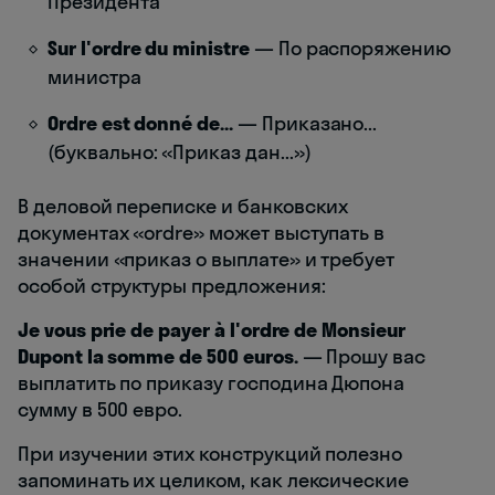
Президента
Sur l'ordre du ministre
— По распоряжению
министра
Ordre est donné de...
— Приказано...
(буквально: «Приказ дан...»)
В деловой переписке и банковских
документах «ordre» может выступать в
значении «приказ о выплате» и требует
особой структуры предложения:
Je vous prie de payer à l'ordre de Monsieur
Dupont la somme de 500 euros.
— Прошу вас
выплатить по приказу господина Дюпона
сумму в 500 евро.
При изучении этих конструкций полезно
запоминать их целиком, как лексические