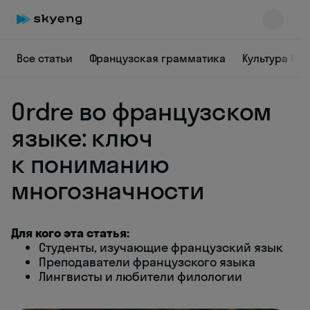
Все статьи
Французская грамматика
Культура Фр
Ordre во французском
языке: ключ
к пониманию
многозначности
Skyeng Chat
online
Для кого эта статья:
Студенты, изучающие французский язык
Преподаватели французского языка
Лингвисты и любители филологии