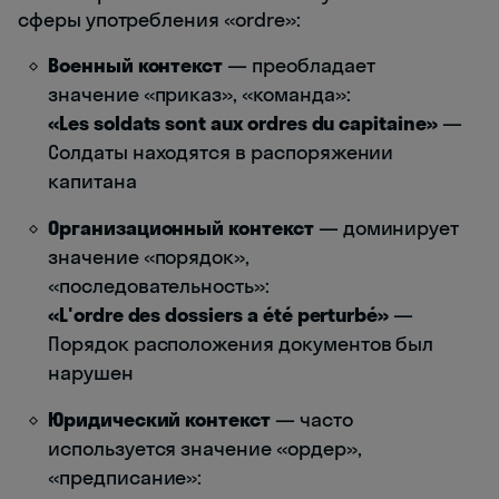
сферы употребления «ordre»:
Военный контекст
— преобладает
значение «приказ», «команда»:
«Les soldats sont aux ordres du capitaine»
—
Солдаты находятся в распоряжении
капитана
Организационный контекст
— доминирует
значение «порядок»,
«последовательность»:
«L'ordre des dossiers a été perturbé»
—
Порядок расположения документов был
нарушен
Юридический контекст
— часто
используется значение «ордер»,
«предписание»: