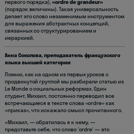
первого порядка),
«ordre de grandeur»
(порядок величины). Такая универсальность
делает это слово незаменимым инструментом
для выражения абстрактных концепций,
связанных со структурированием и
иерархией.
Анна Соколова, преподаватель французского
языка высшей категории
Помню, как на одном из первых уроков с
продвинутой группой мы разбирали статью из
Le Monde о социальных реформах. Один
студент, Михаил, постоянно переводил все
встречающиеся в тексте слова «ordre» как
«приказ», что искажало смысл прочитанного.
«Михаил, — обратилась я к нему, —
представьте себе, что слово 'ordre' — это