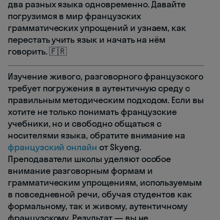
два разных языка одновременно. Давайте
погрузимся в мир французских
грамматических упрощений и узнаем, как
перестать учить язык и начать на нём
говорить. 🇫🇷
Изучение живого, разговорного французского
требует погружения в аутентичную среду с
правильным методическим подходом. Если вы
хотите не только понимать французские
учебники, но и свободно общаться с
носителями языка, обратите внимание на
французский онлайн
от Skyeng.
Преподаватели школы уделяют особое
внимание разговорным формам и
грамматическим упрощениям, используемым
в повседневной речи, обучая студентов как
формальному, так и живому, аутентичному
французскому. Результат — вы не