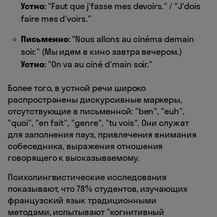
Устно:
"Faut que j'fasse mes devoirs." / "J'dois
faire mes d'voirs."
Письменно:
"Nous allons au cinéma demain
soir." (Мы идем в кино завтра вечером.)
Устно:
"On va au ciné d'main soir."
Более того, в устной речи широко
распространены дискурсивные маркеры,
отсутствующие в письменной: "ben", "euh",
"quoi", "en fait", "genre", "tu vois". Они служат
для заполнения пауз, привлечения внимания
собеседника, выражения отношения
говорящего к высказываемому.
Психолингвистические исследования
показывают, что 78% студентов, изучающих
французский язык традиционными
методами, испытывают "когнитивный