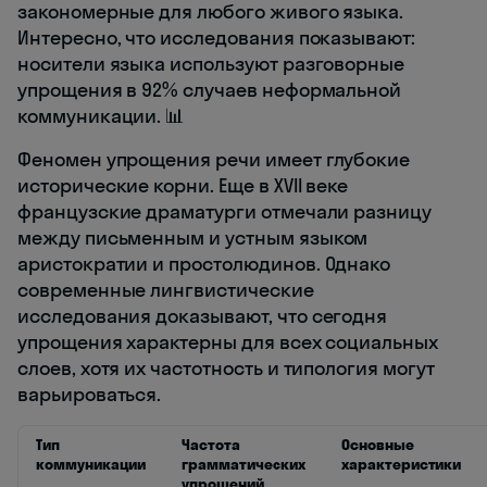
закономерные для любого живого языка.
Интересно, что исследования показывают:
носители языка используют разговорные
упрощения в 92% случаев неформальной
коммуникации. 📊
Феномен упрощения речи имеет глубокие
исторические корни. Еще в XVII веке
французские драматурги отмечали разницу
между письменным и устным языком
аристократии и простолюдинов. Однако
современные лингвистические
исследования доказывают, что сегодня
упрощения характерны для всех социальных
слоев, хотя их частотность и типология могут
варьироваться.
Тип
Частота
Основные
коммуникации
грамматических
характеристики
упрощений