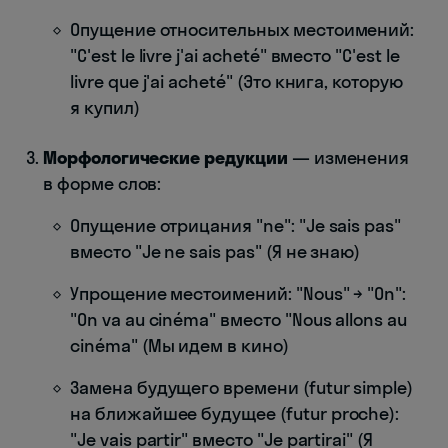
Опущение относительных местоимений:
"C'est le livre j'ai acheté" вместо "C'est le
livre que j'ai acheté" (Это книга, которую
я купил)
Морфологические редукции
— изменения
в форме слов:
Опущение отрицания "ne": "Je sais pas"
вместо "Je ne sais pas" (Я не знаю)
Упрощение местоимений: "Nous" → "On":
"On va au cinéma" вместо "Nous allons au
cinéma" (Мы идем в кино)
Замена будущего времени (futur simple)
на ближайшее будущее (futur proche):
"Je vais partir" вместо "Je partirai" (Я