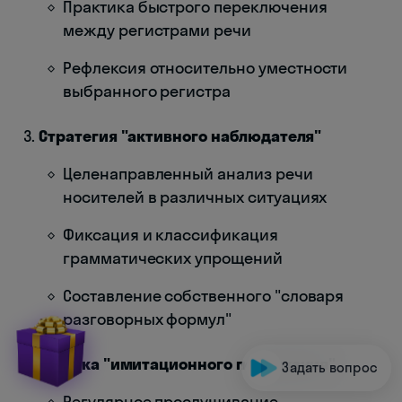
Практика быстрого переключения
между регистрами речи
Рефлексия относительно уместности
выбранного регистра
Стратегия "активного наблюдателя"
Целенаправленный анализ речи
носителей в различных ситуациях
Фиксация и классификация
грамматических упрощений
Составление собственного "словаря
разговорных формул"
Техника "имитационного погружения"
Задать вопрос
Регулярное прослушивание