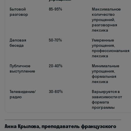
Бытовой
85-95%
Максимальное
разговор
количество
упрощений,
разговорная
лексика
Деловая
50-70%
Умеренные
беседа
упрощения,
профессиональная
лексика
Публичное
20-40%
Минимальные
выступление
упрощения,
формальная
лексика
Телевидение/
30-60%
Варьируется в
радио
зависимости от
формата
программы
Анна Крылова, преподаватель французского