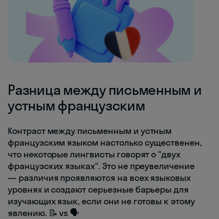
Разница между письменным и
устным французским
Контраст между письменным и устным
французским языком настолько существенен,
что некоторые лингвисты говорят о "двух
французских языках". Это не преувеличение
— различия проявляются на всех языковых
уровнях и создают серьезные барьеры для
изучающих язык, если они не готовы к этому
явлению. 📝 vs 🗣️