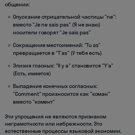
общении:
Опускание отрицательной частицы "ne":
вместо "Je ne sais pas" (Я не знаю)
носители говорят "Je sais pas"
Сокращение местоимений: "Tu as"
превращается в "T'as" (У тебя есть)
Элизия гласных: "Il y a" становится "Y'a"
(Есть, имеется)
Выпадение конечных согласных:
"Comment" произносится как "коман"
вместо "комент"
Эти упрощения не являются признаком
неграмотности или небрежности. Это
естественные процессы языковой экономии,