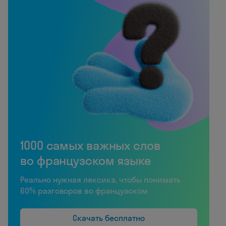
1000 самых важных слов
во французском языке
Реально нужная лексика, чтобы понимать
60% разговоров во французском
Скачать бесплатно