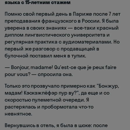
языка с 15-летним стажем
Помню свой первый день в Париже после 7 лет
преподавания французского в России. Я была
уверена в своих знаниях — все-таки красный
диплом лингвистического университета и
регулярная практика с аудиоматериалами. Но
первый же разговор с продавщицей в
булочной поставил меня в тупик.
— Bonjour, madame! Qu'est-ce que je peux faire
pour vous? — спросила она.
Только это прозвучало примерно как "Бонжур,
мадам! Кэскэжпёфэр пур ву?", да еще и со
скоростью пулеметной очереди. Я
растерялась и пробормотала что-то
невнятное.
Вернувшись в отель, я была в шоке: после