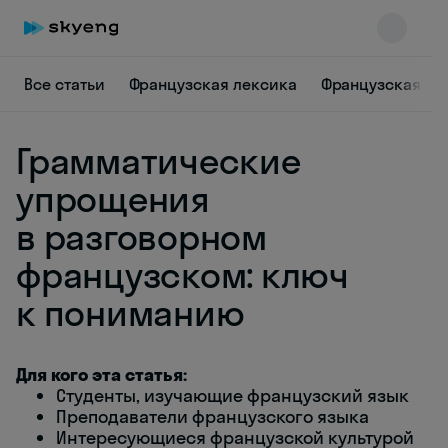
Все статьи
Французская лексика
Французская гр
Грамматические
упрощения
в разговорном
французском: ключ
Skyeng Chat
online
к пониманию
Для кого эта статья:
Студенты, изучающие французский язык
Преподаватели французского языка
Интересующиеся французской культурой