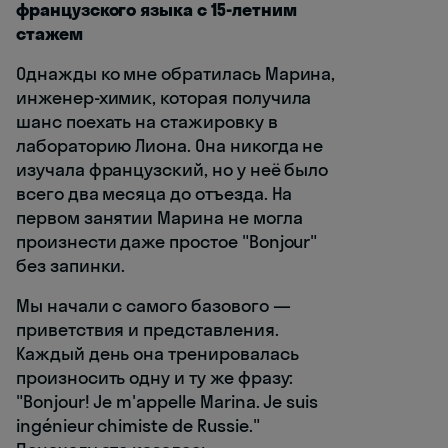
французского языка с 15-летним
стажем
Однажды ко мне обратилась Марина,
инженер-химик, которая получила
шанс поехать на стажировку в
лабораторию Лиона. Она никогда не
изучала французский, но у неё было
всего два месяца до отъезда. На
первом занятии Марина не могла
произнести даже простое "Bonjour"
без запинки.
Мы начали с самого базового —
приветствия и представления.
Каждый день она тренировалась
произносить одну и ту же фразу:
"Bonjour! Je m'appelle Marina. Je suis
ingénieur chimiste de Russie."