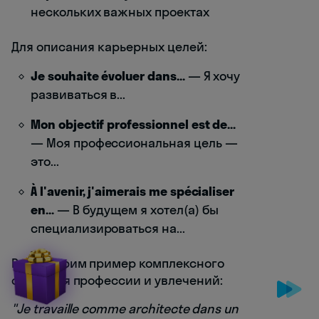
нескольких важных проектах
Для описания карьерных целей:
Je souhaite évoluer dans...
— Я хочу
развиваться в...
Mon objectif professionnel est de...
— Моя профессиональная цель —
это...
À l'avenir, j'aimerais me spécialiser
en...
— В будущем я хотел(а) бы
специализироваться на...
Рассмотрим пример комплексного
описания профессии и увлечений:
"Je travaille comme architecte dans un