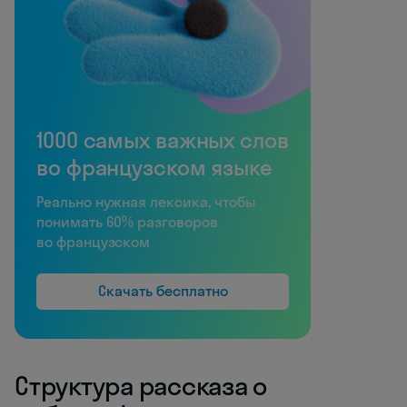
1000 самых важных слов
во французском языке
Реально нужная лексика, чтобы
понимать 60% разговоров
во французском
Скачать бесплатно
Структура рассказа о