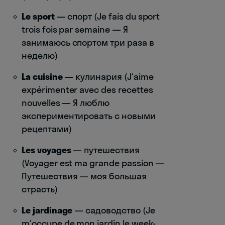
Le sport
— спорт (Je fais du sport
trois fois par semaine — Я
занимаюсь спортом три раза в
неделю)
La cuisine
— кулинария (J'aime
expérimenter avec des recettes
nouvelles — Я люблю
экспериментировать с новыми
рецептами)
Les voyages
— путешествия
(Voyager est ma grande passion —
Путешествия — моя большая
страсть)
Le jardinage
— садоводство (Je
m'occupe de mon jardin le week-