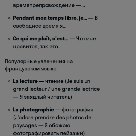
времяпрепровождение —...
Pendant mon temps libre, je...
— В
свободное время я...
Ce qui me plaît, c'est...
— Что мне
нравится, так это...
Популярные увлечения на
французском языке:
La lecture
— чтение (Je suis un
grand lecteur / une grande lectrice
— Я заядлый читатель)
La photographie
— фотография
(J'adore prendre des photos de
paysages — Я обожаю
фотографировать пейзажи)