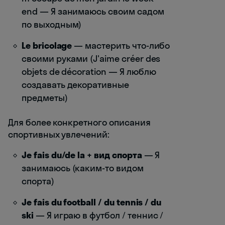
end — Я занимаюсь своим садом
по выходным)
Le bricolage
— мастерить что-либо
своими руками (J'aime créer des
objets de décoration — Я люблю
создавать декоративные
предметы)
Для более конкретного описания
спортивных увлечений:
Je fais du/de la + вид спорта
— Я
занимаюсь (каким-то видом
спорта)
Je fais du football / du tennis / du
ski
— Я играю в футбол / теннис /