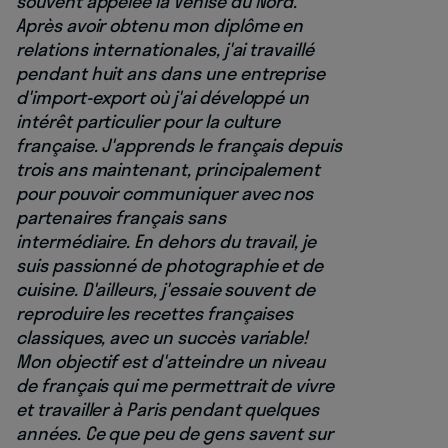
souvent appelée la Venise du Nord.
Après avoir obtenu mon diplôme en
relations internationales, j'ai travaillé
pendant huit ans dans une entreprise
d'import-export où j'ai développé un
intérêt particulier pour la culture
française. J'apprends le français depuis
trois ans maintenant, principalement
pour pouvoir communiquer avec nos
partenaires français sans
intermédiaire. En dehors du travail, je
suis passionné de photographie et de
cuisine. D'ailleurs, j'essaie souvent de
reproduire les recettes françaises
classiques, avec un succès variable!
Mon objectif est d'atteindre un niveau
de français qui me permettrait de vivre
et travailler à Paris pendant quelques
années. Ce que peu de gens savent sur