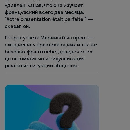
удивлен, узнав, что она изучает
французский всего два месяца.
"Votre présentation était parfaite!" —
сказал он.
Секрет успеха Марины был прост —
ежедневная практика одних и тех же
базовых фраз о себе, доведение их
до автоматизма и визуализация
реальных ситуаций общения.