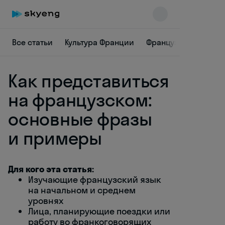
Все статьи
Культура Франции
Французская грамм
Как представиться
на французском:
основные фразы
и примеры
Skyeng Chat
online
Для кого эта статья:
Изучающие французский язык
на начальном и среднем
уровнях
Лица, планирующие поездки или
работу во франкоговорящих