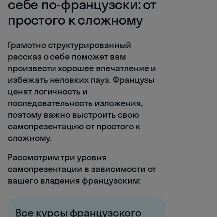
себе по-французски: от
простого к сложному
Грамотно структурированный
рассказ о себе поможет вам
произвести хорошее впечатление и
избежать неловких пауз. Французы
ценят логичность и
последовательность изложения,
поэтому важно выстроить свою
самопрезентацию от простого к
сложному.
Рассмотрим три уровня
самопрезентации в зависимости от
вашего владения французским:
Все курсы французского