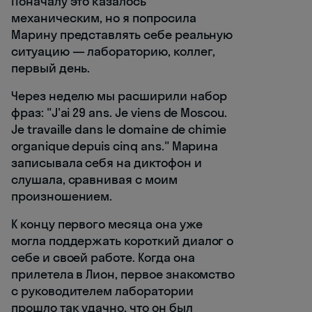
Поначалу это казалось
механическим, но я попросила
Марину представлять себе реальную
ситуацию — лабораторию, коллег,
первый день.
Через неделю мы расширили набор
фраз: "J'ai 29 ans. Je viens de Moscou.
Je travaille dans le domaine de chimie
organique depuis cinq ans." Марина
записывала себя на диктофон и
слушала, сравнивая с моим
произношением.
К концу первого месяца она уже
могла поддержать короткий диалог о
себе и своей работе. Когда она
прилетела в Лион, первое знакомство
с руководителем лаборатории
прошло так удачно, что он был