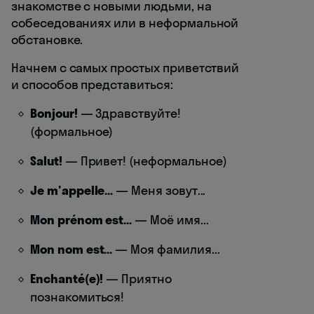
знакомстве с новыми людьми, на
собеседованиях или в неформальной
обстановке.
Начнем с самых простых приветствий
и способов представиться:
Bonjour!
— Здравствуйте!
(формальное)
Salut!
— Привет! (неформальное)
Je m'appelle...
— Меня зовут...
Mon prénom est...
— Моё имя...
Mon nom est...
— Моя фамилия...
Enchanté(e)!
— Приятно
познакомиться!