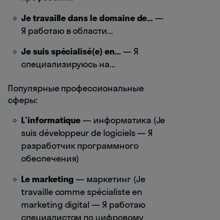
Je travaille dans le domaine de...
—
Я работаю в области...
Je suis spécialisé(e) en...
— Я
специализируюсь на...
Популярные профессиональные
сферы:
L'informatique
— информатика (Je
suis développeur de logiciels — Я
разработчик программного
обеспечения)
Le marketing
— маркетинг (Je
travaille comme spécialiste en
marketing digital — Я работаю
специалистом по цифровому