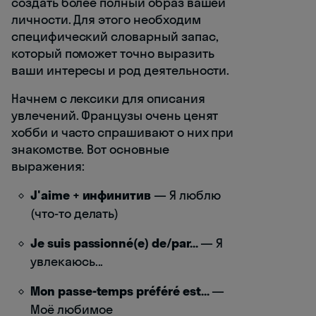
создать более полный образ вашей
личности. Для этого необходим
специфический словарный запас,
который поможет точно выразить
ваши интересы и род деятельности.
Начнем с лексики для описания
увлечений. Французы очень ценят
хобби и часто спрашивают о них при
знакомстве. Вот основные
выражения:
J'aime + инфинитив
— Я люблю
(что-то делать)
Je suis passionné(e) de/par...
— Я
увлекаюсь...
Mon passe-temps préféré est...
—
Моё любимое