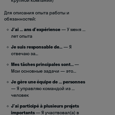
крупной компании)
Для описания опыта работы и
обязанностей:
J'ai ... ans d'expérience
— У меня ...
лет опыта
Je suis responsable de...
— Я
отвечаю за...
Mes tâches principales sont...
—
Мои основные задачи — это...
Je gère une équipe de ... personnes
— Я управляю командой из ...
человек
J'ai participé à plusieurs projets
importants
— Я участвовал(а) в