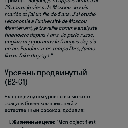
Пример:
"Bonjour, je m'appelle Anna. J'ai
30 ans et je viens de Moscou. Je suis
mariée et j'ai un fils de 5 ans. J'ai étudié
l'économie à l'université de Moscou.
Maintenant, je travaille comme analyste
financière depuis 7 ans. Je parle russe,
anglais et j'apprends le français depuis
un an. Pendant mon temps libre, j'aime
lire et faire du yoga."
Уровень продвинутый
(B2-C1)
На продвинутом уровне вы можете
создать более комплексный и
естественный рассказ, добавив:
Жизненные цели:
"Mon objectif est