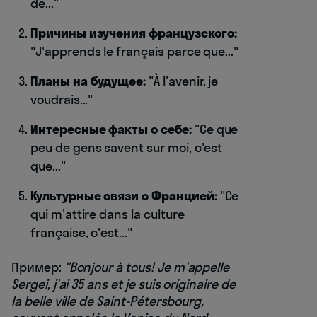
de..."
Причины изучения французского:
"J'apprends le français parce que..."
Планы на будущее:
"À l'avenir, je
voudrais..."
Интересные факты о себе:
"Ce que
peu de gens savent sur moi, c'est
que..."
Культурные связи с Францией:
"Ce
qui m'attire dans la culture
française, c'est..."
Пример:
"Bonjour à tous! Je m'appelle
Sergei, j'ai 35 ans et je suis originaire de
la belle ville de Saint-Pétersbourg,