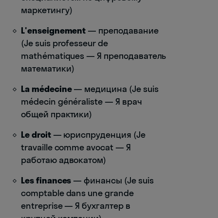
маркетингу)
L'enseignement
— преподавание
(Je suis professeur de
mathématiques — Я преподаватель
математики)
La médecine
— медицина (Je suis
médecin généraliste — Я врач
общей практики)
Le droit
— юриспруденция (Je
travaille comme avocat — Я
работаю адвокатом)
Les finances
— финансы (Je suis
comptable dans une grande
entreprise — Я бухгалтер в