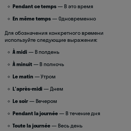
Pendant ce temps
— В это время
En même temps
— Одновременно
Для обозначения конкретного времени
используйте следующие выражения:
À midi
— В полдень
À minuit
— В полночь
Le matin
— Утром
L'après-midi
— Днем
Le soir
— Вечером
Pendant la journée
— В течение дня
Toute la journée
— Весь день