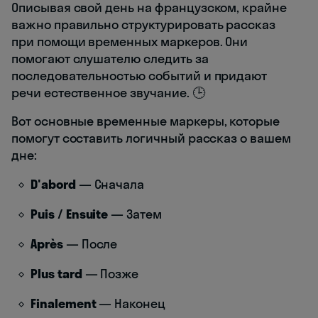
Описывая свой день на французском, крайне
важно правильно структурировать рассказ
при помощи временных маркеров. Они
помогают слушателю следить за
последовательностью событий и придают
речи естественное звучание. 🕒
Вот основные временные маркеры, которые
помогут составить логичный рассказ о вашем
дне:
D'abord
— Сначала
Puis / Ensuite
— Затем
Après
— После
Plus tard
— Позже
Finalement
— Наконец