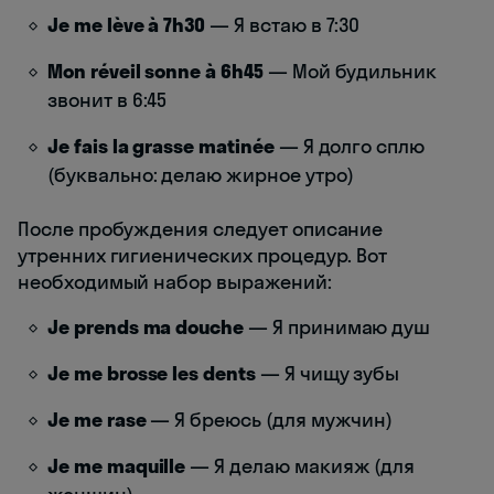
Je me lève à 7h30
— Я встаю в 7:30
Mon réveil sonne à 6h45
— Мой будильник
звонит в 6:45
Je fais la grasse matinée
— Я долго сплю
(буквально: делаю жирное утро)
После пробуждения следует описание
утренних гигиенических процедур. Вот
необходимый набор выражений:
Je prends ma douche
— Я принимаю душ
Je me brosse les dents
— Я чищу зубы
Je me rase
— Я бреюсь (для мужчин)
Je me maquille
— Я делаю макияж (для