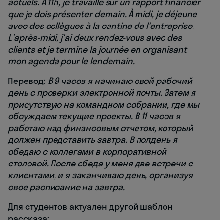
actuels. À 11h, je travaille sur un rapport financier
que je dois présenter demain. À midi, je déjeune
avec des collègues à la cantine de l'entreprise.
L'après-midi, j'ai deux rendez-vous avec des
clients et je termine la journée en organisant
mon agenda pour le lendemain.
Перевод:
В 9 часов я начинаю свой рабочий
день с проверки электронной почты. Затем я
присутствую на командном собрании, где мы
обсуждаем текущие проекты. В 11 часов я
работаю над финансовым отчетом, который
должен представить завтра. В полдень я
обедаю с коллегами в корпоративной
столовой. После обеда у меня две встречи с
клиентами, и я заканчиваю день, организуя
свое расписание на завтра.
Для студентов актуален другой шаблон
рассказа: