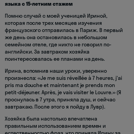
языка с 15-летним стажем
Помню случай с моей ученицей Ириной,
которая после трех месяцев изучения
французского отправилась в Париж. В первый
же день она остановилась в небольшом
семейном отеле, где никто не говорил по-
английски. За завтраком хозяйка
поинтересовалась ее планами на день.
Ирина, вспомнив наши уроки, уверенно
произнесла: «Je me suis réveillée à 7 heures, j'ai
pris ma douche et maintenant je prends mon
petit-déjeuner. Après, je vais visiter le Louvre.» (Я
проснулась в 7 утра, приняла душ, и сейчас
завтракаю. После этого я пойду в Лувр).
Хозяйка была настолько впечатлена
правильным использованием времен и
естественностью фраз, что приняла Ирину за