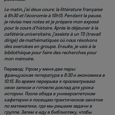
Le matin, j'ai deux cours: la littérature française
à 8h30 et l'économie à 10h15. Pendant la pause,
je révise mes notes et je prépare mon exposé
pour le cours d'histoire. Après le déjeuner à la
cafétéria universitaire, j'assiste à un TD (travail
dirigé) de mathématiques où nous résolvons
des exercices en groupe. Ensuite, je vais à la
bibliothèque pour faire des recherches pour
mon mémoire.
Перевод:
Утром у меня две пары:
французская литература в 8:30 и экономика в
10:15. Во время перерыва я просматриваю
свои записи и готовлю доклад для урока
истории. После обеда в университетском
кафетерии я посещаю практическое занятие
по математике, где мы решаем задачи в
группе. Затем я иду в библиотеку, чтобы