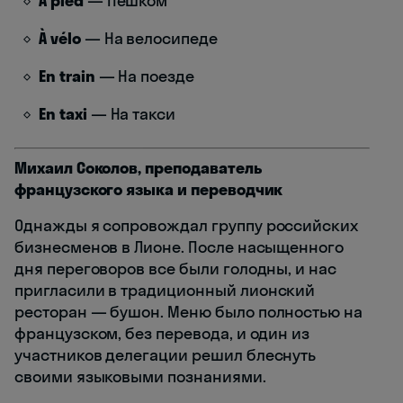
À pied
— Пешком
À vélo
— На велосипеде
En train
— На поезде
En taxi
— На такси
Михаил Соколов, преподаватель
французского языка и переводчик
Однажды я сопровождал группу российских
бизнесменов в Лионе. После насыщенного
дня переговоров все были голодны, и нас
пригласили в традиционный лионский
ресторан — бушон. Меню было полностью на
французском, без перевода, и один из
участников делегации решил блеснуть
своими языковыми познаниями.