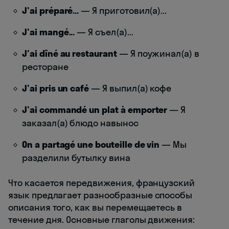
J'ai préparé...
— Я приготовил(а)...
J'ai mangé...
— Я съел(а)...
J'ai dîné au restaurant
— Я поужинал(а) в
ресторане
J'ai pris un café
— Я выпил(а) кофе
J'ai commandé un plat à emporter
— Я
заказал(а) блюдо навынос
On a partagé une bouteille de vin
— Мы
разделили бутылку вина
Что касается передвижения, французский
язык предлагает разнообразные способы
описания того, как вы перемещаетесь в
течение дня. Основные глаголы движения: