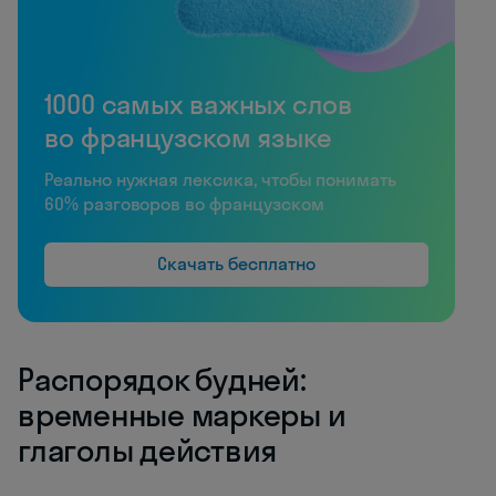
1000 самых важных слов
во французском языке
Реально нужная лексика, чтобы понимать
60% разговоров во французском
Скачать бесплатно
Распорядок будней:
временные маркеры и
глаголы действия