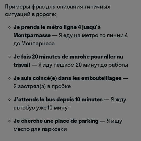
Примеры фраз для описания типичных
ситуаций в дороге:
Je prends le métro ligne 4 jusqu'à
Montparnasse
— Я еду на метро по линии 4
до Монпарнаса
Je fais 20 minutes de marche pour aller au
travail
— Я иду пешком 20 минут до работы
Je suis coincé(e) dans les embouteillages
—
Я застрял(а) в пробке
J'attends le bus depuis 10 minutes
— Я жду
автобус уже 10 минут
Je cherche une place de parking
— Я ищу
место для парковки