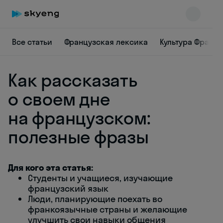
Все статьи
Французская лексика
Культура Франц
Как рассказать
о своем дне
на французском:
полезные фразы
Skyeng Chat
online
Для кого эта статья:
Студенты и учащиеся, изучающие
французский язык
Люди, планирующие поехать во
франкоязычные страны и желающие
улучшить свои навыки общения