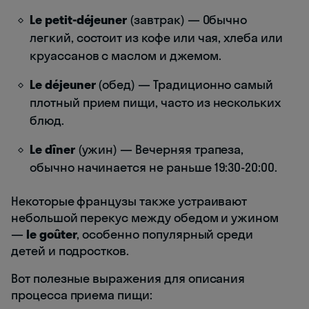
Le petit-déjeuner
(завтрак) — Обычно
легкий, состоит из кофе или чая, хлеба или
круассанов с маслом и джемом.
Le déjeuner
(обед) — Традиционно самый
плотный прием пищи, часто из нескольких
блюд.
Le dîner
(ужин) — Вечерняя трапеза,
обычно начинается не раньше 19:30-20:00.
Некоторые французы также устраивают
небольшой перекус между обедом и ужином
—
le goûter
, особенно популярный среди
детей и подростков.
Вот полезные выражения для описания
процесса приема пищи: