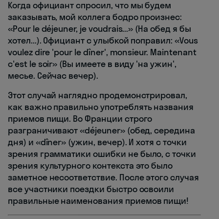
Когда официант спросил, что мы будем
заказывать, мой коллега бодро произнес:
«Pour le déjeuner, je voudrais...» (На обед я бы
хотел...). Официант с улыбкой поправил: «Vous
voulez dire 'pour le dîner', monsieur. Maintenant
c'est le soir» (Вы имеете в виду 'на ужин',
месье. Сейчас вечер).
Этот случай наглядно продемонстрировал,
как важно правильно употреблять названия
приемов пищи. Во Франции строго
разграничивают «déjeuner» (обед, середина
дня) и «dîner» (ужин, вечер). И хотя с точки
зрения грамматики ошибки не было, с точки
зрения культурного контекста это было
заметное несоответствие. После этого случая
все участники поездки быстро освоили
правильные наименования приемов пищи!