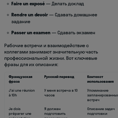
Faire un exposé
— Делать доклад
Rendre un devoir
— Сдавать домашнее
задание
Passer un examen
— Сдавать экзамен
Рабочие встречи и взаимодействие с
коллегами занимают значительную часть
профессиональной жизни. Вот ключевые
фразы для их описания:
Французская
Русский перевод
Контекст
фраза
использования
J'ai une réunion
У меня встреча в 10
Упоминание
à 10h
часов
запланированны
встреч
Je dois
Я должен
Описание задач
préparer une
подготовить
подготовки