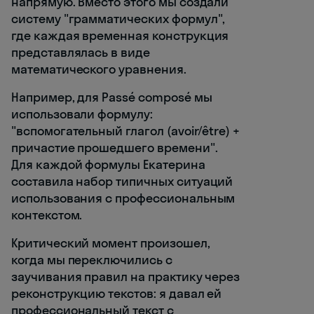
напрямую. Вместо этого мы создали
систему "грамматических формул",
где каждая временная конструкция
представлялась в виде
математического уравнения.
Например, для Passé composé мы
использовали формулу:
"вспомогательный глагол (avoir/être) +
причастие прошедшего времени".
Для каждой формулы Екатерина
составила набор типичных ситуаций
использования с профессиональным
контекстом.
Критический момент произошел,
когда мы переключились с
заучивания правил на практику через
реконструкцию текстов: я давал ей
профессиональный текст с