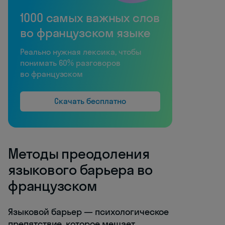
1000 самых важных слов
во французском языке
Реально нужная лексика, чтобы
понимать 60% разговоров
во французском
Скачать бесплатно
Методы преодоления
языкового барьера во
французском
Языковой барьер — психологическое
препятствие, которое мешает