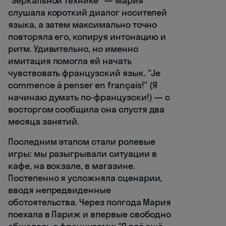
"зеркальной технике" — Мария
слушала короткий диалог носителей
языка, а затем максимально точно
повторяла его, копируя интонацию и
ритм. Удивительно, но именно
имитация помогла ей начать
чувствовать французский язык. "Je
commence à penser en français!" (Я
начинаю думать по-французски!) — с
восторгом сообщила она спустя два
месяца занятий.
Последним этапом стали ролевые
игры: мы разыгрывали ситуации в
кафе, на вокзале, в магазине.
Постепенно я усложняла сценарии,
вводя непредвиденные
обстоятельства. Через полгода Мария
поехала в Париж и впервые свободно