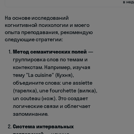
в не
На основе исследований
когнитивной психологии и моего
опыта преподавания, рекомендую
следующие стратегии:
Метод семантических полей
—
группировка слов по темам и
контекстам. Например, изучая
тему "La cuisine" (Кухня),
объедините слова: une assiette
(тарелка), une fourchette (вилка),
un couteau (нож). Это создает
логические связи и облегчает
запоминание.
Система интервальных