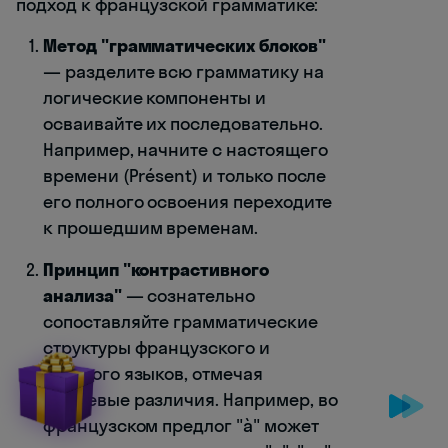
подход к французской грамматике:
Метод "грамматических блоков"
— разделите всю грамматику на
логические компоненты и
осваивайте их последовательно.
Например, начните с настоящего
времени (Présent) и только после
его полного освоения переходите
к прошедшим временам.
Принцип "контрастивного
анализа"
— сознательно
сопоставляйте грамматические
структуры французского и
русского языков, отмечая
ключевые различия. Например, во
французском предлог "à" может