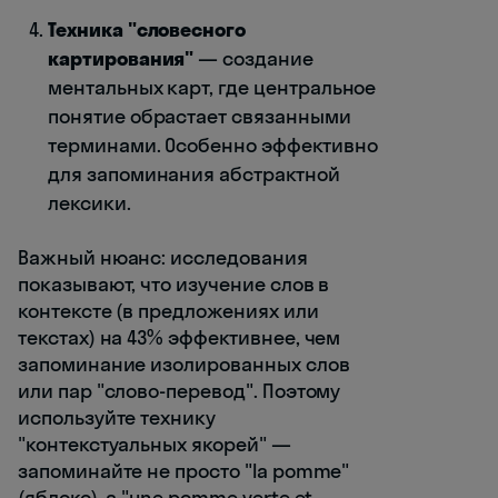
Техника "словесного
картирования"
— создание
ментальных карт, где центральное
понятие обрастает связанными
терминами. Особенно эффективно
для запоминания абстрактной
лексики.
Важный нюанс: исследования
показывают, что изучение слов в
контексте (в предложениях или
текстах) на 43% эффективнее, чем
запоминание изолированных слов
или пар "слово-перевод". Поэтому
используйте технику
"контекстуальных якорей" —
запоминайте не просто "la pomme"
(яблоко), а "une pomme verte et