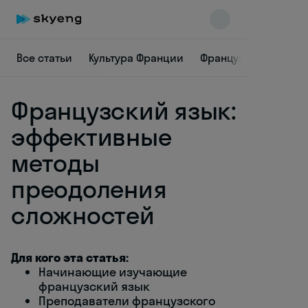
Все статьи
Культура Франции
Французская грамм
Французский язык:
эффективные
методы
преодоления
Skyeng Chat
online
сложностей
Для кого эта статья:
Начинающие изучающие
французский язык
Преподаватели французского