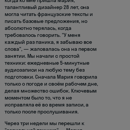
Когда ко мне пришла Мария,
талантливый дизайнер 28 лет, она
могла читать французские тексты и
писать базовые предложения, но
абсолютно терялась, когда
требовалось говорить. "У меня
каждый раз паника, я забываю все
слова", — жаловалась она на первом
занятии. Мы начали с простой
техники: ежедневные 5-минутные
аудиозаписи на любую тему без
подготовки. Сначала Мария говорила
только о погоде и своём рабочем дне,
делая множество ошибок. Ключевым
моментом было то, что я не
исправляла её во время записи, а
только после прослушивания.
Через три недели мы перешли к