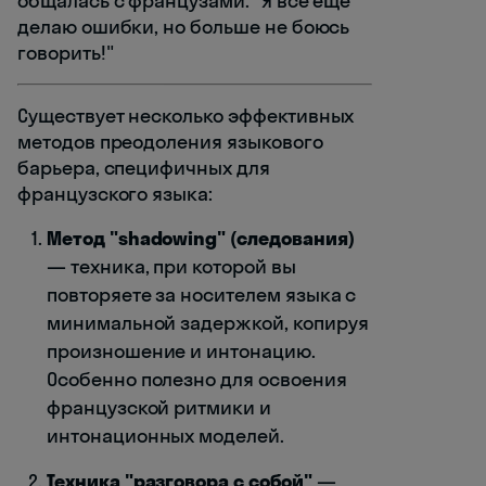
общалась с французами: "Я всё ещё
делаю ошибки, но больше не боюсь
говорить!"
Существует несколько эффективных
методов преодоления языкового
барьера, специфичных для
французского языка:
Метод "shadowing" (следования)
— техника, при которой вы
повторяете за носителем языка с
минимальной задержкой, копируя
произношение и интонацию.
Особенно полезно для освоения
французской ритмики и
интонационных моделей.
Техника "разговора с собой"
—