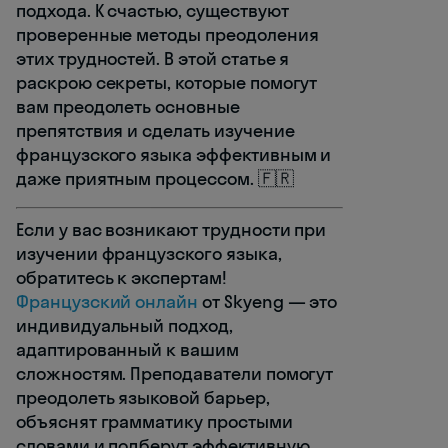
подхода. К счастью, существуют
проверенные методы преодоления
этих трудностей. В этой статье я
раскрою секреты, которые помогут
вам преодолеть основные
препятствия и сделать изучение
французского языка эффективным и
даже приятным процессом. 🇫🇷
Если у вас возникают трудности при
изучении французского языка,
обратитесь к экспертам!
Французский онлайн
от Skyeng — это
индивидуальный подход,
адаптированный к вашим
сложностям. Преподаватели помогут
преодолеть языковой барьер,
объяснят грамматику простыми
словами и подберут эффективную