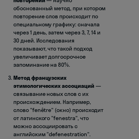
повторений
— научно
обоснованный метод, при котором
повторение слов происходит по
специальному графику: сначала
через 1 день, затем через 3, 7, 14 и
30 дней. Исследования
показывают, что такой подход
увеличивает долгосрочное
запоминание на 80%.
Метод французских
этимологических ассоциаций
—
связывание новых слов с их
происхождением. Например,
слово "fenêtre" (окно) происходит
от латинского "fenestra", что
можно ассоциировать с
английским "defenestration".