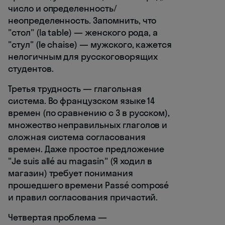
число и определенность/
неопределенность. Запомнить, что
"стол" (la table) — женского рода, а
"стул" (le chaise) — мужского, кажется
нелогичным для русскоговорящих
студентов.
Третья трудность — глагольная
система. Во французском языке 14
времен (по сравнению с 3 в русском),
множество неправильных глаголов и
сложная система согласования
времен. Даже простое предложение
"Je suis allé au magasin" (Я ходил в
магазин) требует понимания
прошедшего времени Passé composé
и правил согласования причастий.
Четвертая проблема —