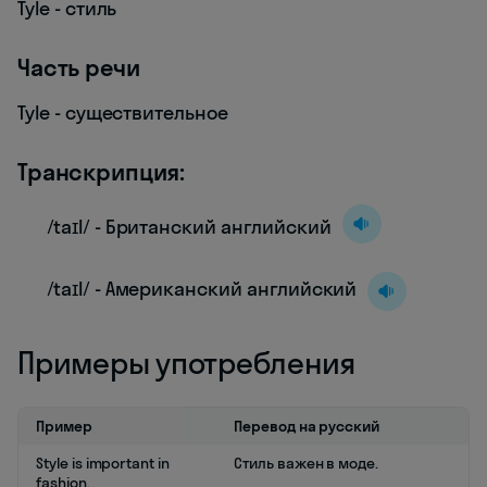
Tyle - стиль
Часть речи
Tyle - существительное
Транскрипция:
/taɪl/ - Британский английский
/taɪl/ - Американский английский
Примеры употребления
Пример
Перевод на русский
Style is important in
Стиль важен в моде.
fashion.