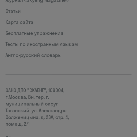
Журнал «Skyeng Magazine»
Статьи
Карта сайта
Бесплатные упражнения
Тесты по иностранным языкам
Англо-русский словарь
ОАНО ДПО "СКАЕНГ", 109004,
г.Москва, Вн. тер. г.
муниципальный округ
Таганский, ул. Александра
Солженицына, д. 23А, стр. 4,
помещ. 2/1