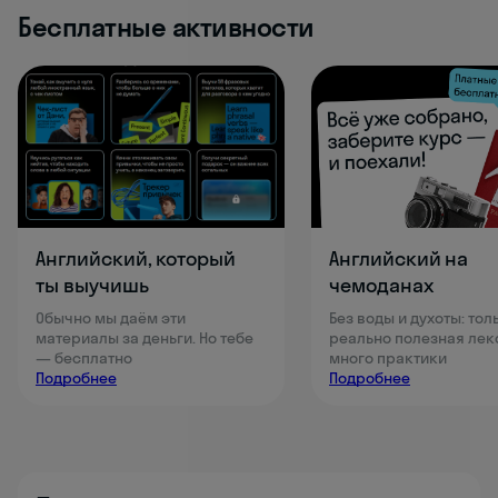
Бесплатные активности
Английский, который
Английский на
ты выучишь
чемоданах
Обычно мы даём эти
Без воды и духоты: тол
материалы за деньги. Но тебе
реально полезная лек
— бесплатно
много практики
Подробнее
Подробнее