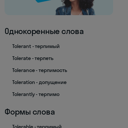
Однокоренные слова
Tolerant - терпимый
Tolerate - терпеть
Tolerance - терпимость
Toleration - допущение
Tolerantly - терпимо
Формы слова
Tolerable - терпимый