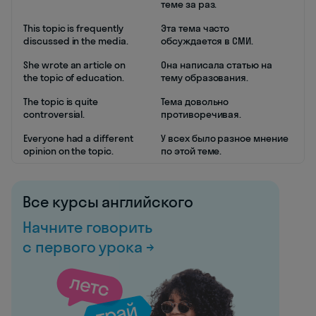
теме за раз.
This topic is frequently
Эта тема часто
discussed in the media.
обсуждается в СМИ.
She wrote an article on
Она написала статью на
the topic of education.
тему образования.
The topic is quite
Тема довольно
controversial.
противоречивая.
Everyone had a different
У всех было разное мнение
opinion on the topic.
по этой теме.
Все курсы английского
Начните говорить
с первого урока →