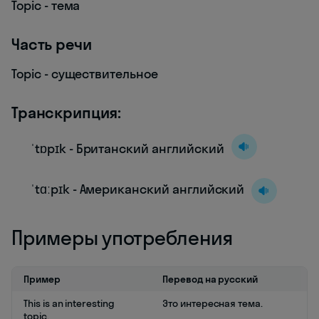
Topic - тема
Часть речи
Topic - существительное
Транскрипция:
ˈtɒpɪk - Британский английский
ˈtɑːpɪk - Американский английский
Примеры употребления
Пример
Перевод на русский
This is an interesting
Это интересная тема.
topic.