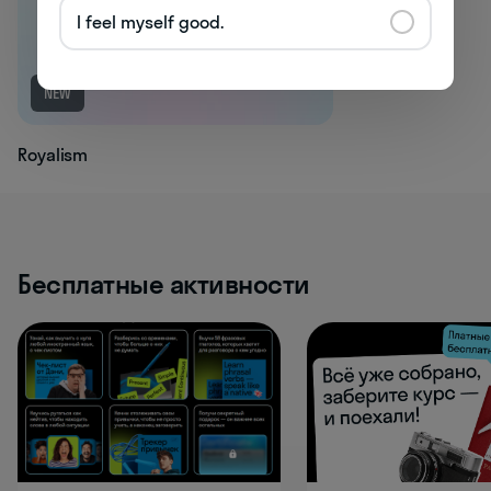
I feel myself good.
NEW
Royalism
Бесплатные активности