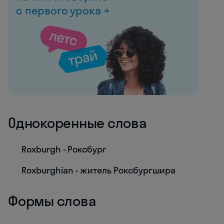
с первого урока →
Однокоренные слова
Roxburgh - Роксбург
Roxburghian - житель Роксбургшира
Формы слова