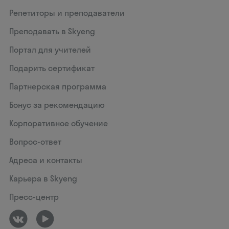
Репетиторы и преподаватели
Преподавать в Skyeng
Портал для учителей
Подарить сертификат
Партнерская программа
Бонус за рекомендацию
Корпоративное обучение
Вопрос-ответ
Адреса и контакты
Карьера в Skyeng
Пресс-центр