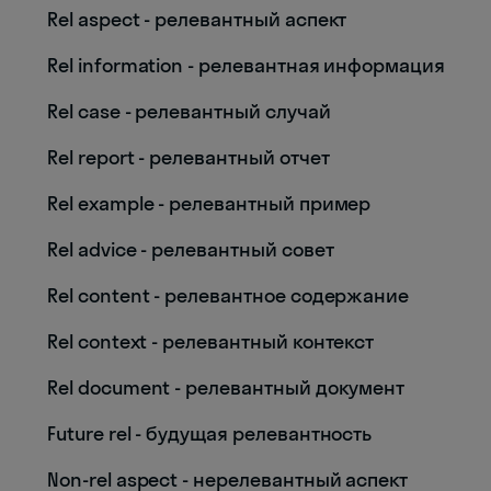
Rel aspect - релевантный аспект
Rel information - релевантная информация
Rel case - релевантный случай
Rel report - релевантный отчет
Rel example - релевантный пример
Rel advice - релевантный совет
Rel content - релевантное содержание
Rel context - релевантный контекст
Rel document - релевантный документ
Future rel - будущая релевантность
Non-rel aspect - нерелевантный аспект