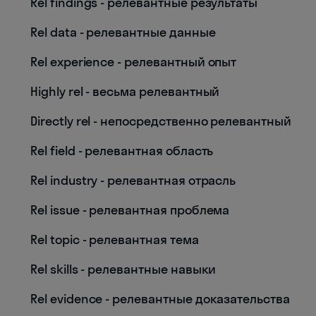
Rel findings - релевантные результаты
Rel data - релевантные данные
Rel experience - релевантный опыт
Highly rel - весьма релевантный
Directly rel - непосредственно релевантный
Rel field - релевантная область
Rel industry - релевантная отрасль
Rel issue - релевантная проблема
Rel topic - релевантная тема
Rel skills - релевантные навыки
Rel evidence - релевантные доказательства