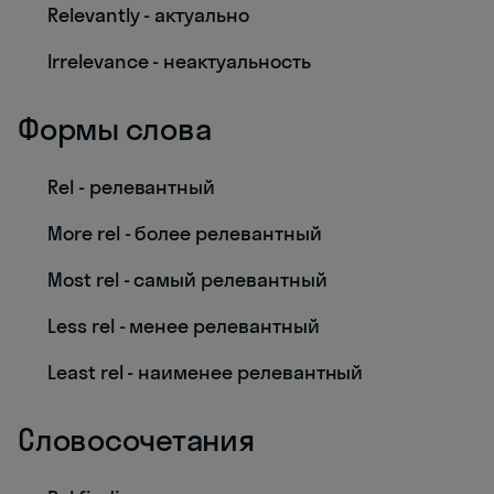
Relevantly - актуально
Irrelevance - неактуальность
Формы слова
Rel - релевантный
More rel - более релевантный
Most rel - самый релевантный
Less rel - менее релевантный
Least rel - наименее релевантный
Словосочетания