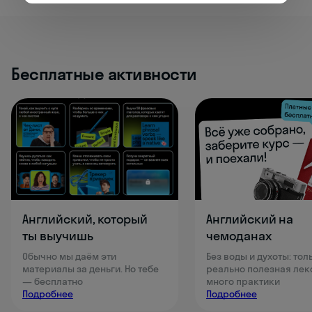
Бесплатные активности
Английский, который
Английский на
ты выучишь
чемоданах
Обычно мы даём эти
Без воды и духоты: тол
материалы за деньги. Но тебе
реально полезная лек
— бесплатно
много практики
Подробнее
Подробнее