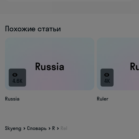
Похожие статьи
4.6K
4K
Russia
Ruler
Skyeng
Словарь
R
Rel