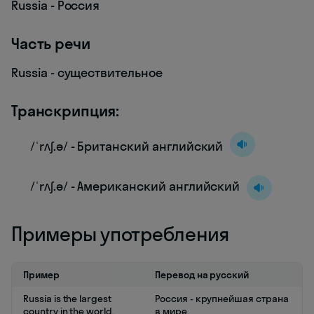
Russia - Россия
Часть речи
Russia - существительное
Транскрипция:
/ˈrʌʃ.ə/ - Британский английский
/ˈrʌʃ.ə/ - Американский английский
Примеры употребления
Пример
Перевод на русский
Russia is the largest
Россия - крупнейшая страна
country in the world.
в мире.