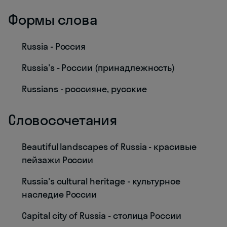
Формы слова
Russia - Россия
Russia's - России (принадлежность)
Russians - россияне, русские
Словосочетания
Beautiful landscapes of Russia - красивые
пейзажи России
Russia's cultural heritage - культурное
наследие России
Capital city of Russia - столица России