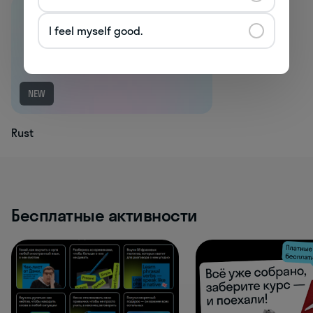
I feel myself good.
NEW
Rust
Бесплатные активности