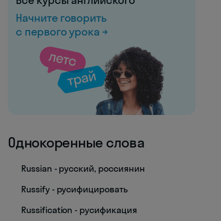
Все курсы английского
Начните говорить
с первого урока →
Однокоренные слова
Russian - русский, россиянин
Russify - русифицировать
Russification - русификация