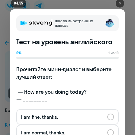
✕
04:51
школа иностранных
языков
Тест на уровень английского
К предыдущей статье
0%
1 из 19
Прочитайте мини-диалог и выберите 
лучший ответ:

 — How are you doing today? 

NEW
— _________
Running
I am fine, thanks.
К следующей статье
I am normal, thanks.