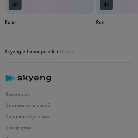
4K
4K
Ruler
Run
Skyeng
Словарь
R
Russia
Все курсы
Стоимость занятий
Процесс обучения
Платформа