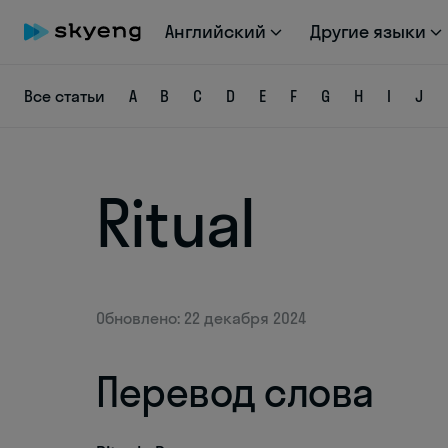
Английский
Другие языки
Все статьи
A
B
C
D
E
F
G
H
I
J
Ritual
Обновлено: 22 декабря 2024
Перевод слова