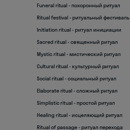
Funeral ritual - похоронный ритуал
Ritual festival - ритуальный фестиваль
Initiation ritual - ритуал инициации
Sacred ritual - священный ритуал
Mystic ritual - мистический ритуал
Cultural ritual - культурный ритуал
Social ritual - социальный ритуал
Elaborate ritual - сложный ритуал
Simplistic ritual - простой ритуал
Healing ritual - исцеляющий ритуал
Ritual of passage - ритуал перехода