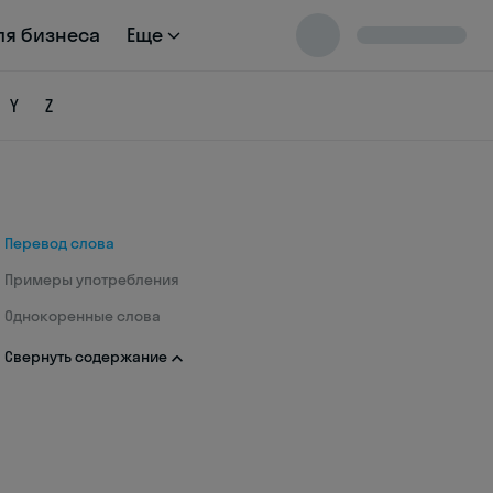
ля бизнеса
Еще
Y
Z
Перевод слова
Примеры употребления
Однокоренные слова
Свернуть содержание