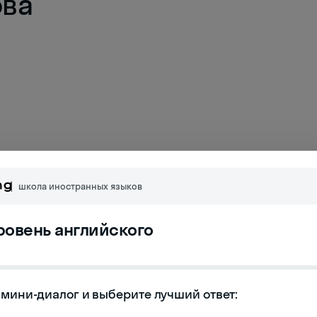
ова
школа иностранных языков
уровень английского
мини-диалог и выберите лучший ответ:
