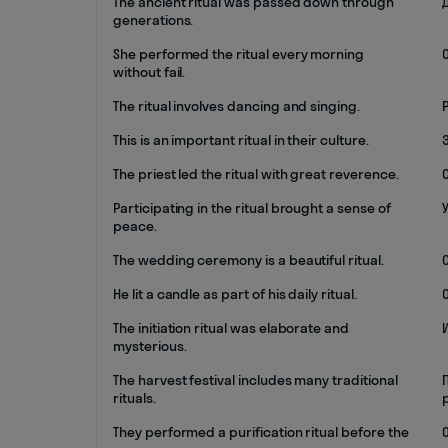
The ancient ritual was passed down through
generations.
She performed the ritual every morning
without fail.
The ritual involves dancing and singing.
This is an important ritual in their culture.
The priest led the ritual with great reverence.
Participating in the ritual brought a sense of
peace.
The wedding ceremony is a beautiful ritual.
He lit a candle as part of his daily ritual.
The initiation ritual was elaborate and
mysterious.
The harvest festival includes many traditional
rituals.
They performed a purification ritual before the