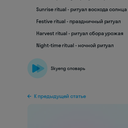
Sunrise ritual - ритуал восхода солнца
Festive ritual - праздничный ритуал
Harvest ritual - ритуал сбора урожая
Night-time ritual - ночной ритуал
Skyeng словарь
К предыдущей статье