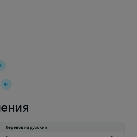
ления
Перевод на русский