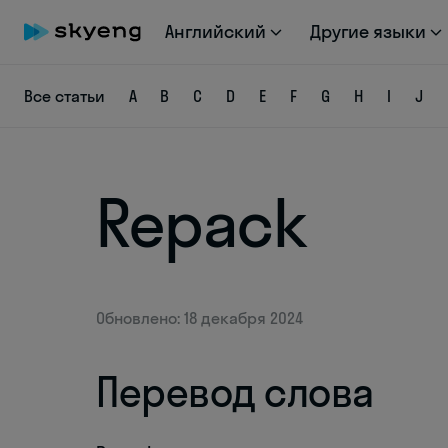
Английский
Другие языки
Все статьи
A
B
C
D
E
F
G
H
I
J
Repack
Обновлено: 18 декабря 2024
Перевод слова