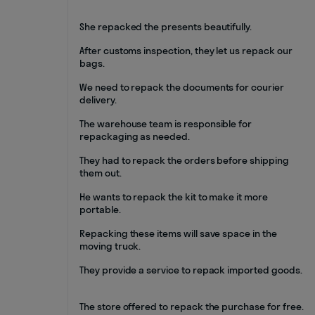
She repacked the presents beautifully.
After customs inspection, they let us repack our
bags.
We need to repack the documents for courier
delivery.
The warehouse team is responsible for
repackaging as needed.
They had to repack the orders before shipping
them out.
He wants to repack the kit to make it more
portable.
Repacking these items will save space in the
moving truck.
They provide a service to repack imported goods.
The store offered to repack the purchase for free.