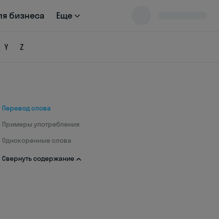
ля бизнеса
Еще
Y
Z
Перевод слова
Примеры употребления
Однокоренные слова
Свернуть содержание