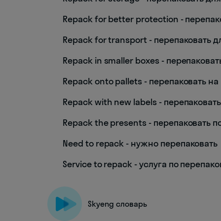
Repack for better protection - переп
Repack for transport - перепаковать
Repack in smaller boxes - перепакова
Repack onto pallets - перепаковать н
Repack with new labels - перепакова
Repack the presents - перепаковать 
Need to repack - нужно перепаковать
Service to repack - услуга по перепак
Skyeng словарь