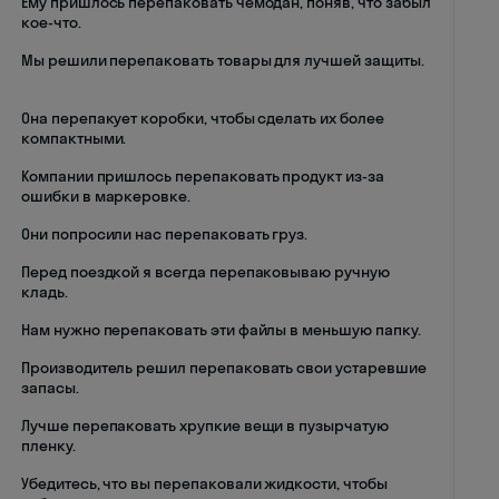
Ему пришлось перепаковать чемодан, поняв, что забыл
кое-что.
Мы решили перепаковать товары для лучшей защиты.
Она перепакует коробки, чтобы сделать их более
компактными.
Компании пришлось перепаковать продукт из-за
ошибки в маркеровке.
Они попросили нас перепаковать груз.
Перед поездкой я всегда перепаковываю ручную
кладь.
Нам нужно перепаковать эти файлы в меньшую папку.
Производитель решил перепаковать свои устаревшие
запасы.
Лучше перепаковать хрупкие вещи в пузырчатую
пленку.
Убедитесь, что вы перепаковали жидкости, чтобы