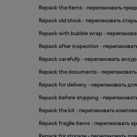
Repack the items - перепаковать пре
Repack old stock - перепаковать стар
Repack with bubble wrap - перепаков
Repack after inspection - перепакова
Repack carefully - перепаковать акку
Repack the documents - перепаковат
Repack for delivery - перепаковать дл
Repack before shipping - перепакова
Repack the kit - перепаковать компле
Repack fragile items - перепаковать 
Repack for storage - перепаковать дл