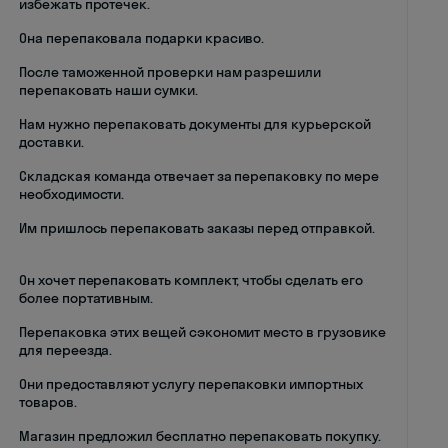
избежать протечек.
Она перепаковала подарки красиво.
После таможенной проверки нам разрешили
перепаковать наши сумки.
Нам нужно перепаковать документы для курьерской
доставки.
Складская команда отвечает за перепаковку по мере
необходимости.
Им пришлось перепаковать заказы перед отправкой.
Он хочет перепаковать комплект, чтобы сделать его
более портативным.
Перепаковка этих вещей сэкономит место в грузовике
для переезда.
Они предоставляют услугу перепаковки импортных
товаров.
Магазин предложил бесплатно перепаковать покупку.