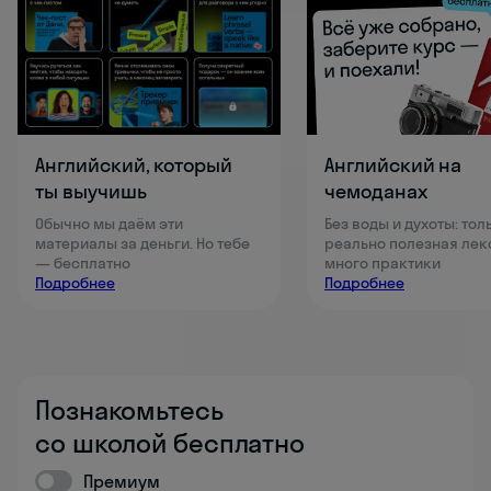
Английский, который
Английский на
ты выучишь
чемоданах
Обычно мы даём эти
Без воды и духоты: тол
материалы за деньги. Но тебе
реально полезная лек
— бесплатно
много практики
Подробнее
Подробнее
Познакомьтесь
со школой бесплатно
Премиум