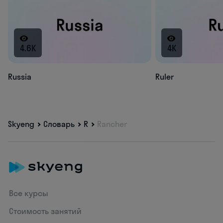
4.6K
4K
Russia
Ruler
Skyeng
Словарь
R
Rancher
Все курсы
Стоимость занятий