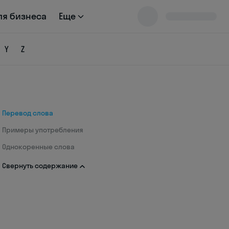
ля бизнеса
Еще
Y
Z
Перевод слова
Примеры употребления
Однокоренные слова
Свернуть содержание