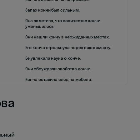
Запах кончи был сильным.
Она заметила, что количество кончи
уменьшилось.
Они нашли кончу в неожиданных местах.
Его конча стрельнула через всю комнату.
Ее увлекала наука о конче.
Они обсуждали свойства кончи.
Конча оставила след на мебели.
ова
ельный