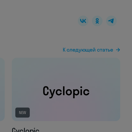
К следующей статье
NEW
Cyclopic