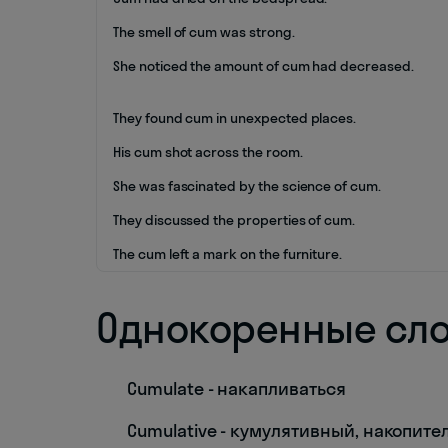
The smell of cum was strong.
She noticed the amount of cum had decreased.
They found cum in unexpected places.
His cum shot across the room.
She was fascinated by the science of cum.
They discussed the properties of cum.
The cum left a mark on the furniture.
Однокоренные сл
Cumulate - накапливаться
Cumulative - кумулятивный, накопит