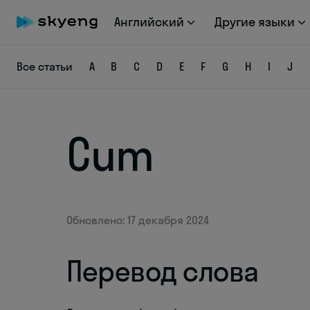
Английский
Другие языки
Все статьи
A
B
C
D
E
F
G
H
I
J
Cum
Обновлено: 17 декабря 2024
Перевод слова