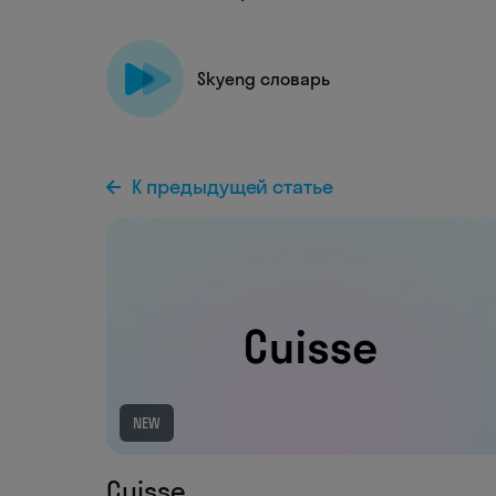
Skyeng словарь
К предыдущей статье
NEW
Cuisse