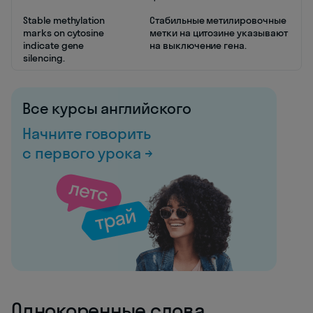
Stable methylation
Стабильные метилировочные
marks on cytosine
метки на цитозине указывают
indicate gene
на выключение гена.
silencing.
Все курсы английского
Начните говорить
с первого урока →
Однокоренные слова