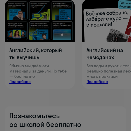
Английский, который
Английский на
ты выучишь
чемоданах
Обычно мы даём эти
Без воды и духоты: тол
материалы за деньги. Но тебе
реально полезная лек
— бесплатно
много практики
Подробнее
Подробнее
Познакомьтесь
со школой бесплатно