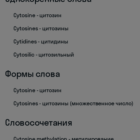
Cytosine - цитозин
Cytosines - цитозины
Cytidines - цитидины
Cytosilic - цитозильный
Формы слова
Cytosine - цитозин
Cytosines - цитозины (множественное число)
Словосочетания
Cytosine methylation - метилирование