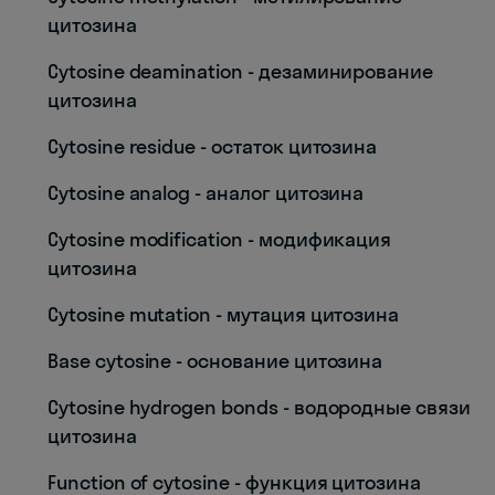
цитозина
Cytosine deamination - дезаминирование
цитозина
Cytosine residue - остаток цитозина
Cytosine analog - аналог цитозина
Cytosine modification - модификация
цитозина
Cytosine mutation - мутация цитозина
Base cytosine - основание цитозина
Cytosine hydrogen bonds - водородные связи
цитозина
Function of cytosine - функция цитозина