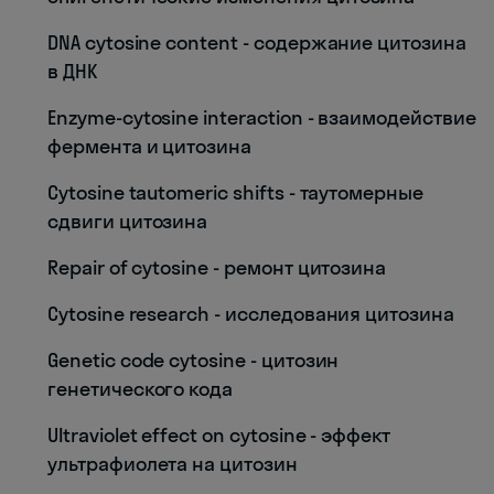
DNA cytosine content - содержание цитозина
в ДНК
Enzyme-cytosine interaction - взаимодействие
фермента и цитозина
Cytosine tautomeric shifts - таутомерные
сдвиги цитозина
Repair of cytosine - ремонт цитозина
Cytosine research - исследования цитозина
Genetic code cytosine - цитозин
генетического кода
Ultraviolet effect on cytosine - эффект
ультрафиолета на цитозин