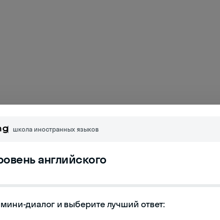
школа иностранных языков
уровень английского
ные
мини-диалог и выберите лучший ответ:

цирку