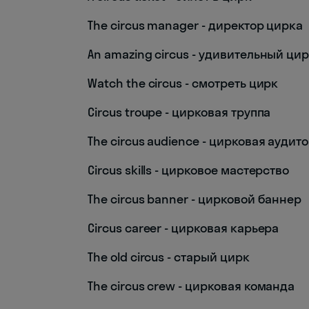
The circus manager - директор цирка
An amazing circus - удивительный ци
Watch the circus - смотреть цирк
Circus troupe - цирковая труппа
The circus audience - цирковая аудит
Circus skills - цирковое мастерство
The circus banner - цирковой баннер
Circus career - цирковая карьера
The old circus - старый цирк
The circus crew - цирковая команда