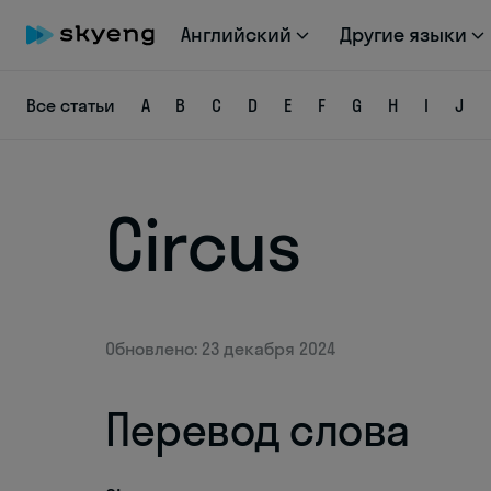
Английский
Другие языки
Все статьи
A
B
C
D
E
F
G
H
I
J
Circus
Обновлено: 23 декабря 2024
Перевод слова