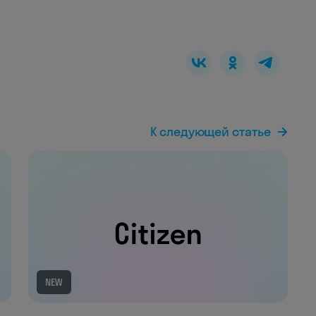
К следующей статье
NEW