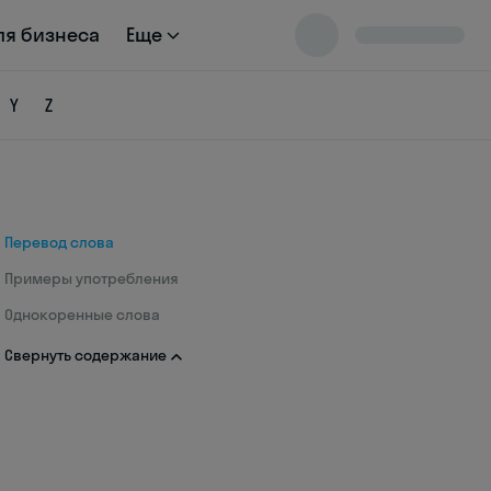
ля бизнеса
Еще
Y
Z
Перевод слова
Примеры употребления
Однокоренные слова
Свернуть содержание