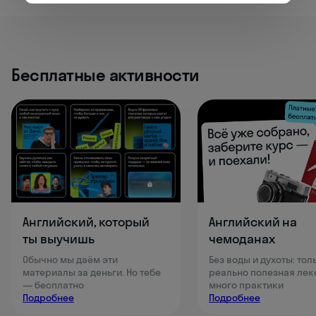
Бесплатные активности
Английский, который
Английский на
ты выучишь
чемоданах
Обычно мы даём эти
Без воды и духоты: тол
материалы за деньги. Но тебе
реально полезная лек
— бесплатно
много практики
Подробнее
Подробнее