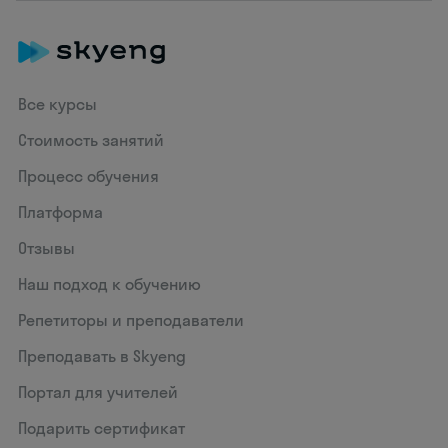
Все курсы
Стоимость занятий
Процесс обучения
Платформа
Отзывы
Наш подход к обучению
Репетиторы и преподаватели
Преподавать в Skyeng
Портал для учителей
Подарить сертификат