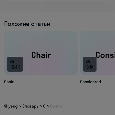
Похожие статьи
12.4K
9.1K
Chair
Considered
Skyeng
Словарь
C
Control