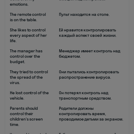
emotions.
The remote control
Пульт находится на столе.
is on the table.
She likes to control
Ей нравится контролировать
every aspect of her
каждый аспект своей жизни.
life.
The manager has
Менеджер имеет контроль над
control over the
бюджетом.
budget.
They tried to control
Они пытались контролировать
the spread of the
распространение вируса.
virus.
He lost control of the
Он потерял контроль над
vehicle.
транспортным средством.
Parents should
Родители должны
control their
контролировать время,
children's screen
проводимое детьми за экраном.
time.