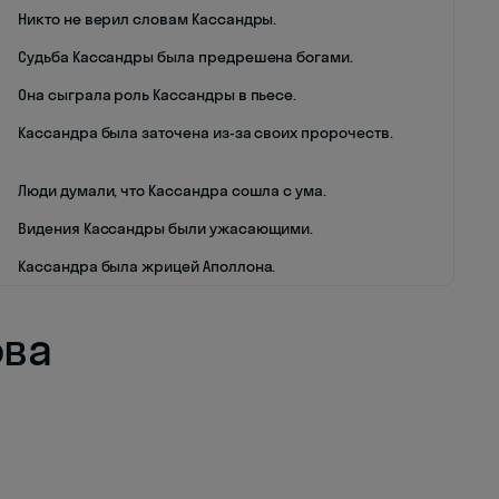
Никто не верил словам Кассандры.
Судьба Кассандры была предрешена богами.
Она сыграла роль Кассандры в пьесе.
Кассандра была заточена из-за своих пророчеств.
Люди думали, что Кассандра сошла с ума.
Видения Кассандры были ужасающими.
Кассандра была жрицей Аполлона.
ова