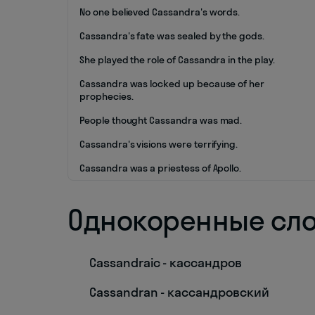
No one believed Cassandra's words.
Cassandra's fate was sealed by the gods.
She played the role of Cassandra in the play.
Cassandra was locked up because of her
prophecies.
People thought Cassandra was mad.
Cassandra's visions were terrifying.
Cassandra was a priestess of Apollo.
Однокоренные сл
Cassandraic - кассандров
Cassandran - кассандровский