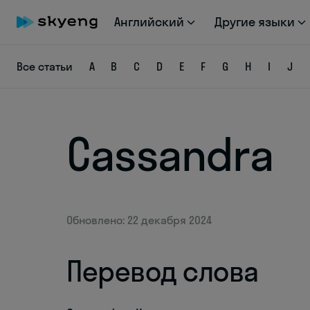
Английский
Другие языки
Все статьи
A
B
C
D
E
F
G
H
I
J
Cassandra
Обновлено: 22 декабря 2024
Перевод слова