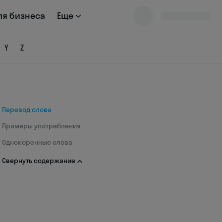
ля бизнеса
Еще
Y
Z
Перевод слова
Примеры употребления
Однокоренные слова
Свернуть содержание