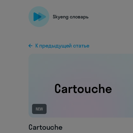
Skyeng словарь
К предыдущей статье
NEW
Cartouche