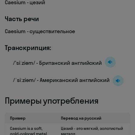
Caesium - цезий
Часть речи
Caesium - существительное
Транскрипция:
/'siːziəm/ - Британский английский
/ˈsiːziəm/ - Американский английский
Примеры употребления
Пример
Перевод на русский
Caesium is a soft,
Цезий - это мягкий, золотистый
gold-colored metal.
металл.