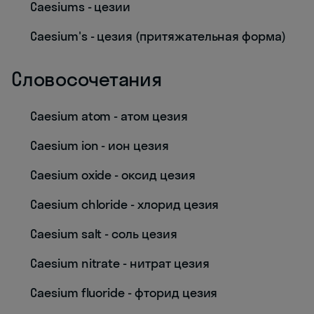
Caesiums - цезии
Caesium's - цезия (притяжательная форма)
Словосочетания
Caesium atom - атом цезия
Caesium ion - ион цезия
Caesium oxide - оксид цезия
Caesium chloride - хлорид цезия
Caesium salt - соль цезия
Caesium nitrate - нитрат цезия
Caesium fluoride - фторид цезия