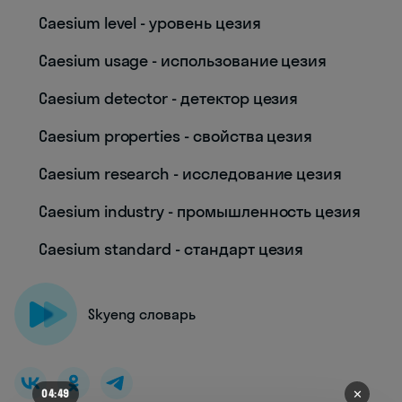
Caesium level - уровень цезия
Caesium usage - использование цезия
Caesium detector - детектор цезия
Caesium properties - свойства цезия
Caesium research - исследование цезия
Caesium industry - промышленность цезия
Caesium standard - стандарт цезия
Skyeng словарь
✕
04:45