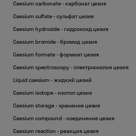
Caesium carbonate - карбонат цезия
Caesium sulfate - сульфат цезия
Caesium hydroxide - гидроксид цезия
Caesium bromide - бромид цезия
Caesium formate - формиат цезия
Caesium spectroscopy - спектроскопия цезия
Liquid caesium - жидкий цезий
Caesium isotope - изотоп цезия
Caesium storage - хранение цезия
Caesium compound - соединение цезия
Caesium reaction - реакция цезия