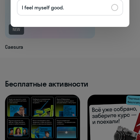
I feel myself good.
NEW
Caesura
Бесплатные активности