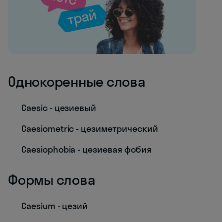
Однокоренные слова
Caesic - цезиевый
Caesiometric - цезиметрический
Caesiophobia - цезиевая фобия
Формы слова
Caesium - цезий