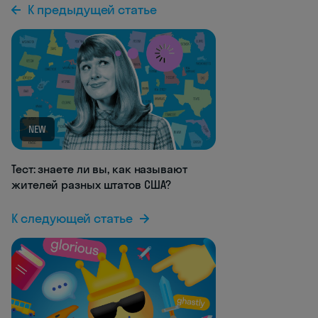
К предыдущей статье
NEW
Тест: знаете ли вы, как называют
жителей разных штатов США?
К следующей статье