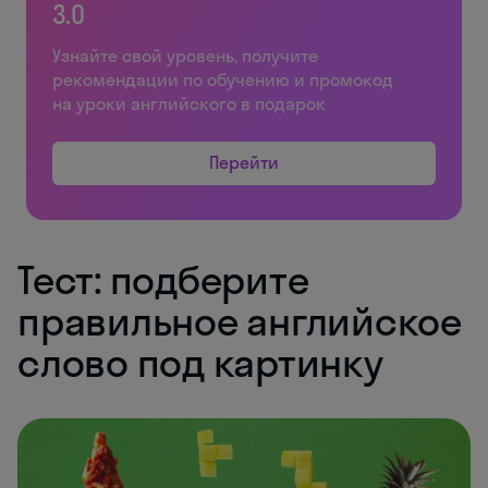
3.0
Узнайте свой уровень, получите
рекомендации по обучению и промокод
на уроки английского в подарок
Перейти
Тест: подберите
правильное английское
слово под картинку