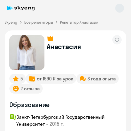
Skyeng
Все репетиторы
Репетитор Анастасия
Анастасия
Skyeng Chat
online
5
от 1590 ₽ за урок
3 года опыта
2 отзыва
Образование
Санкт-Петербургский Государственный
•
2015 г.
Университет