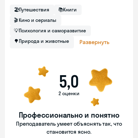
🏖
Путешествия
📚
Книги
🎬
Кино и сериалы
💡
Психология и саморазвитие
🌳
Природа и животные
Развернуть
5,0
2 оценки
Профессионально и понятно
Преподаватель умеет объяснять так, что
становится ясно.