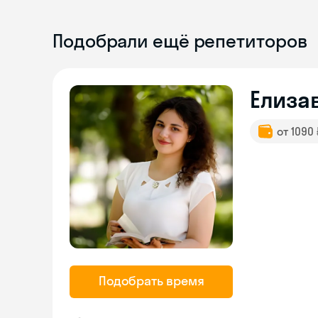
Подобрали ещё репетиторов
Елиза
от 1090
Подобрать время