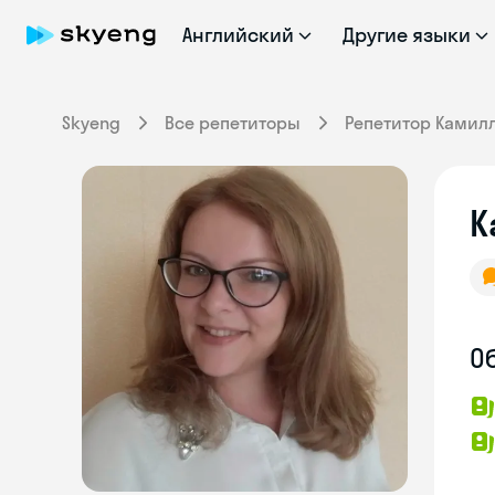
Английский
Другие языки
Skyeng
Все репетиторы
Репетитор Камил
К
О