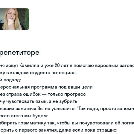
 репетиторе
ня зовут Камилла и уже 20 лет я помогаю взрослым загов
жу в каждом студенте потенциал.
й подход:
Персональная программа под ваши цели
Без страха ошибок — только прогресс
Учу чувствовать язык, а не зубрить
 наших занятиях Вы не услышите: "Так надо, просто запомн
есто этого мы будем:
збирать грамматику так, чтобы вы почувствовали её логик
ворить с первого занятия, даже если пока страшно;