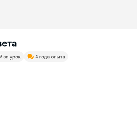
вета
 ₽ за урок
4 года опыта