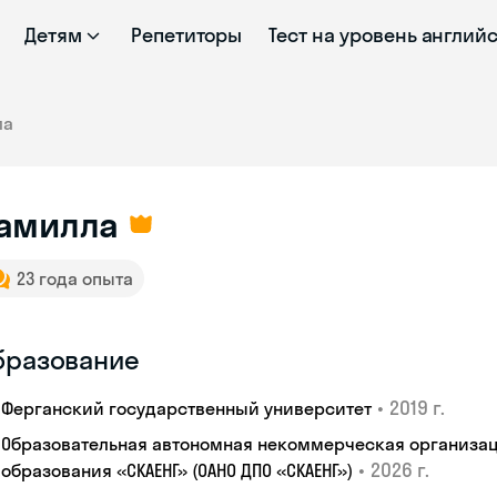
Детям
Репетиторы
Тест на уровень англий
ла
амилла
23 года опыта
бразование
•
2019 г.
Ферганский государственный университет
Образовательная автономная некоммерческая организац
•
2026 г.
образования «СКАЕНГ» (ОАНО ДПО «СКАЕНГ»)