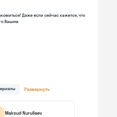
акомиться! Даже если сейчас кажется, что
его Вашим.
сериалы
Развернуть
Maksud Nurullaev