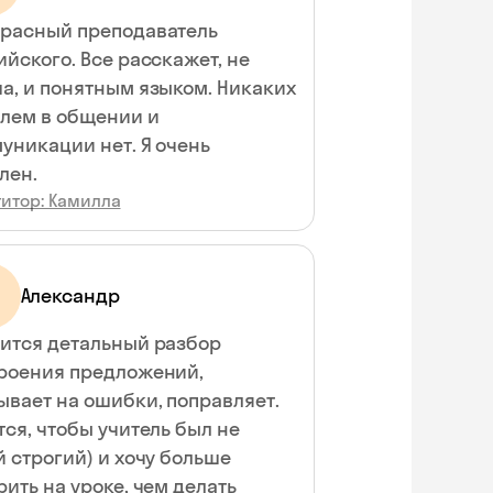
расный преподаватель
ийского. Все расскажет, не
а, и понятным языком. Никаких
лем в общении и
уникации нет. Я очень
лен.
титор: Камилла
Александр
ится детальный разбор
роения предложений,
ывает на ошибки, поправляет.
тся, чтобы учитель был не
й строгий) и хочу больше
рить на уроке, чем делать