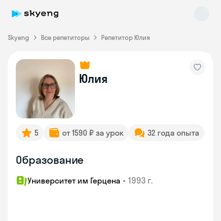
Skyeng
Все репетиторы
Репетитор Юлия
Юлия
Skyeng Chat
online
5
от 1590 ₽ за урок
32 года опыта
Образование
•
1993 г.
Университет им Герцена