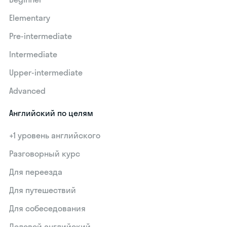
Elementary
Pre-intermediate
Intermediate
Upper-intermediate
Advanced
Английский по целям
+1 уровень английского
Разговорный курс
Для переезда
Для путешествий
Для собеседования
Деловой английский