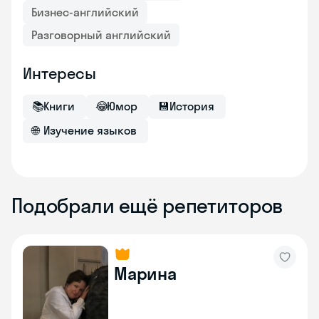
Бизнес-английский
Разговорный английский
Интересы
📚
Книги
😂
Юмор
💾
История
🌐
Изучение языков
Подобрали ещё репетиторов
Марина