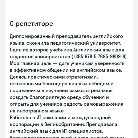
О репетиторе
Дипломированный преподаватель английского
языка, oкончила педагогический университет.
Один из авторов учебника Английский язык для
студентов университетов ( ISBN 978-5-7695-9809-8).
Mоя главная цель — дать ученикам уверенность
в эффективном общении на английском языке.
Делясь практическими стратегиями,
отточенными благодаря личным победам и
поражениям в изучении языка, стремлюсь
создать благоприятную среду обучения и
открыть для учеников радость самовыражения
на иностранном языке
Работала в ИТ компании и международной
корпорации в Великобритании. Преподавала
английский язык для ИТ специалистов.
Увлечения: португальский и итальянский языки,