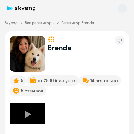
Skyeng
Все репетиторы
Репетитор Brenda
Brenda
Skyeng Chat
online
5
от 2800 ₽ за урок
14 лет опыта
5 отзывов