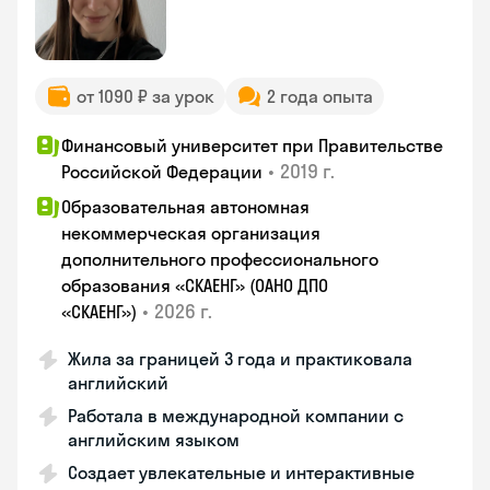
от 1090 ₽ за урок
2 года опыта
Финансовый университет при Правительстве
•
2019 г.
Российской Федерации
Образовательная автономная
некоммерческая организация
дополнительного профессионального
образования «СКАЕНГ» (ОАНО ДПО
•
2026 г.
«СКАЕНГ»)
Жила за границей 3 года и практиковала
английский
Работала в международной компании с
английским языком
Создает увлекательные и интерактивные