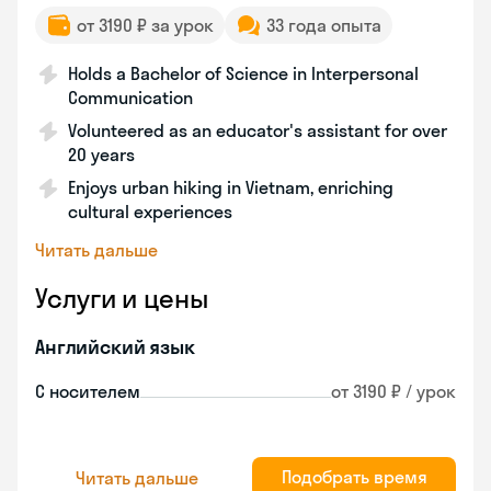
от 3190 ₽ за урок
33 года опыта
Holds a Bachelor of Science in Interpersonal
Communication
Volunteered as an educator's assistant for over
20 years
Enjoys urban hiking in Vietnam, enriching
cultural experiences
Читать дальше
Услуги и цены
Английский язык
С носителем
от 3190 ₽ / урок
Подобрать время
Читать дальше