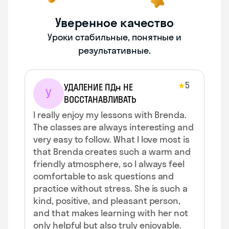
Уверенное качество
Уроки стабильные, понятные и
результативные.
5
★
УДАЛЕНИЕ ПДн НЕ
У
ВОССТАНАВЛИВАТЬ
I really enjoy my lessons with Brenda.
The classes are always interesting and
very easy to follow. What I love most is
that Brenda creates such a warm and
friendly atmosphere, so I always feel
comfortable to ask questions and
practice without stress. She is such a
kind, positive, and pleasant person,
and that makes learning with her not
only helpful but also truly enjoyable.