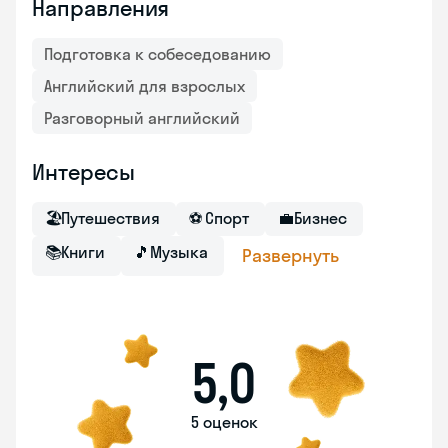
Направления
Подготовка к собеседованию
Английский для взрослых
Разговорный английский
Интересы
🏖
Путешествия
⚽
Спорт
💼
Бизнес
📚
Книги
🎵
Музыка
Развернуть
5,0
5 оценок