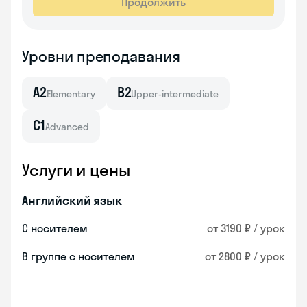
Продолжить
Уровни преподавания
A2
B2
Elementary
Upper-intermediate
C1
Advanced
Услуги и цены
Английский язык
С носителем
от 3190 ₽ / урок
В группе с носителем
от 2800 ₽ / урок