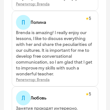
Репетитор: Brenda
5
★
П
Полина
Brenda is amazing! I really enjoy our
lessons, I like to discuss everything
with her and share the peculiarities of
our cultures. It is important for me to
develop free conversational
communication, so I am glad that I get
to improve my skills with such a
wonderful teacher.
Репетитор: Brenda
5
★
Л
Любовь
Занятия проходят интересно.