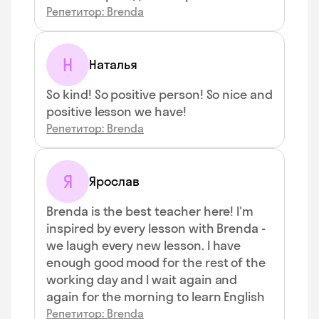
Репетитор: Brenda
Н
Наталья
So kind! So positive person! So nice and
positive lesson we have!
Репетитор: Brenda
Я
Ярослав
Brenda is the best teacher here! I'm
inspired by every lesson with Brenda -
we laugh every new lesson. I have
enough good mood for the rest of the
working day and I wait again and
again for the morning to learn English
Репетитор: Brenda