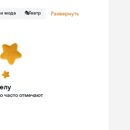
 и мода
🎭
Театр
Развернуть
делу
то часто отмечают