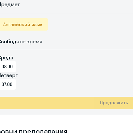
Предмет
Английский язык
Свободное время
Среда
08:00
Четверг
07:00
Продолжить
ровни преподавания