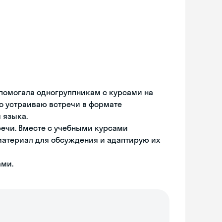
 помогала одногруппникам с курсами на
но устраиваю встречи в формате
я языка.
речи. Вместе с учебными курсами
материал для обсуждения и адаптирую их
ами.