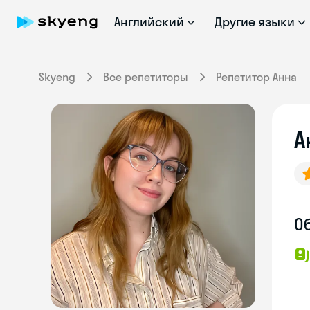
Английский
Другие языки
Skyeng
Все репетиторы
Репетитор Анна
А
О