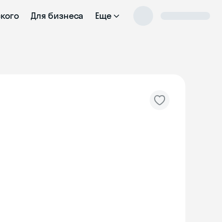
ского
Для бизнеса
Еще