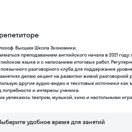
 репетиторе
лософ. Высшая Школа Экономики.
ниматься преподаванием английского начала в 2021 году:
глийском языке и с написанием итоговых работ. Регуляр
глоязычного разговорного клуба для поддержания уровн
 занятиях делаю акцент на развитии живой разговорной 
пользую другие аудио-видео и текстовые источники как 
д потребности и интересы ученика.
ма увлекаюсь театром, музыкой, кино и настольными игр
Выберите удобное время для занятий