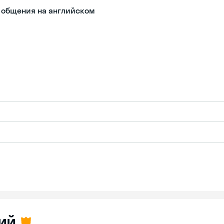
о общения на английском
ий