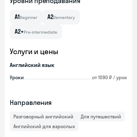
Уровни преподавания
A1
A2
Beginner
Elementary
A2+
Pre-intermediate
Услуги и цены
Английский язык
Уроки
от 1090 ₽ / урок
Направления
Разговорный английский
Для путешествий
Английский для взрослых