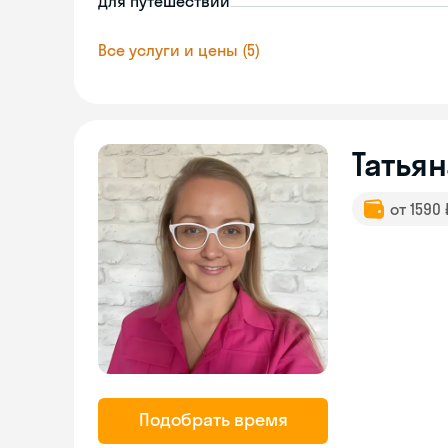
Для путешествий
Все услуги и цены (5)
Татьян
от 1590
Подобрать время