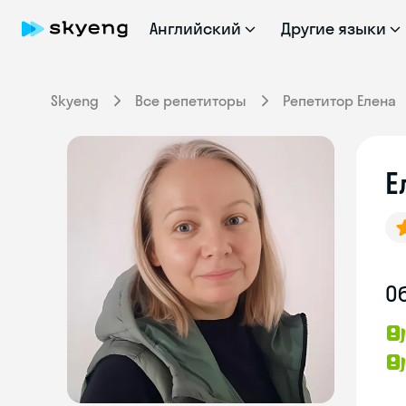
Английский
Другие языки
Skyeng
Все репетиторы
Репетитор Елена
Е
О