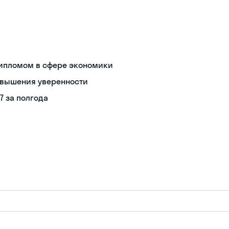
дипломом в сфере экономики
овышения уверенности
 7 за полгода