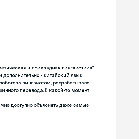
ретическая и прикладная лингвистика".
 дополнительно - китайский язык.
 работала лингвистом, разрабатывала
инного перевода. В какой-то момент
т мне доступно объяснять даже самые