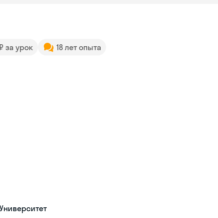
 ₽ за урок
18 лет опыта
 Университет