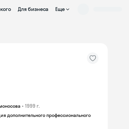
ского
Для бизнеса
Еще
•
1999 г.
омоносова
ия дополнительного профессионального