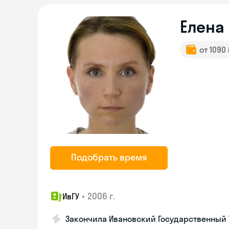
Елена
от 1090
Подобрать время
•
2006 г.
ИвГУ
Закончила Ивановский Государственный