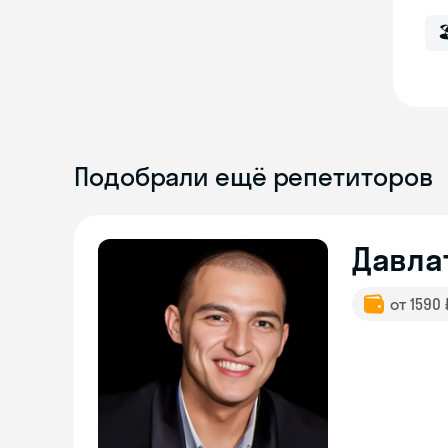

Подобрали ещё репетиторов
Давла
от 1590